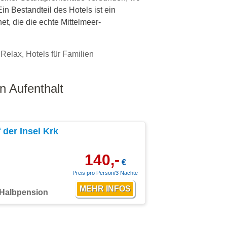
n Bestandteil des Hotels ist ein
et, die die echte Mittelmeer-
r Relax, Hotels für Familien
n Aufenthalt
der Insel Krk
140,-
€
Preis pro Person/3 Nächte
Halbpension