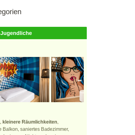
gorien
 Jugendliche
t,
kleinere Räumlichkeiten
,
ne Balkon, saniertes Badezimmer,