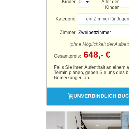
Kinder
Alter der
Kinder
Kategorie
ein Zimmer für Jugen
Zimmer
(ohne Möglichkeit der Aufbet
648,- €
Gesamtpreis:
Falls Sie Ihren Aufenthalt an einem 
Termin planen, geben Sie uns dies bi
Bemerkungen an.
UNVERBINDLICH BU