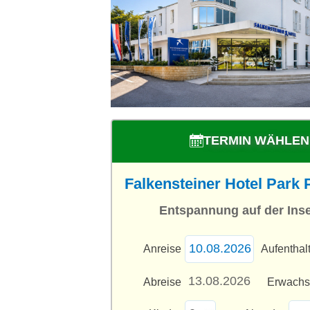
TERMIN WÄHLEN
Falkensteiner Hotel Park P
Entspannung auf der Inse
Anreise
Aufenthal
Abreise
Erwach