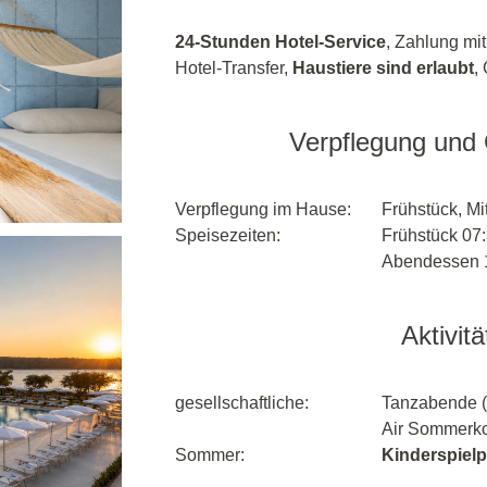
24-Stunden Hotel-Service
, Zahlung mit
Hotel-Transfer,
Haustiere sind erlaubt
,
Verpflegung und
Verpflegung im Hause:
Frühstück, M
Speisezeiten:
Frühstück 07:
Abendessen 1
Aktivit
gesellschaftliche:
Tanzabende (i
Air Sommerko
Sommer:
Kinderspielp