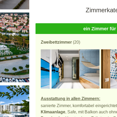
Zimmerkate
ein Zimmer für
Zweibettzimmer
(20)
Ausstattung in allen Zimmern:
sanierte Zimmer, komfortabel eingerichte
Klimaanlage
, Safe, mit Balkon auch oh