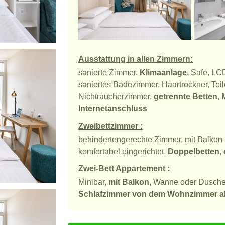
Ausstattung in allen Zimmern:
sanierte Zimmer,
Klimaanlage
, Safe, LC
saniertes Badezimmer, Haartrockner, Toi
Nichtraucherzimmer,
getrennte Betten
,
Internetanschluss
Zweibettzimmer :
behindertengerechte Zimmer, mit Balkon
komfortabel eingerichtet,
Doppelbetten
,
Zwei-Bett Appartement :
Minibar,
mit Balkon
, Wanne oder Duschec
Schlafzimmer von dem Wohnzimmer ab