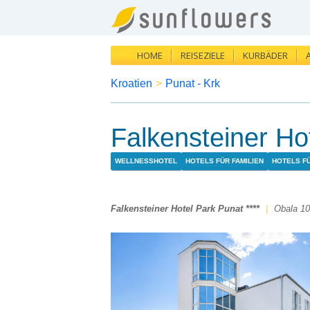
HOME
REISEZIELE
KURBÄDER
Kroatien
>
Punat - Krk
Falkensteiner Ho
WELLNESSHOTEL
HOTELS FÜR FAMILIEN
HOTELS F
Falkensteiner Hotel Park Punat ****
|
Obala 1