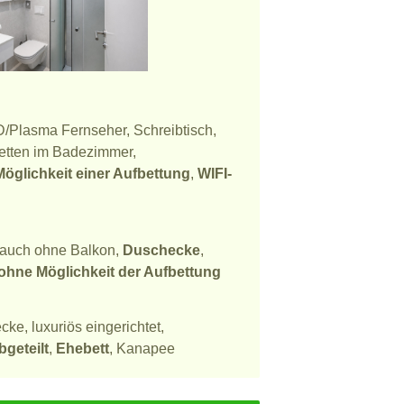
D/Plasma Fernseher, Schreibtisch,
letten im Badezimmer,
Möglichkeit einer Aufbettung
,
WIFI-
 auch ohne Balkon,
Duschecke
,
ohne Möglichkeit der Aufbettung
ke, luxuriös eingerichtet,
geteilt
,
Ehebett
, Kanapee