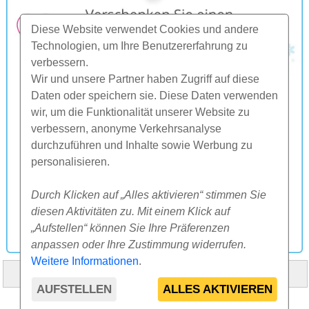
Diese Website verwendet Cookies und andere
Technologien, um Ihre Benutzererfahrung zu
verbessern.
Wir und unsere Partner haben Zugriff auf diese
Daten oder speichern sie. Diese Daten verwenden
wir, um die Funktionalität unserer Website zu
verbessern, anonyme Verkehrsanalyse
durchzuführen und Inhalte sowie Werbung zu
personalisieren.
Durch Klicken auf „Alles aktivieren“ stimmen Sie
diesen Aktivitäten zu. Mit einem Klick auf
„Aufstellen“ können Sie Ihre Präferenzen
anpassen oder Ihre Zustimmung widerrufen.
Weitere Informationen
.
HOME
ÜBER UNS
FAQ
ANDERES
KONTAKT
AUFSTELLEN
ALLES AKTIVIEREN
© 2000-2026 CK SUNFLOWERS agency, s.r.o.