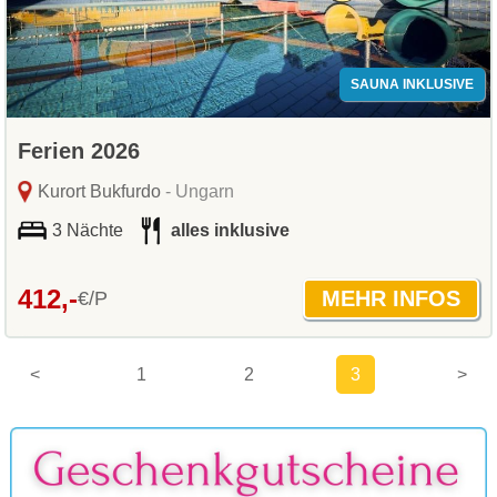
SAUNA INKLUSIVE
Ferien 2026
Kurort Bukfurdo
- Ungarn
3 Nächte
alles inklusive
412,-
€/P
<
1
2
3
>