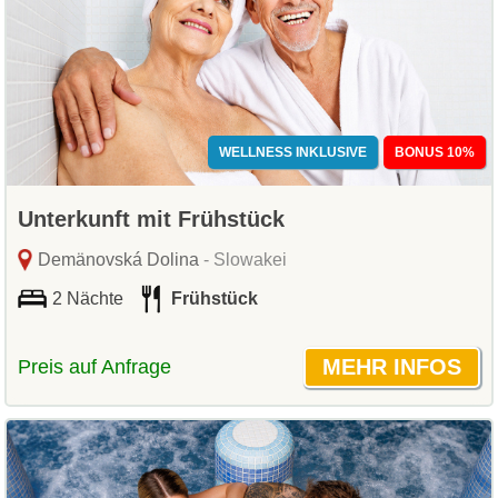
WELLNESS INKLUSIVE
BONUS 10%
Unterkunft mit Frühstück
Demänovská Dolina
- Slowakei
2 Nächte
Frühstück
Preis auf Anfrage