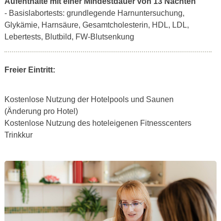
Aufenthalte mit einer Mindestdauer von 13 Nächten
- Basislabortests: grundlegende Harnuntersuchung,
Glykämie, Harnsäure, Gesamtcholesterin, HDL, LDL,
Lebertests, Blutbild, FW-Blutsenkung
Freier Eintritt:
Kostenlose Nutzung der Hotelpools und Saunen
(Änderung pro Hotel)
Kostenlose Nutzung des hoteleigenen Fitnesscenters
Trinkkur