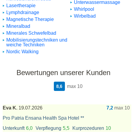
Unterwassermassage
Lasertherapie
Whirlpool
Lymphdrainage
Wirbelbad
Magnetische Therapie
Mineralbad
Minerales Schwefelbad
Mobilisierungstechniken und
weiche Techniken
Nordic Walking
Bewertungen unserer Kunden
8,6
max 10
Eva K.
19.07.2026
7,2
max 10
Pro Patria Ensana Health Spa Hotel **
Unterkunft
6,0
Verpflegung
5,5
Kurprozeduren
10