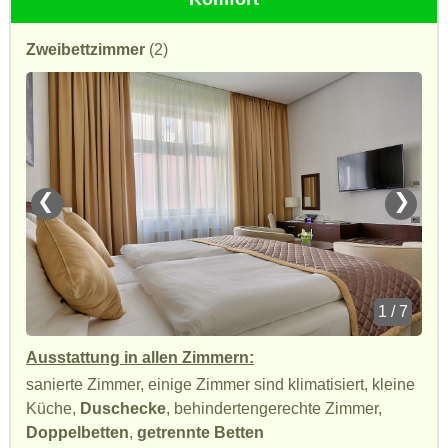
Zweibettzimmer
(2)
❮
❯
1 / 7
Ausstattung in allen Zimmern:
sanierte Zimmer, einige Zimmer sind klimatisiert, kleine
Küche,
Duschecke
, behindertengerechte Zimmer,
Doppelbetten
,
getrennte Betten