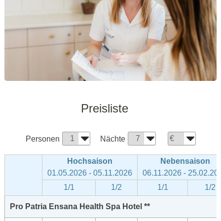
Preisliste
Personen
Nächte
Hochsaison
Nebensaison
01.05.2026 - 05.11.2026
06.11.2026 - 25.02.20
1/1
1/2
1/1
1/2
Pro Patria Ensana Health Spa Hotel **