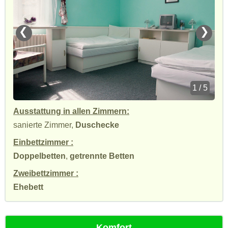
❮
❯
1 / 5
Ausstattung in allen Zimmern:
sanierte Zimmer,
Duschecke
Einbettzimmer :
Doppelbetten
,
getrennte Betten
Zweibettzimmer :
Ehebett
Komfort