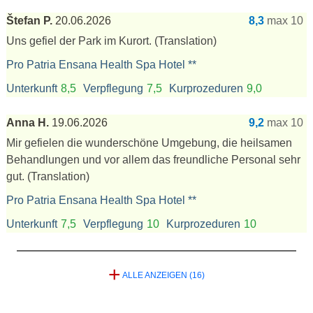
Štefan P.
20.06.2026
8,3
max 10
Uns gefiel der Park im Kurort.
(Translation)
Pro Patria Ensana Health Spa Hotel **
Unterkunft
8,5
Verpflegung
7,5
Kurprozeduren
9,0
Anna H.
19.06.2026
9,2
max 10
Mir gefielen die wunderschöne Umgebung, die heilsamen
Behandlungen und vor allem das freundliche Personal sehr
gut.
(Translation)
Pro Patria Ensana Health Spa Hotel **
Unterkunft
7,5
Verpflegung
10
Kurprozeduren
10
+
ALLE ANZEIGEN (16)