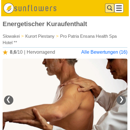
Energetischer Kuraufenthalt
Slowakei
>
Kurort Piestany
>
Pro Patria Ensana Health Spa
Hotel **
8,6
/10
|
Hervorragend
Alle Bewertungen (16)
❮
❯