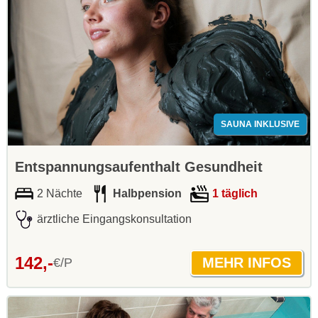
SAUNA INKLUSIVE
Entspannungsaufenthalt Gesundheit
2 Nächte
Halbpension
1 täglich
ärztliche Eingangskonsultation
142,-
€/P