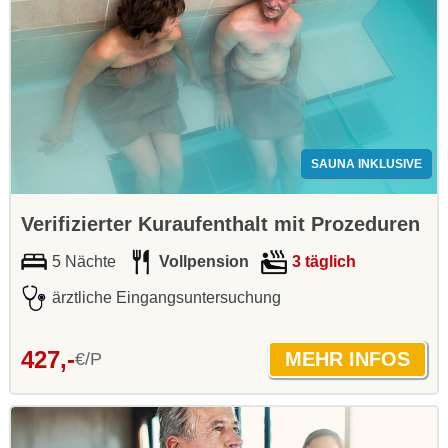
SAUNA INKLUSIVE
Verifizierter Kuraufenthalt mit Prozeduren
5 Nächte
Vollpension
3 täglich
ärztliche Eingangsuntersuchung
427,-
€/P