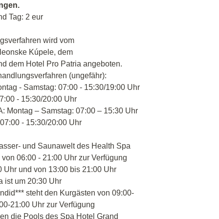
angen.
nd Tag: 2 eur
gsverfahren wird vom
oleonske Kúpele, dem
d dem Hotel Pro Patria angeboten.
handlungsverfahren (ungefähr):
ontag - Samstag: 07:00 - 15:30/19:00 Uhr
7:00 - 15:30/20:00 Uhr
A: Montag – Samstag: 07:00 – 15:30 Uhr
 07:00 - 15:30/20:00 Uhr
asser- und Saunawelt des Health Spa
 von 06:00 - 21:00 Uhr zur Verfügung
0 Uhr und von 13:00 bis 21:00 Uhr
a ist um 20:30 Uhr
ndid*** steht den Kurgästen von 09:00-
00-21:00 Uhr zur Verfügung
nen die Pools des Spa Hotel Grand