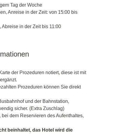
igem Tag der Woche
n, Anreise in der Zeit: von 15:00 bis
 Abreise in der Zeit bis 11:00
rmationen
Karte der Prozeduren notiert, diese ist mit
ergänzt.
ahlten Prozeduren können Sie direkt
 Busbahnhof und der Bahnstation,
endig sicher. (Extra Zuschlag)
, bei dem Reservieren des Aufenthaltes,
cht beinhaltet, das Hotel wird die