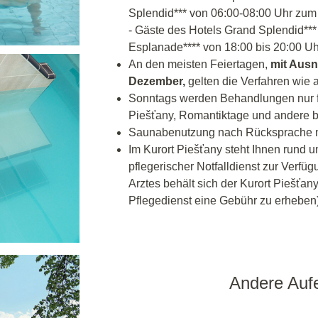
Splendid*** von 06:00-08:00 Uhr z
- Gäste des Hotels Grand Splendid*
Esplanade**** von 18:00 bis 20:00 Uh
An den meisten Feiertagen,
mit Ausn
Dezember,
gelten die Verfahren wie
Sonntags werden Behandlungen nur 
Piešťany, Romantiktage und andere b
Saunabenutzung nach Rücksprache mi
Im Kurort Piešťany steht Ihnen rund 
pflegerischer Notfalldienst zur Verfü
Arztes behält sich der Kurort Piešťany
Pflegedienst eine Gebühr zu erheben)
Andere Aufe