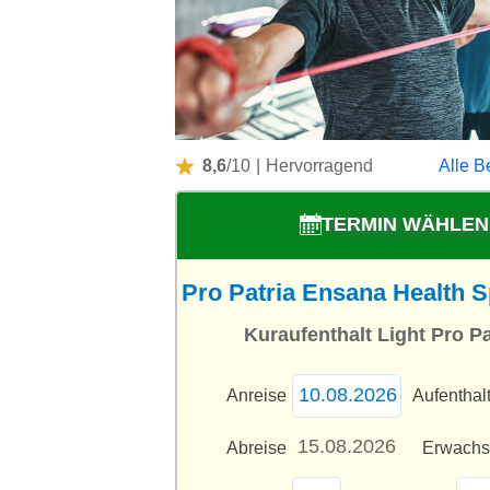
8,6
/10
|
Hervorragend
Alle B
TERMIN WÄHLEN
Pro Patria Ensana Health S
Kuraufenthalt Light Pro Pat
Anreise
Aufenthal
Abreise
Erwach