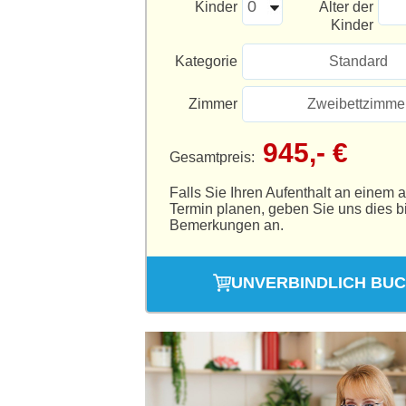
Kinder
Alter der
Kinder
Kategorie
Standard
Zimmer
Zweibettzimme
945,- €
Gesamtpreis:
Falls Sie Ihren Aufenthalt an einem 
Termin planen, geben Sie uns dies bi
Bemerkungen an.
UNVERBINDLICH BU