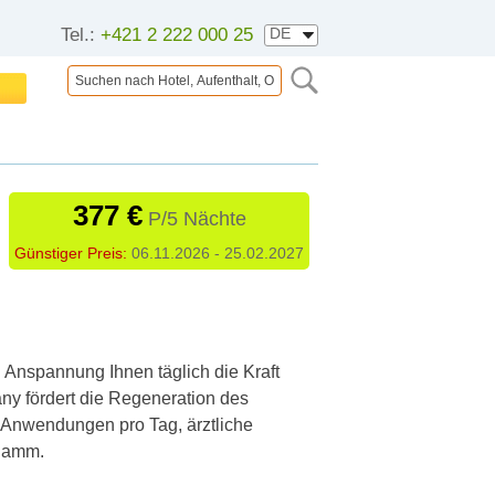
Tel.:
+421 2 222 000 25
377 €
P/5 Nächte
Günstiger Preis:
06.11.2026 - 25.02.2027
 Anspannung Ihnen täglich die Kraft
any fördert die Regeneration des
 Anwendungen pro Tag, ärztliche
lamm.