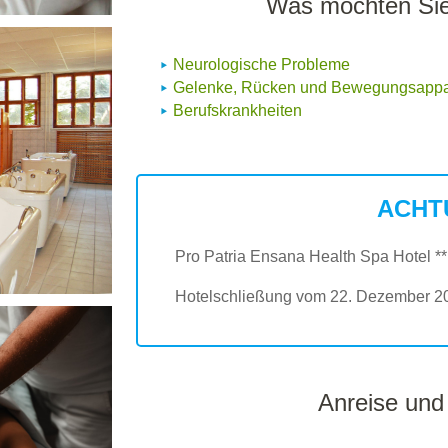
Was möchten Sie
Neurologische Probleme
Gelenke, Rücken und Bewegungsappa
Berufskrankheiten
ACHT
Pro Patria Ensana Health Spa Hotel **
Hotelschließung vom 22. Dezember 20
Anreise und