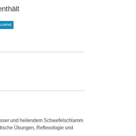
enthält
KLUSIVE
wasser und heilendem Schwefelschlamm
eutische Übungen, Reflexologie und