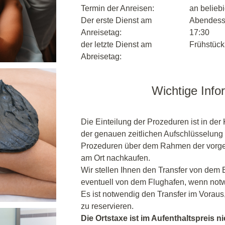
Termin der Anreisen:
an belieb
Der erste Dienst am
Abendesse
Anreisetag:
17:30
der letzte Dienst am
Frühstück,
Abreisetag:
Wichtige Info
Die Einteilung der Prozeduren ist in der 
der genauen zeitlichen Aufschlüsselung 
Prozeduren über dem Rahmen der vorgez
am Ort nachkaufen.
Wir stellen Ihnen den Transfer von dem
eventuell von dem Flughafen, wenn notw
Es ist notwendig den Transfer im Voraus
zu reservieren.
Die Ortstaxe ist im Aufenthaltspreis ni