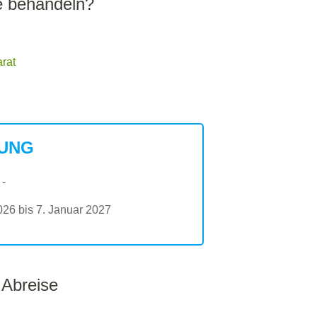
 behandeln?
rat
UNG
 -
26 bis 7. Januar 2027
 Abreise