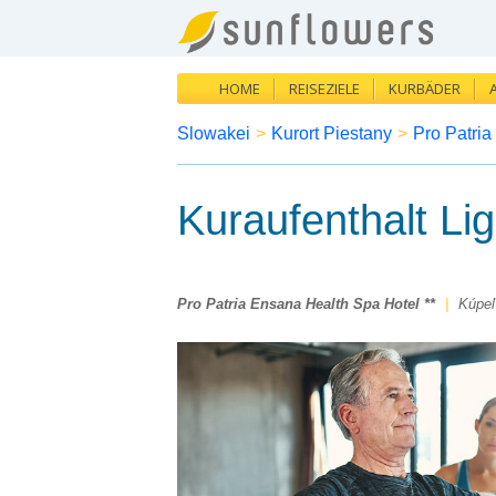
HOME
REISEZIELE
KURBÄDER
Slowakei
>
Kurort Piestany
>
Pro Patria
Kuraufenthalt Lig
Pro Patria Ensana Health Spa Hotel **
|
Kúpeľ