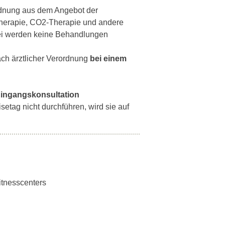
ordnung aus dem Angebot der
therapie, CO2-Therapie und andere
ei werden keine Behandlungen
ch ärztlicher Verordnung
bei einem
 Eingangskonsultation
setag nicht durchführen, wird sie auf
itnesscenters