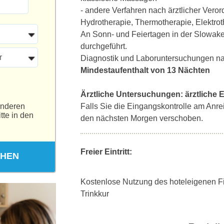
- andere Verfahren nach ärztlicher Ver
Hydrotherapie, Thermotherapie, Elektro
An Sonn- und Feiertagen in der Slowak
durchgeführt.
r
Diagnostik und Laboruntersuchungen na
Mindestaufenthalt von 13 Nächten
Ärztliche Untersuchungen:
ärztliche
anderen
Falls Sie die Eingangskontrolle am Anrei
tte in den
den nächsten Morgen verschoben.
Freier Eintritt:
CHEN
Kostenlose Nutzung des hoteleigenen F
Trinkkur