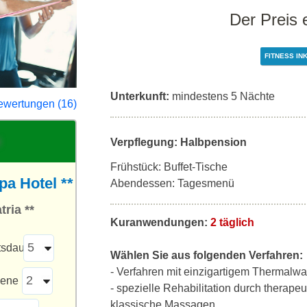
Der Preis 
FITNESS IN
Unterkunft:
mindestens 5 Nächte
ewertungen (16)
Verpflegung: Halbpension
Frühstück: Buffet-Tische
pa Hotel **
Abendessen: Tagesmenü
ria **
Kuranwendungen:
2 täglich
tsdauer
Wählen Sie aus folgenden Verfahren:
- Verfahren mit einzigartigem Thermal
sene
- spezielle Rehabilitation durch therap
klassische Massagen