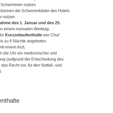
um Schwimmen nutzen
** können die Schwimmbäder des Hotels
r nutzen
ahme des 1. Januar und des 25.
 an einem normalen Werktag.
für
Kurzzeitaufenthalte
wie Chuť
is zu 6 Nächte angeboten.
t einem Arzt.
um die Uhr ein medizinischer und
gung (aufgrund der Entscheidung des
 das Recht vor, für den Notfall- und
.
nthalte