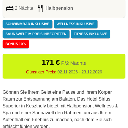
2 Nächte
Halbpension
SCHWIMMBAD INKLUSIVE
WELLNESS INKLUSIVE
SAUNAWELT IM PREIS INBEGRIFFEN
FITNESS INKLUSIVE
BONUS 10%
171 €
P/2 Nächte
Günstiger Preis:
02.11.2026 - 23.12.2026
Gönnen Sie Ihrem Geist eine Pause und Ihrem Körper
Raum zur Entspannung am Balaton. Das Hotel Sirius
Superior in Keszthely bietet mit Halbpension, Wellness &
Spa und einer Saunawelt den Rahmen, um aus Ihrem
Aufenthalt ein Erlebnis zu machen, nach dem Sie sich
erfrischt fühlen werden.