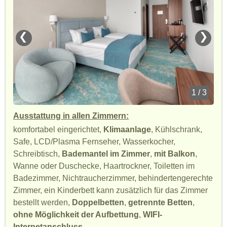
❮
❯
1 / 3
Ausstattung in allen Zimmern:
komfortabel eingerichtet,
Klimaanlage
, Kühlschrank,
Safe, LCD/Plasma Fernseher, Wasserkocher,
Schreibtisch,
Bademantel im Zimmer
,
mit Balkon
,
Wanne oder Duschecke, Haartrockner, Toiletten im
Badezimmer, Nichtraucherzimmer, behindertengerechte
Zimmer, ein Kinderbett kann zusätzlich für das Zimmer
bestellt werden,
Doppelbetten
,
getrennte Betten
,
ohne Möglichkeit der Aufbettung
,
WIFI-
Internetanschluss