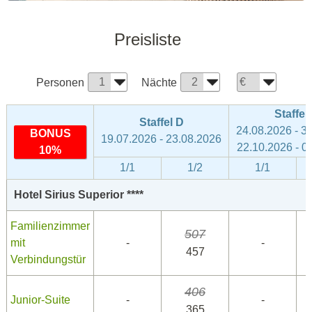
Preisliste
Personen
Nächte
Staffel
Staffel D
24.08.2026 - 3
BONUS
19.07.2026 - 23.08.2026
22.10.2026 - 0
10%
1/1
1/2
1/1
Hotel Sirius Superior ****
Familienzimmer
507
mit
-
-
457
Verbindungstür
406
Junior-Suite
-
-
365