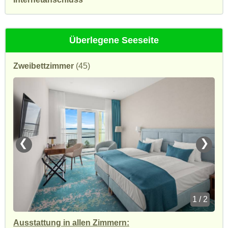
Überlegene Seeseite
Zweibettzimmer
(45)
❮
❯
1 / 2
Ausstattung in allen Zimmern: