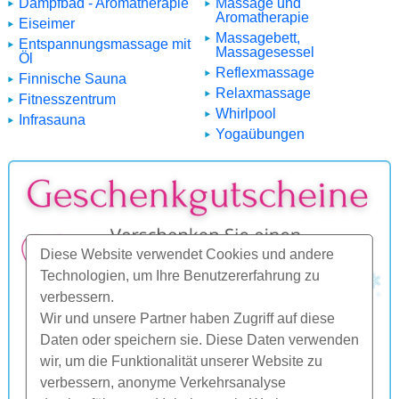
Dampfbad - Aromatherapie
Massage und
Aromatherapie
Eiseimer
Massagebett,
Entspannungsmassage mit
Massagesessel
Öl
Reflexmassage
Finnische Sauna
Relaxmassage
Fitnesszentrum
Whirlpool
Infrasauna
Yogaübungen
Diese Website verwendet Cookies und andere
Technologien, um Ihre Benutzererfahrung zu
verbessern.
Wir und unsere Partner haben Zugriff auf diese
Daten oder speichern sie. Diese Daten verwenden
wir, um die Funktionalität unserer Website zu
verbessern, anonyme Verkehrsanalyse