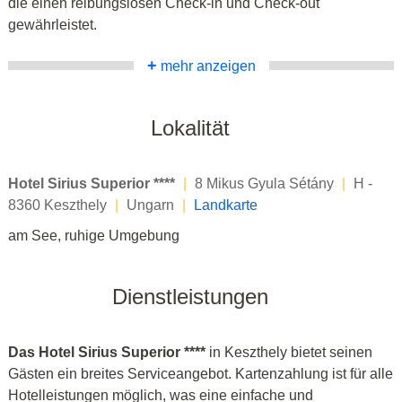
die einen reibungslosen Check-in und Check-out
gewährleistet.
+
mehr anzeigen
Lokalität
Hotel Sirius Superior ****
|
8 Mikus Gyula Sétány
|
H -
8360 Keszthely
|
Ungarn
|
Landkarte
am See, ruhige Umgebung
Dienstleistungen
Das Hotel Sirius Superior ****
in Keszthely bietet seinen
Gästen ein breites Serviceangebot. Kartenzahlung ist für alle
Hotelleistungen möglich, was eine einfache und