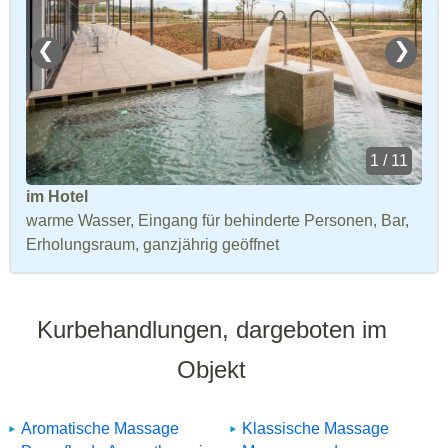
❮
❯
1 / 11
im Hotel
warme Wasser, Eingang für behinderte Personen, Bar,
Erholungsraum, ganzjährig geöffnet
Kurbehandlungen, dargeboten im
Objekt
Aromatische Massage
Klassische Massage