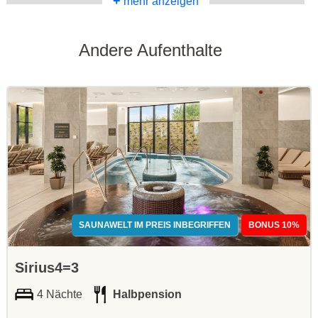
+
mehr anzeigen
Andere Aufenthalte
SAUNAWELT IM PREIS INBEGRIFFEN
BONUS 10%
Sirius4=3
4 Nächte
Halbpension