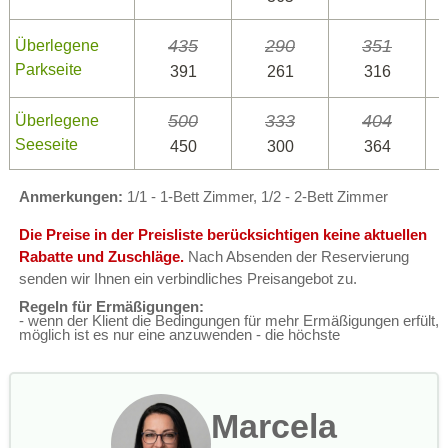
435
290
351
Überlegene
Parkseite
391
261
316
500
333
404
Überlegene
Seeseite
450
300
364
Anmerkungen:
1/1 - 1-Bett Zimmer, 1/2 - 2-Bett Zimmer
Die Preise in der Preisliste berücksichtigen keine aktuellen
Rabatte und Zuschläge.
Nach Absenden der Reservierung
senden wir Ihnen ein verbindliches Preisangebot zu.
Regeln für Ermäßigungen:
- wenn der Klient die Bedingungen für mehr Ermäßigungen erfült,
möglich ist es nur eine anzuwenden - die höchste
Marcela