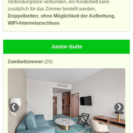
Verbindungstüre verbunden, ein Kinderbett kann
zusätzlich für das Zimmer bestellt werden,
Doppelbetten
,
ohne Möglichkeit der Aufbettung
,
WIFI-Internetanschluss
Junior-Suite
Zweibettzimmer
(20)
❮
❯