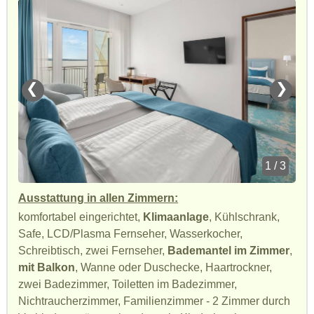
❮
❯
1 / 3
Ausstattung in allen Zimmern:
komfortabel eingerichtet,
Klimaanlage
, Kühlschrank,
Safe, LCD/Plasma Fernseher, Wasserkocher,
Schreibtisch, zwei Fernseher,
Bademantel im Zimmer
,
mit Balkon
, Wanne oder Duschecke, Haartrockner,
zwei Badezimmer, Toiletten im Badezimmer,
Nichtraucherzimmer, Familienzimmer - 2 Zimmer durch