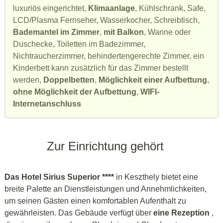
luxuriös eingerichtet,
Klimaanlage
, Kühlschrank, Safe,
LCD/Plasma Fernseher, Wasserkocher, Schreibtisch,
Bademantel im Zimmer
,
mit Balkon
, Wanne oder
Duschecke, Toiletten im Badezimmer,
Nichtraucherzimmer, behindertengerechte Zimmer, ein
Kinderbett kann zusätzlich für das Zimmer bestellt
werden,
Doppelbetten
,
Möglichkeit einer Aufbettung
,
ohne Möglichkeit der Aufbettung
,
WIFI-
Internetanschluss
Zur Einrichtung gehört
Das Hotel Sirius Superior ****
in Keszthely bietet eine
breite Palette an Dienstleistungen und Annehmlichkeiten,
um seinen Gästen einen komfortablen Aufenthalt zu
gewährleisten. Das Gebäude verfügt über
eine Rezeption
,