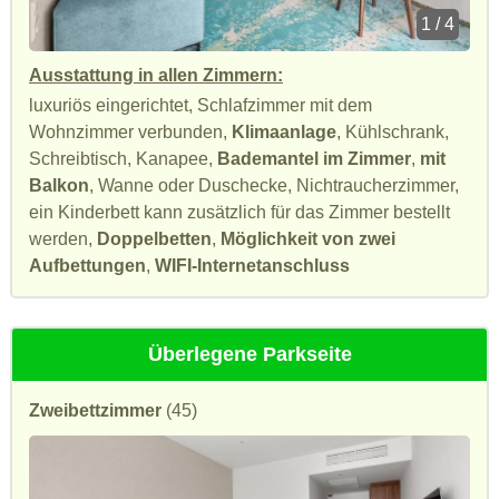
1 / 4
Ausstattung in allen Zimmern:
luxuriös eingerichtet, Schlafzimmer mit dem
Wohnzimmer verbunden,
Klimaanlage
, Kühlschrank,
Schreibtisch, Kanapee,
Bademantel im Zimmer
,
mit
Balkon
, Wanne oder Duschecke, Nichtraucherzimmer,
ein Kinderbett kann zusätzlich für das Zimmer bestellt
werden,
Doppelbetten
,
Möglichkeit von zwei
Aufbettungen
,
WIFI-Internetanschluss
Überlegene Parkseite
Zweibettzimmer
(45)