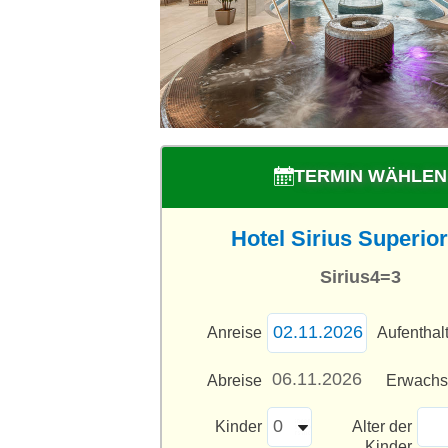
TERMIN WÄHLEN
Hotel Sirius Superior
Sirius4=3
Anreise
Aufenthal
Abreise
Erwach
Kinder
Alter der
Kinder