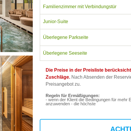
Familienzimmer mit Verbindungstür
Junior-Suite
Überlegene Parkseite
Überlegene Seeseite
Die Preise in der Preisliste berücksic
Zuschläge.
Nach Absenden der Reservier
Preisangebot zu.
Regeln für Ermäßigungen:
- wenn der Klient die Bedingungen für mehr E
anzuwenden - die höchste
ACHT