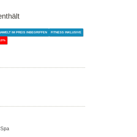
enthält
AWELT IM PREIS INBEGRIFFEN
FITNESS INKLUSIVE
10%
 Spa