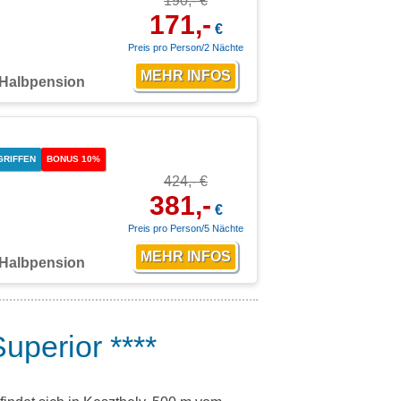
190,- €
171,-
€
Preis pro Person/2 Nächte
Halbpension
GRIFFEN
BONUS 10%
424,- €
381,-
€
Preis pro Person/5 Nächte
Halbpension
Superior ****