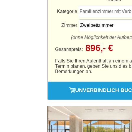
Kategorie
Familienzimmer mit Verb
Zimmer
(ohne Möglichkeit der Aufbet
896,- €
Gesamtpreis:
Falls Sie Ihren Aufenthalt an einem 
Termin planen, geben Sie uns dies bi
Bemerkungen an.
UNVERBINDLICH BU