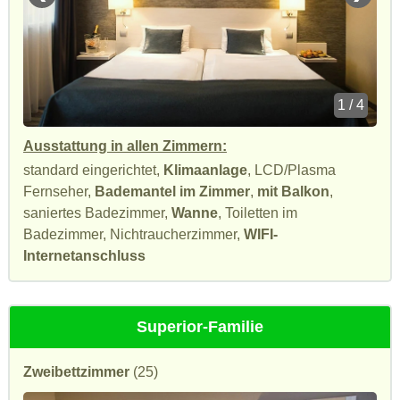
1 / 4
Ausstattung in allen Zimmern:
standard eingerichtet,
Klimaanlage
, LCD/Plasma
Fernseher,
Bademantel im Zimmer
,
mit Balkon
,
saniertes Badezimmer,
Wanne
, Toiletten im
Badezimmer, Nichtraucherzimmer,
WIFI-
Internetanschluss
Superior-Familie
Zweibettzimmer
(25)