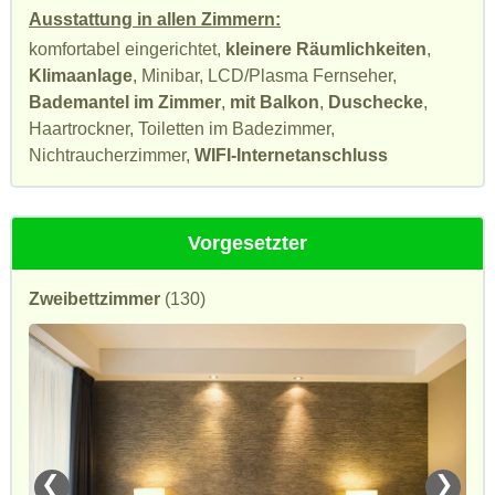
Ausstattung in allen Zimmern:
komfortabel eingerichtet,
kleinere Räumlichkeiten
,
Klimaanlage
, Minibar, LCD/Plasma Fernseher,
Bademantel im Zimmer
,
mit Balkon
,
Duschecke
,
Haartrockner, Toiletten im Badezimmer,
Nichtraucherzimmer,
WIFI-Internetanschluss
Vorgesetzter
Zweibettzimmer
(130)
❮
❯