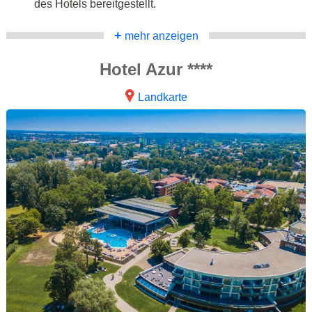
des Hotels bereitgestellt.
+
mehr anzeigen
Hotel Azur ****
Landkarte