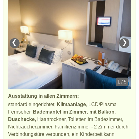
❮
❯
1 / 5
Ausstattung in allen Zimmern:
standard eingerichtet,
Klimaanlage
, LCD/Plasma
Fernseher,
Bademantel im Zimmer
,
mit Balkon
,
Duschecke
, Haartrockner, Toiletten im Badezimmer,
Nichtraucherzimmer, Familienzimmer - 2 Zimmer durch
Verbindungstüre verbunden, ein Kinderbett kann