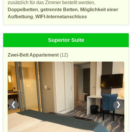
zusätzlich für das Zimmer bestellt werden,
Doppelbetten
,
getrennte Betten
,
Möglichkeit einer
Aufbettung
,
WIFI-Internetanschluss
Superior Suite
Zwei-Bett Appartement
(12)
❮
❯