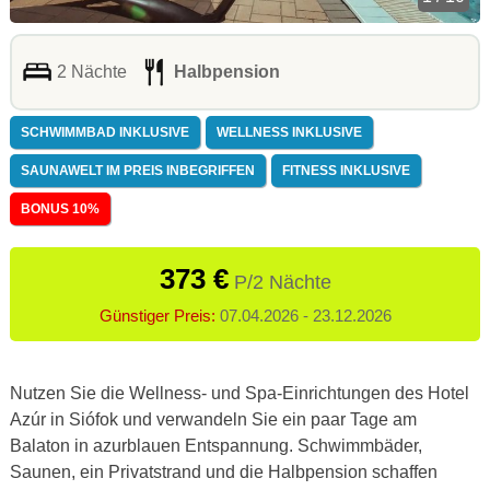
2 Nächte
Halbpension
SCHWIMMBAD INKLUSIVE
WELLNESS INKLUSIVE
SAUNAWELT IM PREIS INBEGRIFFEN
FITNESS INKLUSIVE
BONUS 10%
373 €
P/2 Nächte
Günstiger Preis:
07.04.2026 - 23.12.2026
Nutzen Sie die Wellness- und Spa-Einrichtungen des Hotel
Azúr in Siófok und verwandeln Sie ein paar Tage am
Balaton in azurblauen Entspannung. Schwimmbäder,
Saunen, ein Privatstrand und die Halbpension schaffen