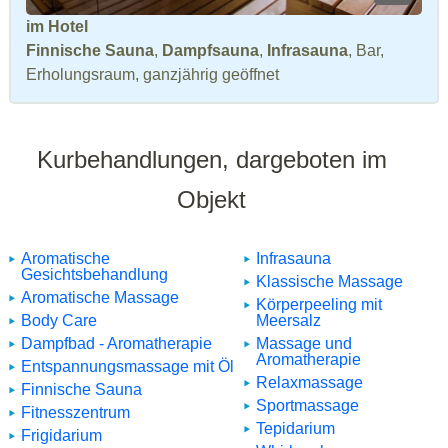
im Hotel
Finnische Sauna
,
Dampfsauna
,
Infrasauna
, Bar,
Erholungsraum, ganzjährig geöffnet
Kurbehandlungen, dargeboten im
Objekt
Aromatische
Infrasauna
Gesichtsbehandlung
Klassische Massage
Aromatische Massage
Körperpeeling mit
Body Care
Meersalz
Dampfbad - Aromatherapie
Massage und
Aromatherapie
Entspannungsmassage mit Öl
Relaxmassage
Finnische Sauna
Sportmassage
Fitnesszentrum
Tepidarium
Frigidarium