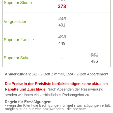
Superior Studio
-
373
446
Vorgesetzter
-
401
498
Superior-Familie
-
449
551
Superior Suite
-
496
Anmerkungen:
1/2 - 2-Bett Zimmer, 1/2A - 2-Bett Appartement
Die Preise in der Preisliste berücksichtigen keine aktuellen
Rabatte und Zuschläge.
Nach Absenden der Reservierung
senden wir Ihnen ein verbindliches Preisangebot zu.
Regeln für Ermäßigungen:
- wenn der Klient die Bedingungen für mehr Ermäßigungen erfült,
möglich ist es nur eine anzuwenden - die höchste