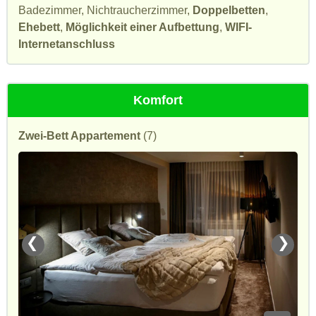
Badezimmer, Nichtraucherzimmer,
Doppelbetten
,
Ehebett
,
Möglichkeit einer Aufbettung
,
WIFI-
Internetanschluss
Komfort
Zwei-Bett Appartement
(7)
❮
❯