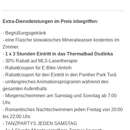
Extra-Dienstleistungen im Preis inbegriffen:
- Begrüßungsgetränk
- eine Flasche slowakisches Mineralwasser kostenlos im
Zimmer.
-
1 x 3 Stunden Eintritt in das Thermalbad Dudinka
- 30% Rabatt auf MLS-Lasertherapie
- Rabattcoupon für E-Bike-Verleih
- Rabattcoupon für den Eintritt in den Panther Park Turá
- umfangreiches Animationsprogramm während des
gesamten Aufenthalts
- Morgenschwimmen am Samstag und Sonntag ab 7:00
Uhr.
- Romantisches Nachtschwimmen jeden Freitag von 20:00
bis 22:00 Uhr.
- TANZPARTYS JEDEN SAMSTAG