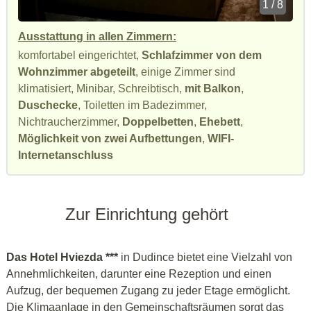
1 / 8
Ausstattung in allen Zimmern:
komfortabel eingerichtet,
Schlafzimmer von dem
Wohnzimmer abgeteilt
, einige Zimmer sind
klimatisiert, Minibar, Schreibtisch,
mit Balkon
,
Duschecke
, Toiletten im Badezimmer,
Nichtraucherzimmer,
Doppelbetten
,
Ehebett
,
Möglichkeit von zwei Aufbettungen
,
WIFI-
Internetanschluss
Zur Einrichtung gehört
Das Hotel Hviezda ***
in Dudince bietet eine Vielzahl von
Annehmlichkeiten, darunter eine Rezeption und einen
Aufzug, der bequemen Zugang zu jeder Etage ermöglicht.
Die Klimaanlage in den Gemeinschaftsräumen sorgt das