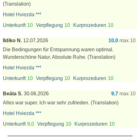
(Translation)
Hotel Hviezda ***
Unterkunft
10
Verpflegung
10
Kurprozeduren
10
Ildiko N.
12.07.2026
10,0
max 10
Die Bedingungen für Entspannung waren optimal.
Wunderschöne Natur. Absolute Ruhe.
(Translation)
Hotel Hviezda ***
Unterkunft
10
Verpflegung
10
Kurprozeduren
10
Beáta S.
30.06.2026
9,7
max 10
Alles war super. Ich war sehr zufrieden.
(Translation)
Hotel Hviezda ***
Unterkunft
9,0
Verpflegung
10
Kurprozeduren
10