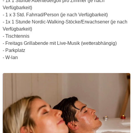
- 1x 1 Stunde Abenteuergolf pro Zimmer (je nach
Verfügbarkeit)
- 1 x 3 Std. Fahrrad/Person (je nach Verfügbarkeit)
- 1x 1 Stunde Nordic-Walking-Stöcke/Erwachsener (je nach
Verfügbarkeit)
- Tischtennis
- Freitags Grillabende mit Live-Musik (wetterabhängig)
- Parkplatz
- W-lan