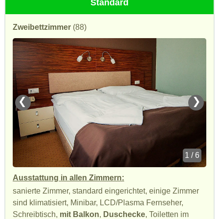
Standard
Zweibettzimmer
(88)
❮
❯
1 / 6
Ausstattung in allen Zimmern:
sanierte Zimmer, standard eingerichtet, einige Zimmer
sind klimatisiert, Minibar, LCD/Plasma Fernseher,
Schreibtisch,
mit Balkon
,
Duschecke
, Toiletten im