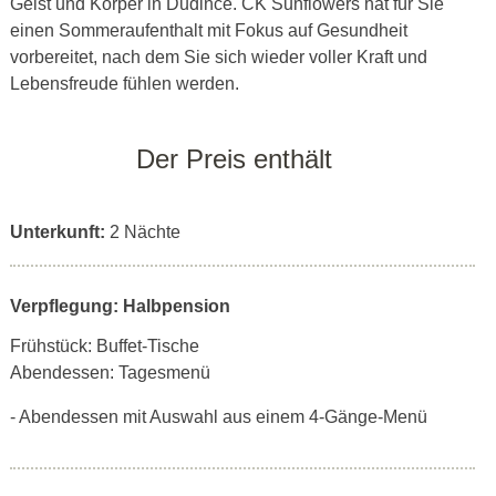
Geist und Körper in Dudince. CK Sunflowers hat für Sie
einen Sommeraufenthalt mit Fokus auf Gesundheit
vorbereitet, nach dem Sie sich wieder voller Kraft und
Lebensfreude fühlen werden.
Der Preis enthält
Unterkunft:
2 Nächte
Verpflegung: Halbpension
Frühstück: Buffet-Tische
Abendessen: Tagesmenü
- Abendessen mit Auswahl aus einem 4-Gänge-Menü