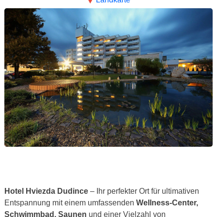
Hotel Hviezda Dudince
– Ihr perfekter Ort für ultimativen
Entspannung mit einem umfassenden
Wellness-Center,
Schwimmbad, Saunen
und einer Vielzahl von