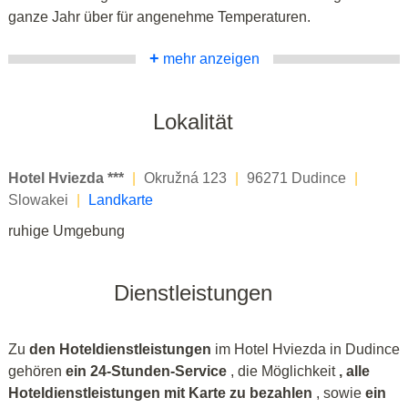
ganze Jahr über für angenehme Temperaturen.
+
mehr anzeigen
Lokalität
Hotel Hviezda ***
|
Okružná 123
|
96271 Dudince
|
Slowakei
|
Landkarte
ruhige Umgebung
Dienstleistungen
Zu
den Hoteldienstleistungen
im Hotel Hviezda in Dudince
gehören
ein 24-Stunden-Service
, die Möglichkeit
, alle
Hoteldienstleistungen mit Karte zu bezahlen
, sowie
ein