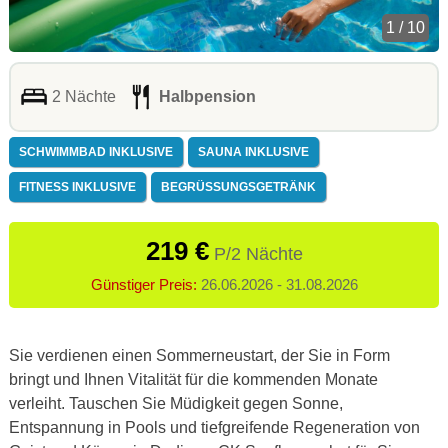
1 / 10
2 Nächte
Halbpension
SCHWIMMBAD INKLUSIVE
SAUNA INKLUSIVE
FITNESS INKLUSIVE
BEGRÜSSUNGSGETRÄNK
219 €
P/2 Nächte
Günstiger Preis:
26.06.2026 - 31.08.2026
Sie verdienen einen Sommerneustart, der Sie in Form
bringt und Ihnen Vitalität für die kommenden Monate
verleiht. Tauschen Sie Müdigkeit gegen Sonne,
Entspannung in Pools und tiefgreifende Regeneration von