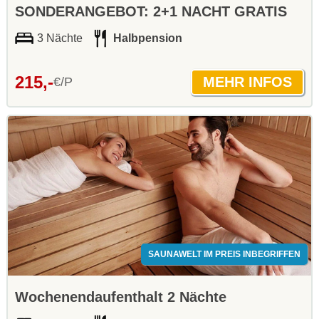
SONDERANGEBOT: 2+1 NACHT GRATIS
3 Nächte
Halbpension
215,-
€/P
SAUNAWELT IM PREIS INBEGRIFFEN
Wochenendaufenthalt 2 Nächte