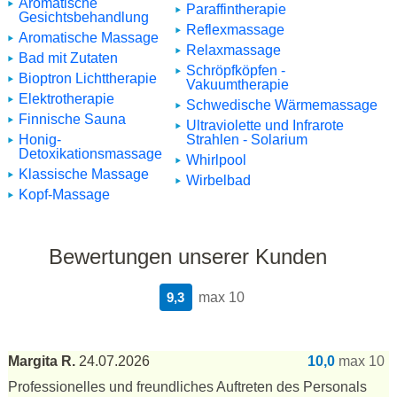
Aromatische
Paraffintherapie
Gesichtsbehandlung
Reflexmassage
Aromatische Massage
Relaxmassage
Bad mit Zutaten
Schröpfköpfen -
Bioptron Lichttherapie
Vakuumtherapie
Elektrotherapie
Schwedische Wärmemassage
Finnische Sauna
Ultraviolette und Infrarote
Honig-
Strahlen - Solarium
Detoxikationsmassage
Whirlpool
Klassische Massage
Wirbelbad
Kopf-Massage
Bewertungen unserer Kunden
9,3
max 10
Margita R.
24.07.2026
10,0
max 10
Professionelles und freundliches Auftreten des Personals