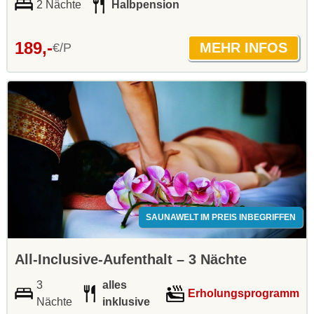
2 Nächte
Halbpension
189,-
€/P
SAUNAWELT IM PREIS INBEGRIFFEN
All-Inclusive-Aufenthalt – 3 Nächte
3
alles
Erholungsprogramm
Nächte
inklusive