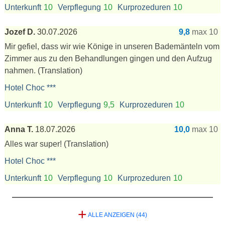
Unterkunft
10
Verpflegung
10
Kurprozeduren
10
Jozef D.
30.07.2026
9,8
max 10
Mir gefiel, dass wir wie Könige in unseren Bademänteln vom
Zimmer aus zu den Behandlungen gingen und den Aufzug
nahmen.
(Translation)
Hotel Choc ***
Unterkunft
10
Verpflegung
9,5
Kurprozeduren
10
Anna T.
18.07.2026
10,0
max 10
Alles war super!
(Translation)
Hotel Choc ***
Unterkunft
10
Verpflegung
10
Kurprozeduren
10
+
ALLE ANZEIGEN (44)