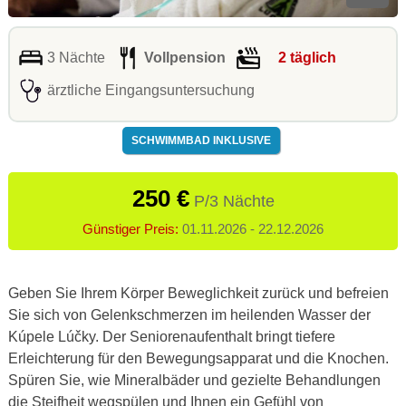
3 Nächte
Vollpension
2 täglich
ärztliche Eingangsuntersuchung
SCHWIMMBAD INKLUSIVE
250 €
P/3 Nächte
Günstiger Preis:
01.11.2026 - 22.12.2026
Geben Sie Ihrem Körper Beweglichkeit zurück und befreien
Sie sich von Gelenkschmerzen im heilenden Wasser der
Kúpele Lúčky. Der Seniorenaufenthalt bringt tiefere
Erleichterung für den Bewegungsapparat und die Knochen.
Spüren Sie, wie Mineralbäder und gezielte Behandlungen
die Steifheit wegspülen und Ihnen ein Gefühl von