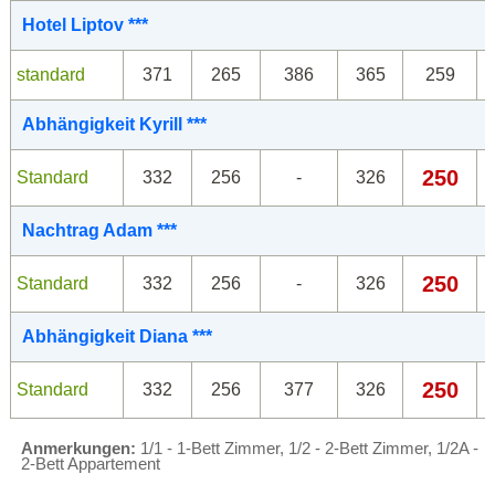
Hotel Liptov ***
standard
371
265
386
365
259
Abhängigkeit Kyrill ***
250
Standard
332
256
-
326
Nachtrag Adam ***
250
Standard
332
256
-
326
Abhängigkeit Diana ***
250
Standard
332
256
377
326
Anmerkungen:
1/1 - 1-Bett Zimmer, 1/2 - 2-Bett Zimmer, 1/2A -
2-Bett Appartement