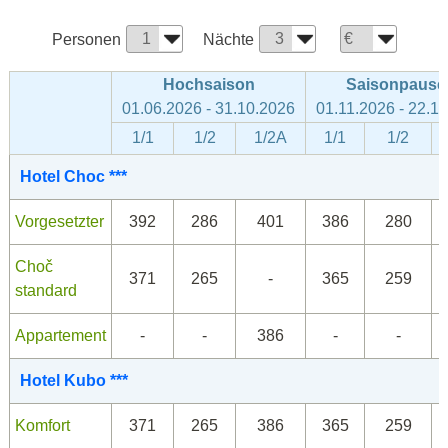
Personen
Nächte
Hochsaison
Saisonpause
01.06.2026 - 31.10.2026
01.11.2026 - 22.1
1/1
1/2
1/2A
1/1
1/2
Hotel Choc ***
Vorgesetzter
392
286
401
386
280
Choč
371
265
-
365
259
standard
Appartement
-
-
386
-
-
Hotel Kubo ***
Komfort
371
265
386
365
259