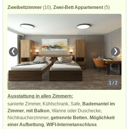
Zweibettzimmer
(10),
Zwei-Bett Appartement
(5)
❮
❯
1 / 2
Ausstattung in allen Zimmern:
sanierte Zimmer, Kühlschrank, Safe,
Bademantel im
Zimmer
,
mit Balkon
, Wanne oder Duschecke,
Nichtraucherzimmer,
getrennte Betten
,
Möglichkeit
einer Aufbettung
,
WIFI-Internetanschluss