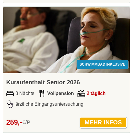
SCHWIMMBAD INKLUSIVE
Kuraufenthalt Senior 2026
3 Nächte
Vollpension
2 täglich
ärztliche Eingangsuntersuchung
259,-
€/P