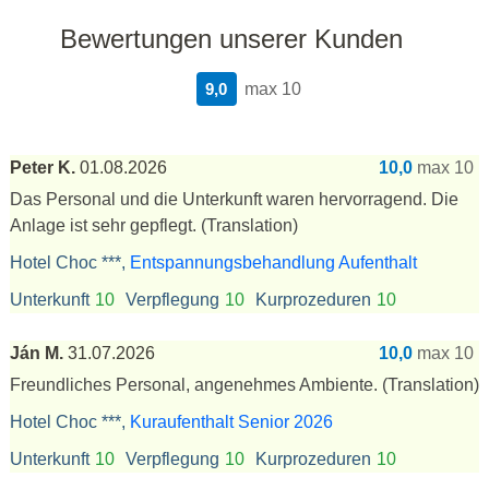
Bewertungen unserer Kunden
9,0
max 10
Peter K.
01.08.2026
10,0
max 10
Das Personal und die Unterkunft waren hervorragend. Die
Anlage ist sehr gepflegt.
(Translation)
Hotel Choc ***,
Entspannungsbehandlung Aufenthalt
Unterkunft
10
Verpflegung
10
Kurprozeduren
10
Ján M.
31.07.2026
10,0
max 10
Freundliches Personal, angenehmes Ambiente.
(Translation)
Hotel Choc ***,
Kuraufenthalt Senior 2026
Unterkunft
10
Verpflegung
10
Kurprozeduren
10