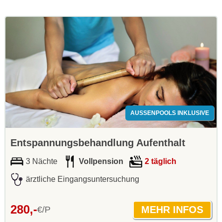
AUSSENPOOLS INKLUSIVE
Entspannungsbehandlung Aufenthalt
3 Nächte
Vollpension
2 täglich
ärztliche Eingangsuntersuchung
280,-
€/P