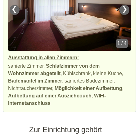
❮
❯
1 / 4
Ausstattung in allen Zimmern:
sanierte Zimmer,
Schlafzimmer von dem
Wohnzimmer abgeteilt
, Kühlschrank, kleine Küche,
Bademantel im Zimmer
, saniertes Badezimmer,
Nichtraucherzimmer,
Möglichkeit einer Aufbettung
,
Aufbettung auf einer Ausziehcouch
,
WIFI-
Internetanschluss
Zur Einrichtung gehört