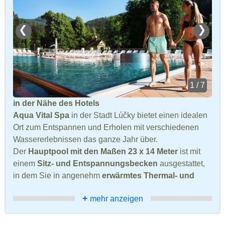
❮
❯
1 / 7
in der Nähe des Hotels
Aqua Vital Spa
in der Stadt Lúčky bietet einen idealen
Ort zum Entspannen und Erholen mit verschiedenen
Wassererlebnissen das ganze Jahr über.
Der
Hauptpool mit den Maßen 23 x 14 Meter
ist mit
einem
Sitz- und Entspannungsbecken
ausgestattet,
in dem Sie in angenehm
erwärmtes Thermal- und
+
mehr anzeigen