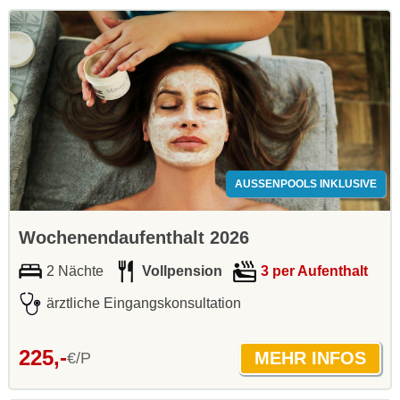
AUSSENPOOLS INKLUSIVE
Wochenendaufenthalt 2026
2 Nächte
Vollpension
3 per Aufenthalt
ärztliche Eingangskonsultation
225,-
€/P