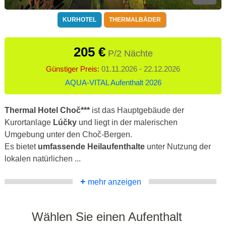
KURHOTEL
THERMALBÄDER
205 €
P/2 Nächte
Günstiger Preis:
01.11.2026 - 22.12.2026
AQUA-VITAL Aufenthalt 2026
Thermal Hotel Choč***
ist das Hauptgebäude der
Kurortanlage
Lúčky
und liegt in der malerischen
Umgebung unter den Choč-Bergen.
Es bietet
umfassende Heilaufenthalte
unter Nutzung der
lokalen natürlichen ...
+
mehr anzeigen
Wählen Sie einen Aufenthalt