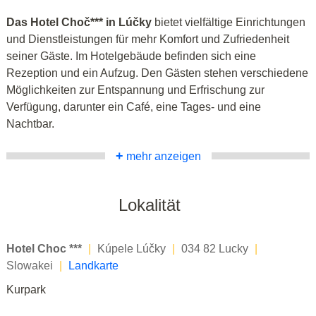
Das Hotel Choč*** in Lúčky
bietet vielfältige Einrichtungen
und Dienstleistungen für mehr Komfort und Zufriedenheit
seiner Gäste. Im Hotelgebäude befinden sich eine
Rezeption und ein Aufzug. Den Gästen stehen verschiedene
Möglichkeiten zur Entspannung und Erfrischung zur
Verfügung, darunter ein Café, eine Tages- und eine
Nachtbar.
+
mehr anzeigen
Lokalität
Hotel Choc ***
|
Kúpele Lúčky
|
034 82 Lucky
|
Slowakei
|
Landkarte
Kurpark