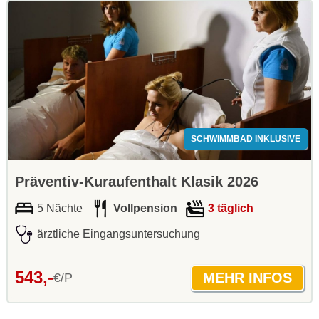
SCHWIMMBAD INKLUSIVE
Präventiv-Kuraufenthalt Klasik 2026
5 Nächte
Vollpension
3 täglich
ärztliche Eingangsuntersuchung
543,-
€/P