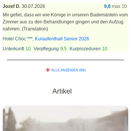
Jozef D.
30.07.2026
9,8
max 10
Mir gefiel, dass wir wie Könige in unseren Bademänteln vom
Zimmer aus zu den Behandlungen gingen und den Aufzug
nahmen.
(Translation)
Hotel Choc ***,
Kuraufenthalt Senior 2026
Unterkunft
10
Verpflegung
9,5
Kurprozeduren
10
+
ALLE ANZEIGEN (66)
Artikel