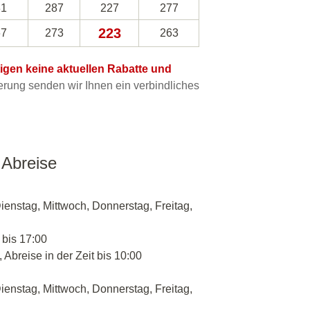
81
287
227
277
223
67
273
263
htigen keine aktuellen Rabatte und
ung senden wir Ihnen ein verbindliches
 Abreise
ienstag, Mittwoch, Donnerstag, Freitag,
 bis 17:00
 Abreise in der Zeit bis 10:00
ienstag, Mittwoch, Donnerstag, Freitag,