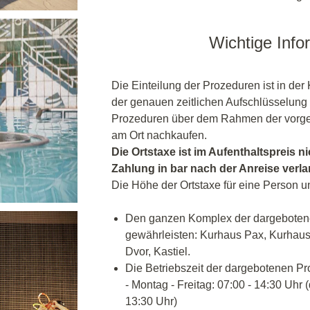
Wichtige Info
Die Einteilung der Prozeduren ist in der 
der genauen zeitlichen Aufschlüsselung 
Prozeduren über dem Rahmen der vorgez
am Ort nachkaufen.
Die Ortstaxe ist im Aufenthaltspreis ni
Zahlung in bar nach der Anreise verl
Die Höhe der Ortstaxe für eine Person u
Den ganzen Komplex der dargeboten
gewährleisten: Kurhaus Pax, Kurhau
Dvor, Kastiel.
Die Betriebszeit der dargebotenen P
- Montag - Freitag: 07:00 - 14:30 Uhr (d
13:30 Uhr)