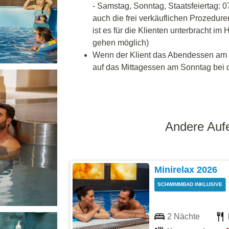
- Samstag, Sonntag, Staatsfeiertag: 
auch die frei verkäuflichen Prozedu
ist es für die Klienten unterbracht i
gehen möglich)
Wenn der Klient das Abendessen am e
auf das Mittagessen am Sonntag bei d
Andere Aufe
Minirelax 2026
SCHWIMMBAD INKLUSIVE
2 Nächte