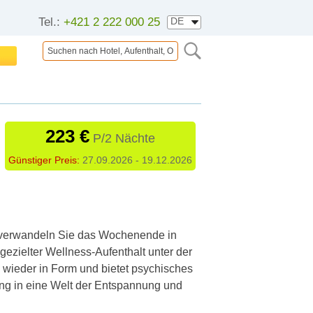
Tel.:
+421 2 222 000 25
223 €
P/2 Nächte
Günstiger Preis:
27.09.2026 - 19.12.2026
 verwandeln Sie das Wochenende in
gezielter Wellness-Aufenthalt unter der
l wieder in Form und bietet psychisches
ung in eine Welt der Entspannung und