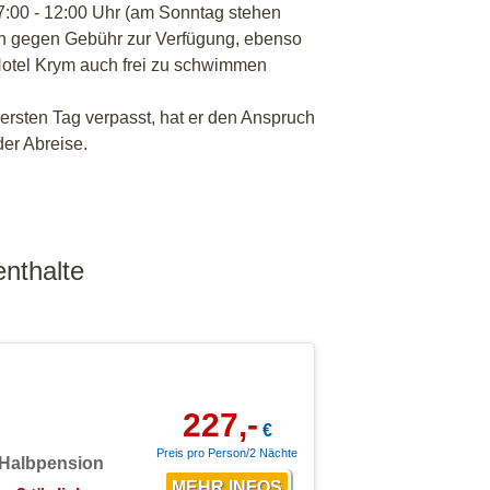
07:00 - 12:00 Uhr (am Sonntag stehen
ren gegen Gebühr zur Verfügung, ebenso
m Hotel Krym auch frei zu schwimmen
rsten Tag verpasst, hat er den Anspruch
er Abreise.
nthalte
227,-
€
Preis pro Person/2 Nächte
Halbpension