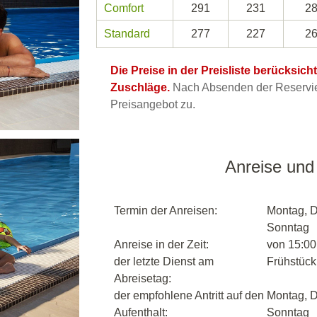
Comfort
291
231
2
Standard
277
227
2
Die Preise in der Preisliste berücksic
Zuschläge.
Nach Absenden der Reservier
Preisangebot zu.
Anreise und
Termin der Anreisen:
Montag, D
Sonntag
Anreise in der Zeit:
von 15:00
der letzte Dienst am
Frühstück,
Abreisetag:
der empfohlene Antritt auf den
Montag, D
Aufenthalt:
Sonntag