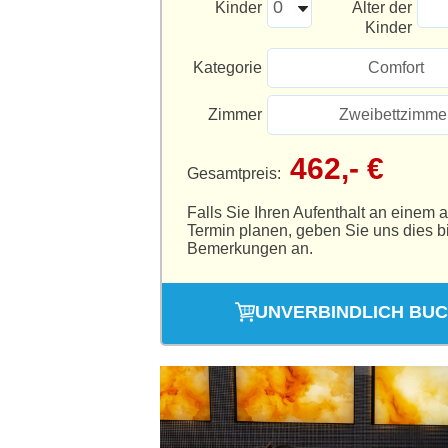
Kinder
Alter der
Kinder
Kategorie
Comfort
Zimmer
Zweibettzimme
462,- €
Gesamtpreis:
Falls Sie Ihren Aufenthalt an einem 
Termin planen, geben Sie uns dies bi
Bemerkungen an.
UNVERBINDLICH BU