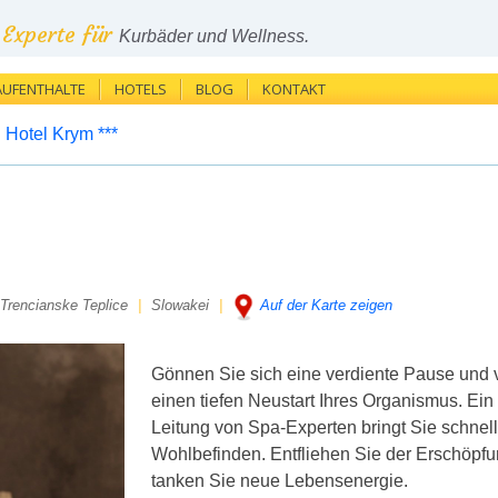
Experte für
Kurbäder und Wellness.
AUFENTHALTE
HOTELS
BLOG
KONTAKT
Hotel Krym ***
Trencianske Teplice
|
Slowakei
|
Auf der Karte zeigen
Gönnen Sie sich eine verdiente Pause und
einen tiefen Neustart Ihres Organismus. Ein 
Leitung von Spa-Experten bringt Sie schnel
Wohlbefinden. Entfliehen Sie der Erschöpf
tanken Sie neue Lebensenergie.