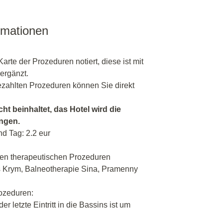
rmationen
Karte der Prozeduren notiert, diese ist mit
ergänzt.
ahlten Prozeduren können Sie direkt
cht beinhaltet, das Hotel wird die
angen.
nd Tag: 2.2 eur
en therapeutischen Prozeduren
s Krym, Balneotherapie Sina, Pramenny
rozeduren:
er letzte Eintritt in die Bassins ist um