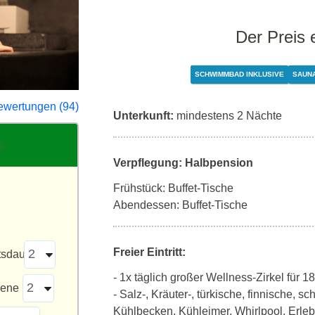
Der Preis 
SCHWIMMBAD INKLUSIVE
SAUNA
ewertungen (94)
Unterkunft:
mindestens 2 Nächte
Verpflegung: Halbpension
Frühstück: Buffet-Tische
Abendessen: Buffet-Tische
Freier Eintritt:
tsdauer
- 1x täglich großer Wellness-Zirkel für
sene
- Salz-, Kräuter-, türkische, finnische, 
Kühlbecken, Kühleimer, Whirlpool, Erleb