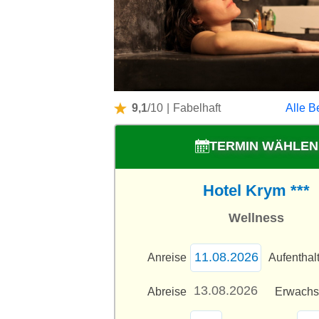
9,1
/10
|
Fabelhaft
Alle B
TERMIN WÄHLEN
Hotel Krym ***
Wellness
Anreise
Aufenthal
Abreise
Erwach