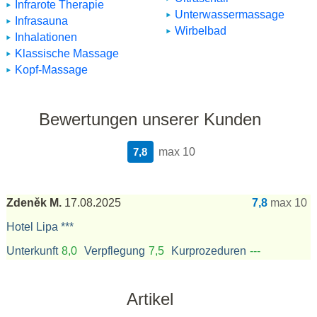
Infrarote Therapie
Unterwassermassage
Infrasauna
Wirbelbad
Inhalationen
Klassische Massage
Kopf-Massage
Bewertungen unserer Kunden
7,8
max 10
Zdeněk M.
17.08.2025
7,8
max 10
Hotel Lipa ***
Unterkunft
8,0
Verpflegung
7,5
Kurprozeduren
---
Artikel