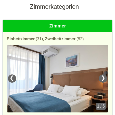
Zimmerkategorien
Zimmer
Einbettzimmer
(31),
Zweibettzimmer
(82)
❮
❯
1 / 5