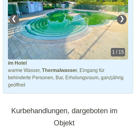
❮
❯
1 / 15
im Hotel
warme Wasser,
Thermalwasser
, Eingang für
behinderte Personen, Bar, Erholungsraum, ganzjährig
geöffnet
Kurbehandlungen, dargeboten im
Objekt