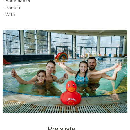
- Bademantel
- Parken
- WiFi
Preisliste