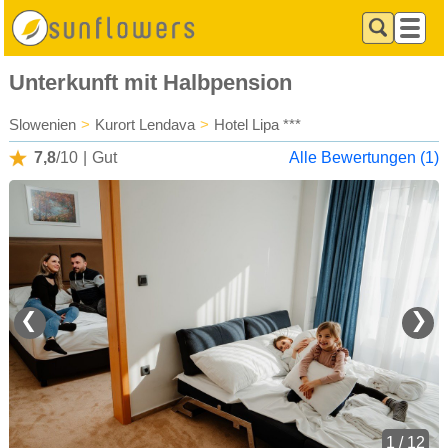
Unterkunft mit Halbpension
Slowenien
>
Kurort Lendava
>
Hotel Lipa ***
7,8
/10
|
Gut
Alle Bewertungen (1)
❮
❯
1 / 12