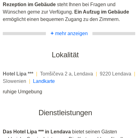
Rezeption im Gebäude
steht Ihnen bei Fragen und
Wünschen gerne zur Verfügung.
Ein Aufzug im Gebäude
ermöglicht einen bequemen Zugang zu den Zimmern.
+
mehr anzeigen
Lokalität
Hotel Lipa ***
|
Tomšičeva 2 a, Lendava
|
9220 Lendava
|
Slowenien
|
Landkarte
ruhige Umgebung
Dienstleistungen
Das Hotel Lipa *** in Lendava
bietet seinen Gästen