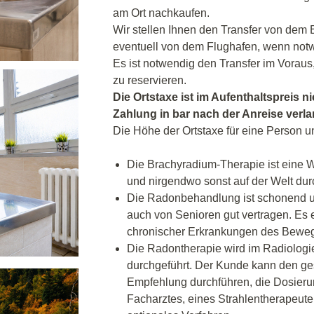
am Ort nachkaufen.
Wir stellen Ihnen den Transfer von dem
eventuell von dem Flughafen, wenn notw
Es ist notwendig den Transfer im Voraus
zu reservieren.
Die Ortstaxe ist im Aufenthaltspreis ni
Zahlung in bar nach der Anreise verl
Die Höhe der Ortstaxe für eine Person u
Die Brachyradium-Therapie ist eine We
und nirgendwo sonst auf der Welt dur
Die Radonbehandlung ist schonend un
auch von Senioren gut vertragen. Es
chronischer Erkrankungen des Bewe
Die Radontherapie wird im Radiologi
durchgeführt. Der Kunde kann den ges
Empfehlung durchführen, die Dosierung
Facharztes, eines Strahlentherapeuten