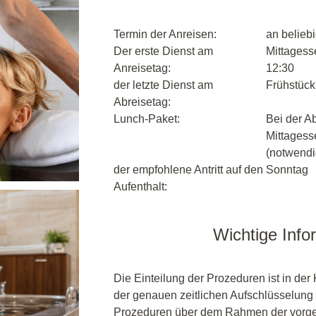
Termin der Anreisen:
an belieb
Der erste Dienst am
Mittagesse
Anreisetag:
12:30
der letzte Dienst am
Frühstück,
Abreisetag:
Lunch-Paket:
Bei der Ab
Mittagess
(notwendi
der empfohlene Antritt auf den
Sonntag
Aufenthalt:
Wichtige Info
Die Einteilung der Prozeduren ist in der 
der genauen zeitlichen Aufschlüsselung 
Prozeduren über dem Rahmen der vorgez