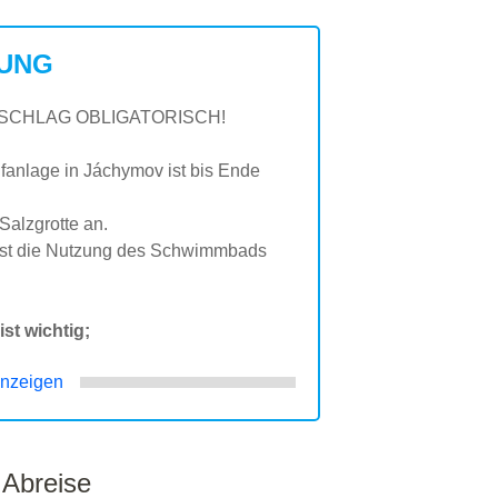
UNG
SCHLAG OBLIGATORISCH!
lfanlage in Jáchymov ist bis Ende
 Salzgrotte an.
 ist die Nutzung des Schwimmbads
st wichtig;
nzeigen
 Abreise