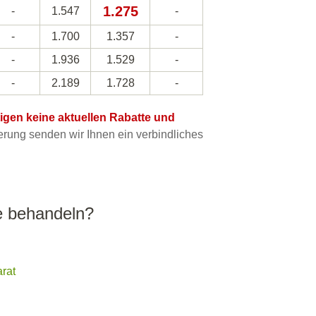
1.275
-
1.547
-
-
1.700
1.357
-
-
1.936
1.529
-
-
2.189
1.728
-
htigen keine aktuellen Rabatte und
ung senden wir Ihnen ein verbindliches
 behandeln?
rat