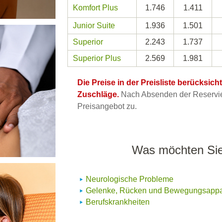
Komfort Plus
1.746
1.411
Junior Suite
1.936
1.501
Superior
2.243
1.737
Superior Plus
2.569
1.981
Die Preise in der Preisliste berücksic
Zuschläge.
Nach Absenden der Reservier
Preisangebot zu.
Was möchten Sie
Neurologische Probleme
Gelenke, Rücken und Bewegungsappa
Berufskrankheiten