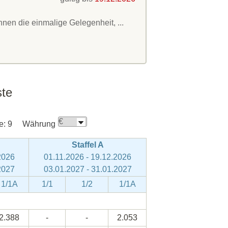
hnen die einmalige Gelegenheit, ...
ste
e:
9
Währung
Staffel A
2026
01.11.2026 - 19.12.2026
2027
03.01.2027 - 31.01.2027
1/1A
1/1
1/2
1/1A
2.388
-
-
2.053