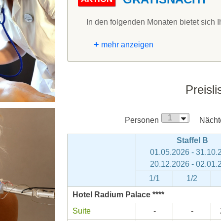
In den folgenden Monaten bietet sich I
+
mehr anzeigen
Preisli
Personen
Nächt
Staffel B
01.05.2026 - 31.10.
20.12.2026 - 02.01.
1/1
1/2
Hotel Radium Palace ****
Suite
-
-