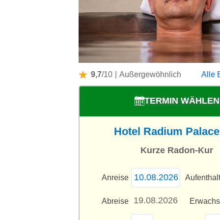
9,7
/10
|
Außergewöhnlich
Alle 
TERMIN WÄHLEN
Hotel Radium Palace 
Kurze Radon-Kur
Anreise
Aufenthal
Abreise
Erwach