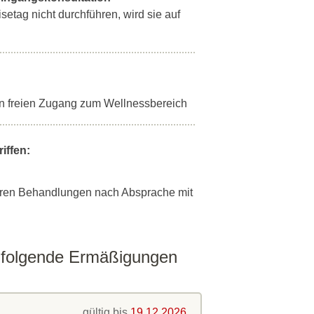
setag nicht durchführen, wird sie auf
n freien Zugang zum Wellnessbereich
iffen:
eren Behandlungen nach Absprache mit
n folgende Ermäßigungen
gültig bis
19.12.2026