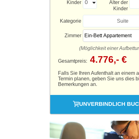
Kinder
Alter der
Kinder
Kategorie
Suite
Zimmer
(Möglichkeit einer Aufbettu
4.776,- €
Gesamtpreis:
Falls Sie Ihren Aufenthalt an einem 
Termin planen, geben Sie uns dies bi
Bemerkungen an.
UNVERBINDLICH BU