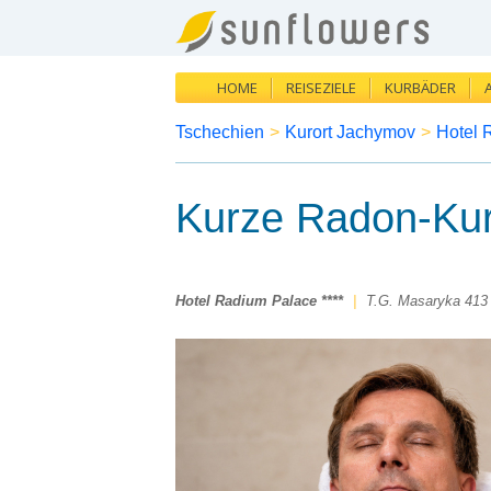
HOME
REISEZIELE
KURBÄDER
Tschechien
>
Kurort Jachymov
>
Hotel 
Kurze Radon-Ku
Hotel Radium Palace ****
|
T.G. Masaryka 413