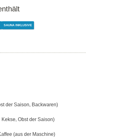
enthält
SAUNA INKLUSIVE
st der Saison, Backwaren)
, Kekse, Obst der Saison)
Kaffee (aus der Maschine)