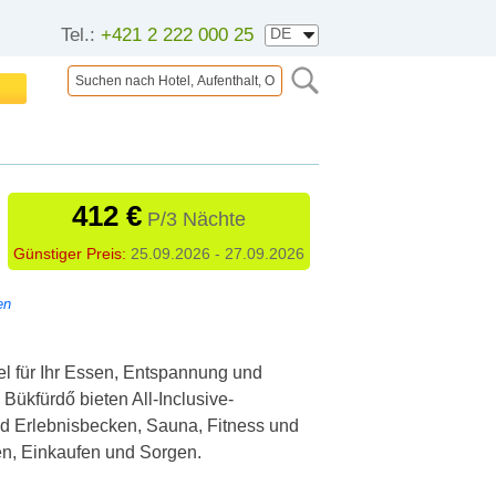
Tel.:
+421 2 222 000 25
412 €
P/3 Nächte
Günstiger Preis:
25.09.2026 - 27.09.2026
en
l für Ihr Essen, Entspannung und
Bükfürdő bieten All-Inclusive-
und Erlebnisbecken, Sauna, Fitness und
en, Einkaufen und Sorgen.