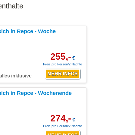
nthalte
sich in Repce - Woche
255,-
€
Preis pro Person/2 Nächte
alles inklusive
sich in Repce - Wochenende
274,-
€
Preis pro Person/2 Nächte