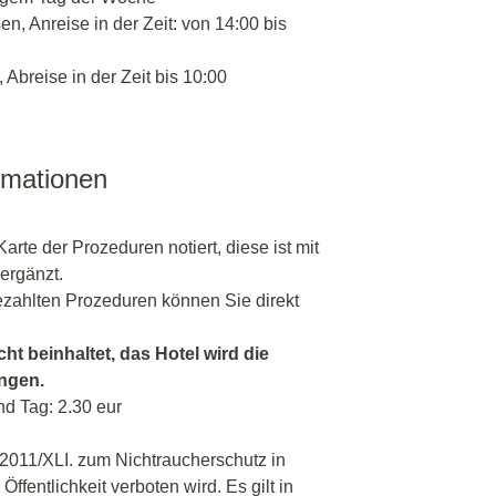
n, Anreise in der Zeit: von 14:00 bis
 Abreise in der Zeit bis 10:00
rmationen
Karte der Prozeduren notiert, diese ist mit
ergänzt.
ahlten Prozeduren können Sie direkt
cht beinhaltet, das Hotel wird die
angen.
nd Tag: 2.30 eur
 2011/XLI. zum Nichtraucherschutz in
ffentlichkeit verboten wird. Es gilt in