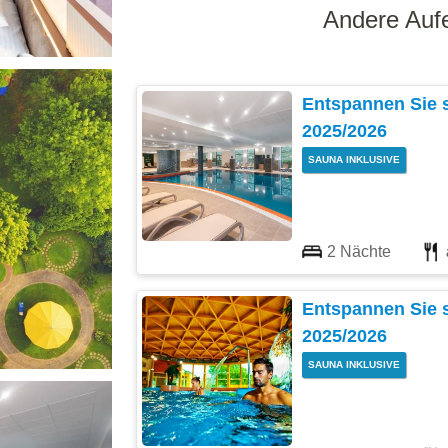
Andere Aufe
Entspannen Sie 
2025/2026
SAUNA INKLUSIVE
2 Nächte
Entspannen Sie 
2025/2026
SAUNA INKLUSIVE