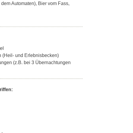
s dem Automaten), Bier vom Fass,
el
nen (Heil- und Erlebnisbecken)
ungen (z.B. bei 3 Übernachtungen
iffen: