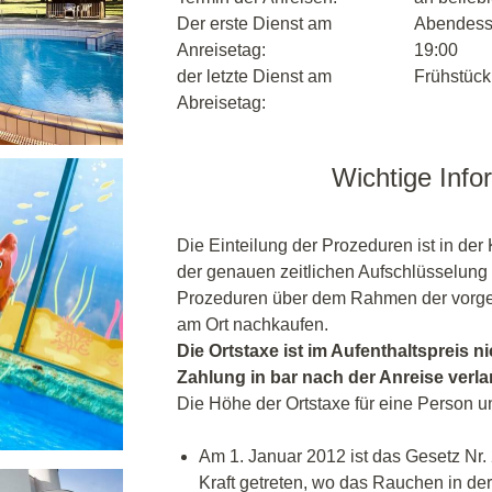
Der erste Dienst am
Abendesse
Anreisetag:
19:00
der letzte Dienst am
Frühstück,
Abreisetag:
Wichtige Info
Die Einteilung der Prozeduren ist in der 
der genauen zeitlichen Aufschlüsselung 
Prozeduren über dem Rahmen der vorgez
am Ort nachkaufen.
Die Ortstaxe ist im Aufenthaltspreis ni
Zahlung in bar nach der Anreise verl
Die Höhe der Ortstaxe für eine Person u
Am 1. Januar 2012 ist das Gesetz Nr.
Kraft getreten, wo das Rauchen in der Ö