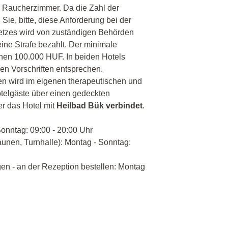
 Raucherzimmer. Da die Zahl der
Sie, bitte, diese Anforderung bei der
etzes wird von zuständigen Behörden
 eine Strafe bezahlt. Der minimale
onen 100.000 HUF. In beiden Hotels
en Vorschriften entsprechen.
 wird im eigenen therapeutischen und
otelgäste über einen gedeckten
er das Hotel mit
Heilbad Bük verbindet
.
onntag: 09:00 - 20:00 Uhr
unen, Turnhalle): Montag - Sonntag:
n - an der Rezeption bestellen: Montag