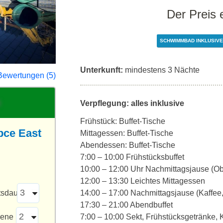
Der Preis 
SCHWIMMBAD INKLUSIVE
Unterkunft:
mindestens 3 Nächte
Bewertungen (5)
Verpflegung: alles inklusive
Frühstück: Buffet-Tische
pce East
Mittagessen: Buffet-Tische
Abendessen: Buffet-Tische
7:00 – 10:00 Frühstücksbuffet
10:00 – 12:00 Uhr Nachmittagsjause (Ob
12:00 – 13:30 Leichtes Mittagessen
tsdauer
14:00 – 17:00 Nachmittagsjause (Kaffee
17:30 – 21:00 Abendbuffet
sene
7:00 – 10:00 Sekt, Frühstücksgetränke, 