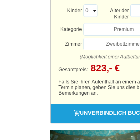
Kinder
Alter der
Kinder
Kategorie
Premium
Zimmer
Zweibettzimme
(Möglichkeit einer Aufbettu
823,- €
Gesamtpreis:
Falls Sie Ihren Aufenthalt an einem 
Termin planen, geben Sie uns dies bi
Bemerkungen an.
UNVERBINDLICH BU