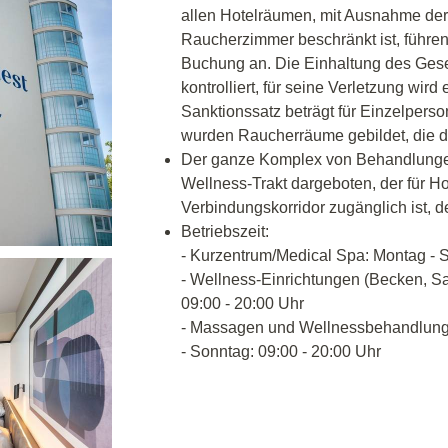
allen Hotelräumen, mit Ausnahme der
Raucherzimmer beschränkt ist, führen 
Buchung an. Die Einhaltung des Ges
kontrolliert, für seine Verletzung wird
Sanktionssatz beträgt für Einzelpers
wurden Raucherräume gebildet, die d
Der ganze Komplex von Behandlungen
Wellness-Trakt dargeboten, der für H
Verbindungskorridor zugänglich ist, d
Betriebszeit:
- Kurzentrum/Medical Spa: Montag - S
- Wellness-Einrichtungen (Becken, Sa
09:00 - 20:00 Uhr
- Massagen und Wellnessbehandlunge
- Sonntag: 09:00 - 20:00 Uhr