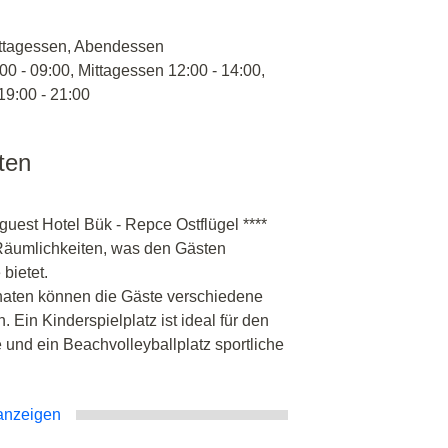
ittagessen, Abendessen
00 - 09:00, Mittagessen 12:00 - 14:00,
9:00 - 21:00
äten
est Hotel Bük - Repce Ostflügel ****
n Räumlichkeiten, was den Gästen
bietet.
ten können die Gäste verschiedene
. Ein Kinderspielplatz ist ideal für den
und ein Beachvolleyballplatz sportliche
anzeigen