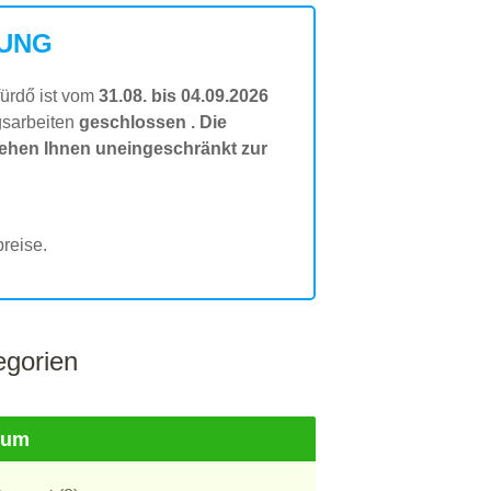
UNG
ürdő ist vom
31.08. bis 04.09.2026
gsarbeiten
geschlossen
. Die
ehen Ihnen uneingeschränkt zur
reise.
gorien
ium