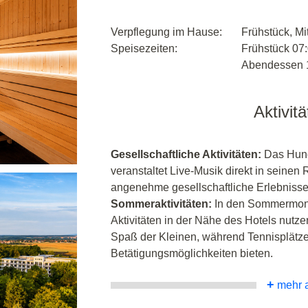
Verpflegung im Hause:
Frühstück, M
Speisezeiten:
Frühstück 07:
Abendessen 1
Aktivit
Gesellschaftliche Aktivitäten:
Das Hungu
veranstaltet Live-Musik direkt in seine
angenehme gesellschaftliche Erlebnisse 
Sommeraktivitäten:
In den Sommermona
Aktivitäten in der Nähe des Hotels nutzen
Spaß der Kleinen, während Tennisplätze 
Betätigungsmöglichkeiten bieten.
+
mehr 