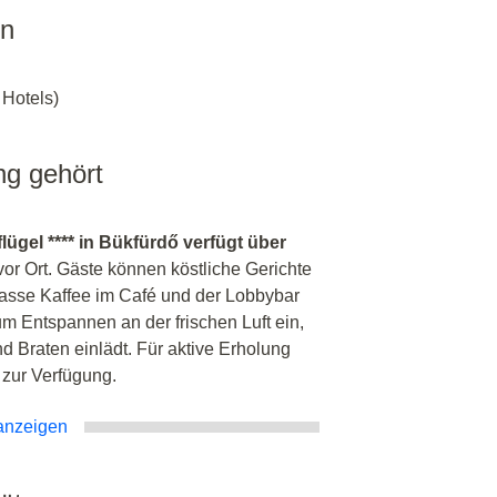
en
 Hotels)
ng gehört
ügel **** in Bükfürdő verfügt über
vor Ort. Gäste können köstliche Gerichte
Tasse Kaffee im Café und der Lobbybar
m Entspannen an der frischen Luft ein,
 Braten einlädt. Für aktive Erholung
 zur Verfügung.
anzeigen