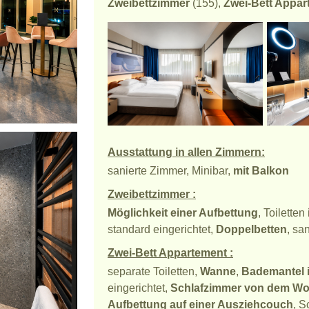
Zweibettzimmer
(155),
Zwei-Bett Appar
Ausstattung in allen Zimmern:
sanierte Zimmer, Minibar,
mit Balkon
Zweibettzimmer :
Möglichkeit einer Aufbettung
, Toilette
standard eingerichtet,
Doppelbetten
, sa
Zwei-Bett Appartement :
separate Toiletten,
Wanne
,
Bademantel 
eingerichtet,
Schlafzimmer von dem Wo
Aufbettung auf einer Ausziehcouch
, S