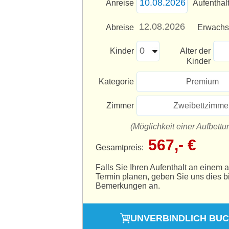
Anreise
Aufenthal
Abreise
Erwach
Kinder
Alter der
Kinder
Kategorie
Premium
Zimmer
Zweibettzimme
(Möglichkeit einer Aufbettu
567,- €
Gesamtpreis:
Falls Sie Ihren Aufenthalt an einem 
Termin planen, geben Sie uns dies bi
Bemerkungen an.
UNVERBINDLICH BU