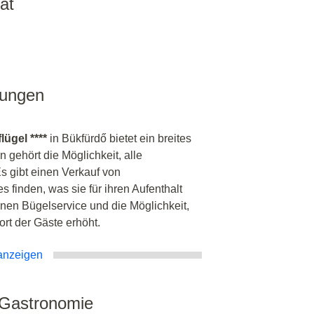
ät
tungen
ügel ****
in Bükfürdő bietet ein breites
 gehört die Möglichkeit, alle
s gibt einen Verkauf von
 finden, was sie für ihren Aufenthalt
nen Bügelservice und die Möglichkeit,
t der Gäste erhöht.
anzeigen
 Gastronomie