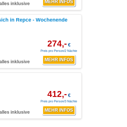
alles inklusive
sich in Repce - Wochenende
274,-
€
Preis pro Person/2 Nächte
alles inklusive
412,-
€
Preis pro Person/3 Nächte
alles inklusive