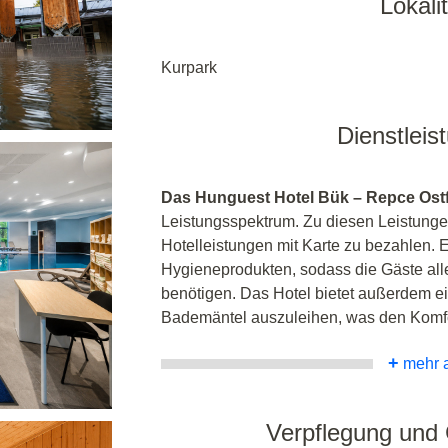
Lokalit
Kurpark
Dienstleis
Das Hunguest Hotel Bük – Repce Ostfl
Leistungsspektrum. Zu diesen Leistungen
Hotelleistungen mit Karte zu bezahlen. E
Hygieneprodukten, sodass die Gäste alles
benötigen. Das Hotel bietet außerdem ei
Bademäntel auszuleihen, was den Komfor
+
mehr 
Verpflegung und