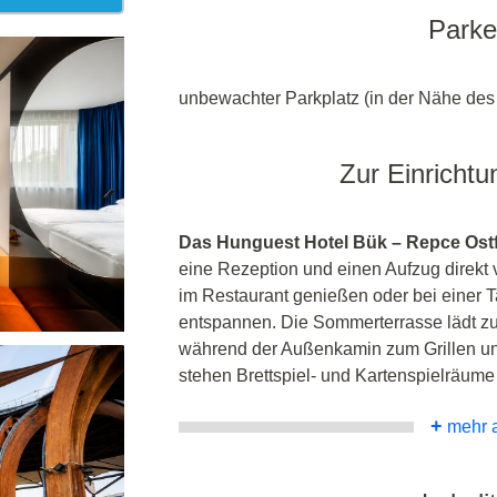
Park
unbewachter Parkplatz (in der Nähe des
Zur Einrichtu
Das Hunguest Hotel Bük – Repce Ostfl
eine Rezeption und einen Aufzug direkt 
im Restaurant genießen oder bei einer 
entspannen. Die Sommerterrasse lädt zu
während der Außenkamin zum Grillen und
stehen Brettspiel- und Kartenspielräume
+
mehr 