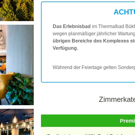
ACHT
Das Erlebnisbad
im Thermalbad Bükf
wegen planmäßiger jährlicher Wartun
übrigen Bereiche des Komplexes st
Verfügung.
Während der Feiertage gelten Sonderp
Zimmerkate
Prem