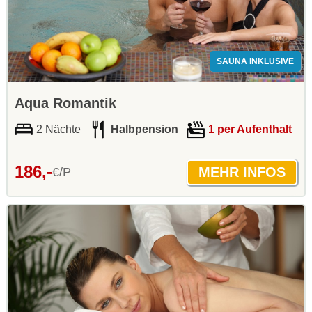
SAUNA INKLUSIVE
Aqua Romantik
2 Nächte
Halbpension
1 per Aufenthalt
186,-
€/P