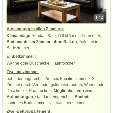
1 / 2
Ausstattung in allen Zimmern:
Klimaanlage
, Minibar, Safe, LCD/Plasma Fernseher,
Bademantel im Zimmer
,
ohne Balkon
, Toiletten im
Badezimmer
Einbettzimmer :
Wanne oder Duschecke, Haartrockner
Zweibettzimmer :
behindertengerechte Zimmer, Familienzimmer - 2
Zimmer durch Verbindungstüre verbunden, Wanne oder
Duschecke, Haartrockner,
Möglichkeit von zwei
Aufbettungen
, standard eingerichtet,
Ehebett
,
saniertes Badezimmer, Nichtraucherzimmer
Zwei-Bett Appartement :