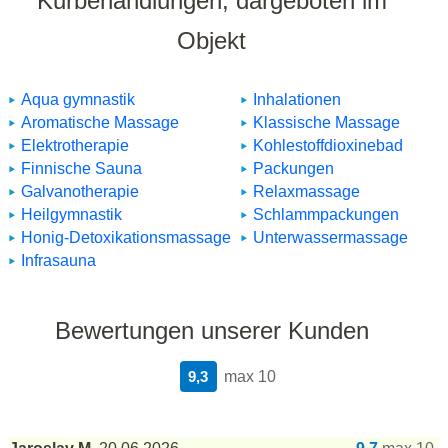
Kurbehandlungen, dargeboten im
Objekt
Aqua gymnastik
Inhalationen
Aromatische Massage
Klassische Massage
Elektrotherapie
Kohlestoffdioxinebad
Finnische Sauna
Packungen
Galvanotherapie
Relaxmassage
Heilgymnastik
Schlammpackungen
Honig-Detoxikationsmassage
Unterwassermassage
Infrasauna
Bewertungen unserer Kunden
9,3
max 10