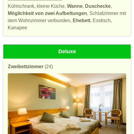
Kühlschrank, kleine Küche,
Wanne
,
Duschecke
,
Möglichkeit von zwei Aufbettungen
, Schlafzimmer mit
dem Wohnzimmer verbunden,
Ehebett
, Esstisch,
Kanapee
Deluxe
Zweibettzimmer
(24)