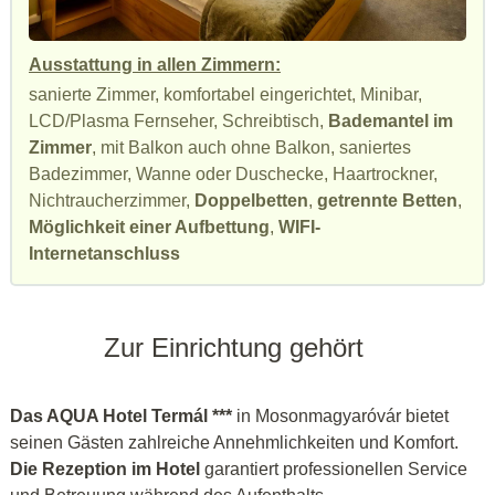
Ausstattung in allen Zimmern:
sanierte Zimmer, komfortabel eingerichtet, Minibar,
LCD/Plasma Fernseher, Schreibtisch,
Bademantel im
Zimmer
, mit Balkon auch ohne Balkon, saniertes
Badezimmer, Wanne oder Duschecke, Haartrockner,
Nichtraucherzimmer,
Doppelbetten
,
getrennte Betten
,
Möglichkeit einer Aufbettung
,
WIFI-
Internetanschluss
Zur Einrichtung gehört
Das AQUA Hotel Termál ***
in Mosonmagyaróvár bietet
seinen Gästen zahlreiche Annehmlichkeiten und Komfort.
Die Rezeption im Hotel
garantiert professionellen Service