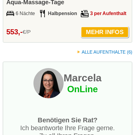
Aqua-Massage-Tage
6 Nächte
Halbpension
3 per Aufenthalt
553,-
€/P
ALLE AUFENTHALTE (6)
Marcela
OnLine
Benötigen Sie Rat?
Ich beantworte Ihre Frage gerne.