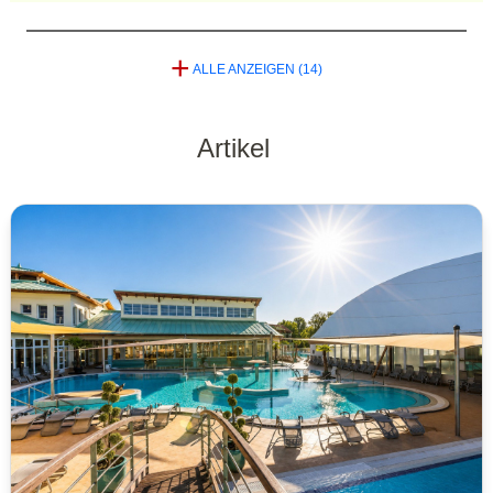
+
ALLE ANZEIGEN (14)
Artikel