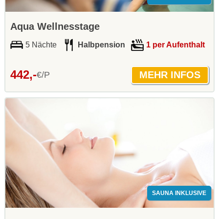
Aqua Wellnesstage
5 Nächte
Halbpension
1 per Aufenthalt
442,-
€/P
SAUNA INKLUSIVE