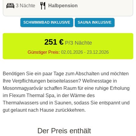
3 Nächte
Halbpension
SCHWIMMBAD INKLUSIVE
SAUNA INKLUSIVE
251 €
P/3 Nächte
Günstiger Preis:
02.01.2026 - 23.12.2026
Benötigen Sie ein paar Tage zum Abschalten und möchten
Ihre Verpflichtungen beiseitelassen? Wellnesstage in
Mosonmagyaróvár schaffen Raum für eine ruhige Erholung
im Flexum Thermal Spa, in der Wärme des
Thermalwassers und in Saunen, sodass Sie entspannt und
gut gelaunt nach Hause zurückkehren.
Der Preis enthält