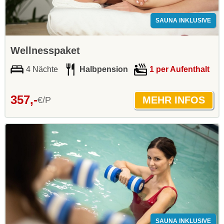
SAUNA INKLUSIVE
Wellnesspaket
4 Nächte
Halbpension
1 per Aufenthalt
357,-
€/P
SAUNA INKLUSIVE