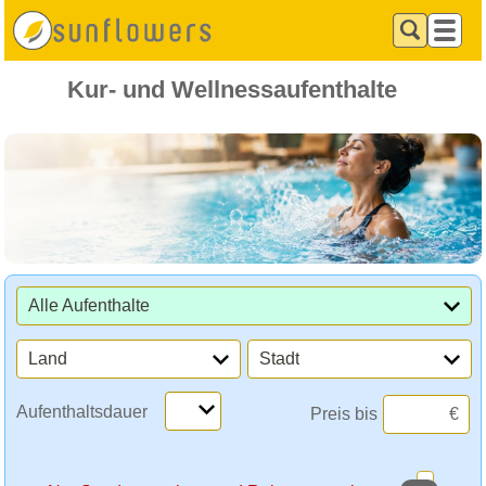
Kur- und Wellnessaufenthalte
Alle Aufenthalte
Land
Stadt
Aufenthaltsdauer
Preis bis
€