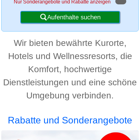
Nur Sonderangebote und Rabatte anzeigen
Aufenthalte suchen
Wir bieten bewährte Kurorte,
Hotels und Wellnessresorts, die
Komfort, hochwertige
Dienstleistungen und eine schöne
Umgebung verbinden.
Rabatte und Sonderangebote