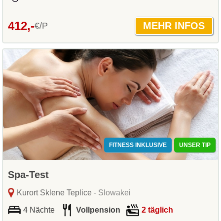
412,-
€/P
FITNESS INKLUSIVE
UNSER TIP
Spa-Test
Kurort Sklene Teplice
- Slowakei
4 Nächte
Vollpension
2 täglich