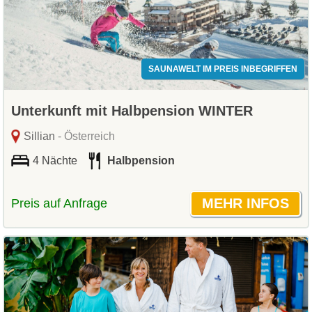
SAUNAWELT IM PREIS INBEGRIFFEN
Unterkunft mit Halbpension WINTER
Sillian
- Österreich
4 Nächte
Halbpension
Preis auf Anfrage