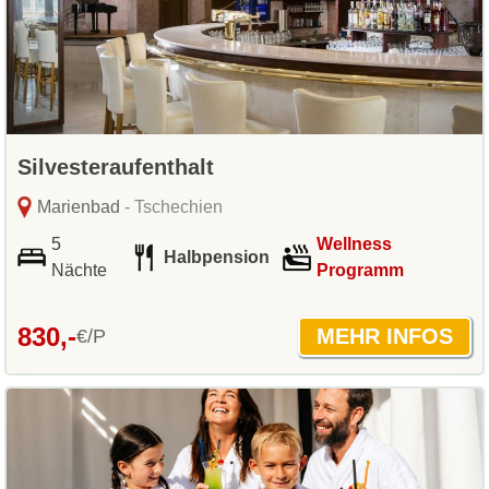
Silvesteraufenthalt
Marienbad
- Tschechien
5
Wellness
Halbpension
Nächte
Programm
830,-
€/P