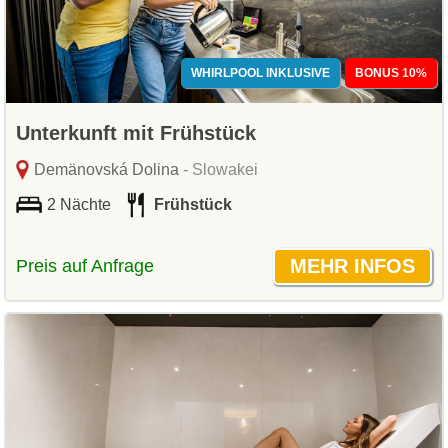
WHIRLPOOL INKLUSIVE
BONUS 10%
Unterkunft mit Frühstück
Demänovská Dolina
- Slowakei
2 Nächte
Frühstück
Preis auf Anfrage