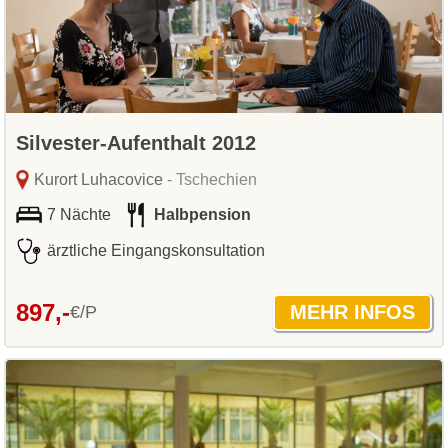
Silvester-Aufenthalt 2012
Kurort Luhacovice
- Tschechien
7 Nächte
Halbpension
ärztliche Eingangskonsultation
897,-
€/P