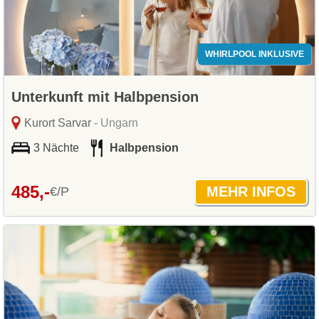
WHIRLPOOL INKLUSIVE
Unterkunft mit Halbpension
Kurort Sarvar
- Ungarn
3 Nächte
Halbpension
485,-
€/P