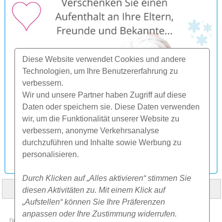
Diese Website verwendet Cookies und andere
Technologien, um Ihre Benutzererfahrung zu
verbessern.
Wir und unsere Partner haben Zugriff auf diese
Daten oder speichern sie. Diese Daten verwenden
wir, um die Funktionalität unserer Website zu
verbessern, anonyme Verkehrsanalyse
durchzuführen und Inhalte sowie Werbung zu
personalisieren.
Durch Klicken auf „Alles aktivieren“ stimmen Sie
diesen Aktivitäten zu. Mit einem Klick auf
HOME
ÜBER UNS
FAQ
ANDERES
KONTAKT
„Aufstellen“ können Sie Ihre Präferenzen
© 2000-2026 CK SUNFLOWERS agency, s.r.o.
anpassen oder Ihre Zustimmung widerrufen.
Diese Website benutzt Cookies. Mehr Informationen
hier
.