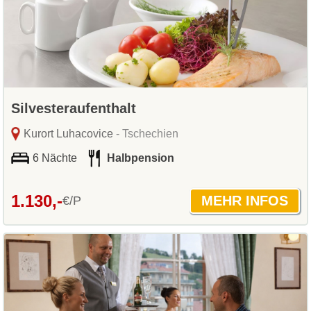
Silvesteraufenthalt
Kurort Luhacovice
- Tschechien
6 Nächte
Halbpension
1.130,-
€/P