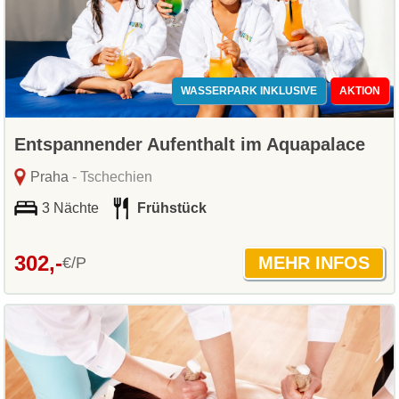
WASSERPARK INKLUSIVE
AKTION
Entspannender Aufenthalt im Aquapalace
Praha
- Tschechien
3 Nächte
Frühstück
302,-
€/P