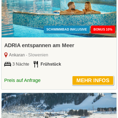
SCHWIMMBAD INKLUSIVE
BONUS 10%
ADRIA entspannen am Meer
Ankaran
- Slowenien
3 Nächte
Frühstück
Preis auf Anfrage