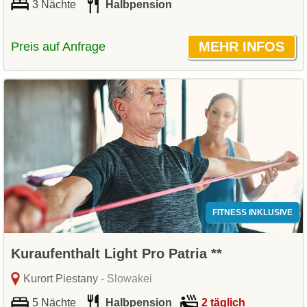
3 Nächte
Halbpension
Preis auf Anfrage
FITNESS INKLUSIVE
Kuraufenthalt Light Pro Patria **
Kurort Piestany
- Slowakei
5 Nächte
Halbpension
2 täglich