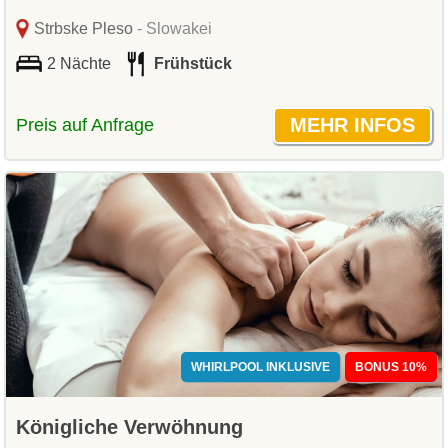
Strbske Pleso
- Slowakei
2 Nächte
Frühstück
Preis auf Anfrage
WHIRLPOOL INKLUSIVE
BONUS 10%
Königliche Verwöhnung