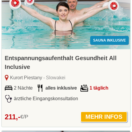
SAUNA INKLUSIVE
Entspannungsaufenthalt Gesundheit All
Inclusive
Kurort Piestany
- Slowakei
2 Nächte
alles inklusive
1 täglich
ärztliche Eingangskonsultation
211,-
€/P