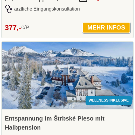
ärztliche Eingangskonsultation
377,-
€/P
WELLNESS INKLUSIVE
Entspannung im Štrbské Pleso mit
Halbpension