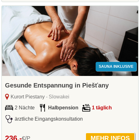
SAUNA INKLUSIVE
Gesunde Entspannung in Piešťany
Kurort Piestany
- Slowakei
2 Nächte
Halbpension
1 täglich
ärztliche Eingangskonsultation
236,-
€/P