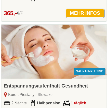
365,-
€/P
SAUNA INKLUSIVE
Entspannungsaufenthalt Gesundheit
Kurort Piestany
- Slowakei
2 Nächte
Halbpension
1 täglich