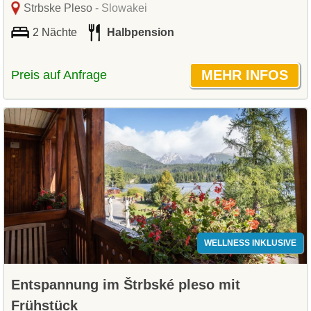
Strbske Pleso
- Slowakei
2 Nächte
Halbpension
Preis auf Anfrage
WELLNESS INKLUSIVE
Entspannung im Štrbské pleso mit
Frühstück