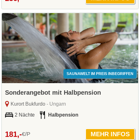
SAUNAWELT IM PREIS INBEGRIFFEN
Sonderangebot mit Halbpension
Kurort Bukfurdo
- Ungarn
2 Nächte
Halbpension
181,-
€/P