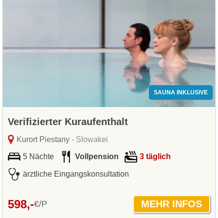
SAUNA INKLUSIVE
Verifizierter Kuraufenthalt
Kurort Piestany
- Slowakei
5 Nächte
Vollpension
3 täglich
ärztliche Eingangskonsultation
598,-
€/P