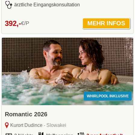
ärztliche Eingangskonsultation
392,-
€/P
WHIRLPOOL INKLUSIVE
Romantic 2026
Kurort Dudince
- Slowakei