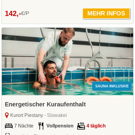
142,-
€/P
SAUNA INKLUSIVE
Energetischer Kuraufenthalt
Kurort Piestany
- Slowakei
7 Nächte
Vollpension
4 täglich