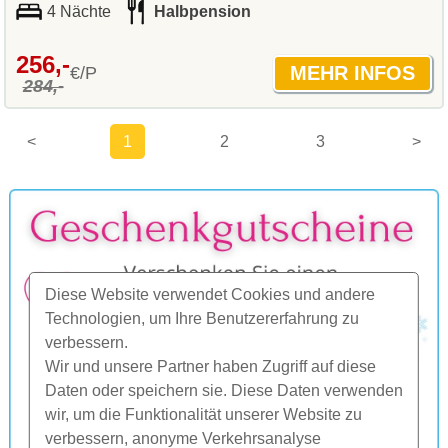
4 Nächte
Halbpension
256,-
€/P
284,-
<
1
2
3
>
Diese Website verwendet Cookies und andere
Technologien, um Ihre Benutzererfahrung zu
verbessern.
Wir und unsere Partner haben Zugriff auf diese
Daten oder speichern sie. Diese Daten verwenden
wir, um die Funktionalität unserer Website zu
verbessern, anonyme Verkehrsanalyse