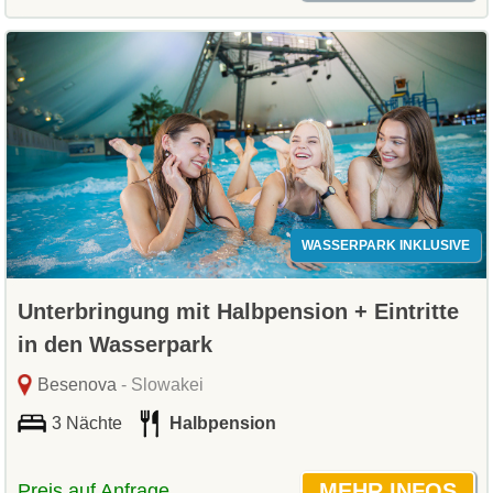
WASSERPARK INKLUSIVE
Unterbringung mit Halbpension + Eintritte
in den Wasserpark
Besenova
- Slowakei
3 Nächte
Halbpension
Preis auf Anfrage