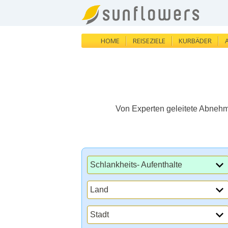
HOME
REISEZIELE
KURBÄDER
Von Experten geleitete Abneh
Schlankheits- Aufenthalte
Land
Stadt