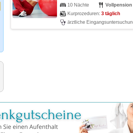
10 Nächte
Vollpension
Kurprozeduren:
3 täglich
ärztliche Eingangsuntersuchu