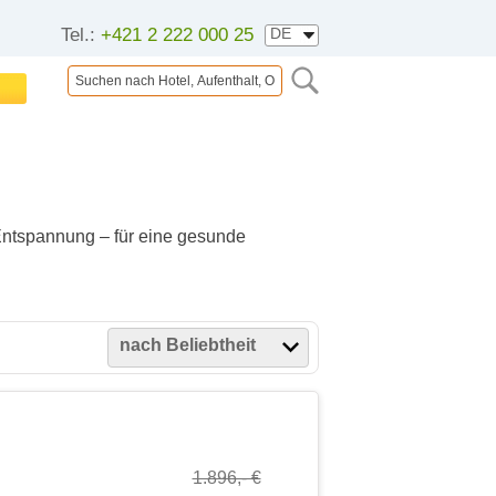
Tel.:
+421 2 222 000 25
ntspannung – für eine gesunde
nach Beliebtheit
1.896,- €