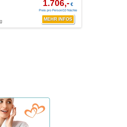
1.706,-
€
Preis pro Person/10 Nächte
ng