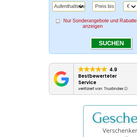
Aufenthaltsdauer
€
Nur Sonderangebote und Rabatte
anzeigen
4.9
Bestbewerteter
Service
verifiziert von: Trustindex