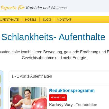
Experte für
Kurbäder und Wellness.
AUFENTHALTE
HOTELS
BLOG
KONTAKT
Schlankheits- Aufenthalte
maufenthalte kombinieren Bewegung, gesunde Ernährung und E
Gewichtsabnahme und mehr Energie.
1 - 1 von
1
Aufenthalten
Reduktionsprogramm
BONUS 10%
Karlovy Vary
- Tschechien