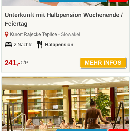
Unterkunft mit Halbpension Wochenende /
Feiertag
Kurort Rajecke Teplice
- Slowakei
2 Nächte
Halbpension
241,-
€/P