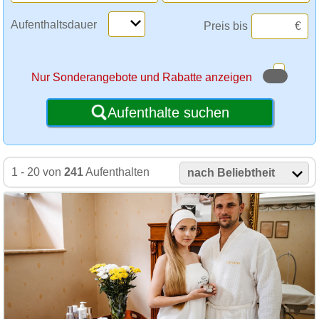
Aufenthaltsdauer
Preis bis
€
Nur Sonderangebote und Rabatte anzeigen
Aufenthalte suchen
1 - 20 von
241
Aufenthalten
nach Beliebtheit