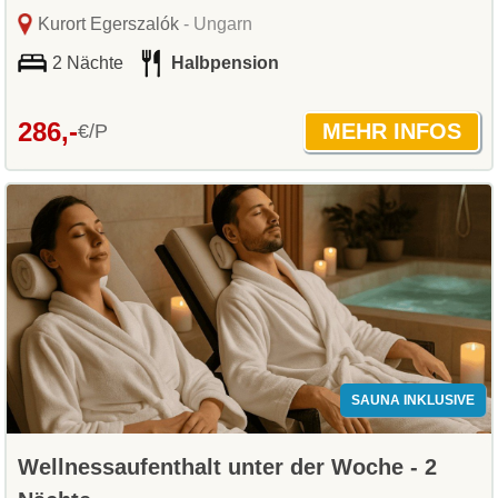
Kurort Egerszalók
- Ungarn
2 Nächte
Halbpension
286,-
€/P
SAUNA INKLUSIVE
Wellnessaufenthalt unter der Woche - 2