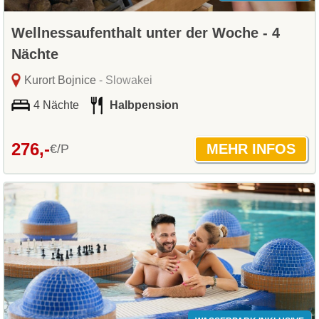
Wellnessaufenthalt unter der Woche - 4
Nächte
Kurort Bojnice
- Slowakei
4 Nächte
Halbpension
276,-
€/P