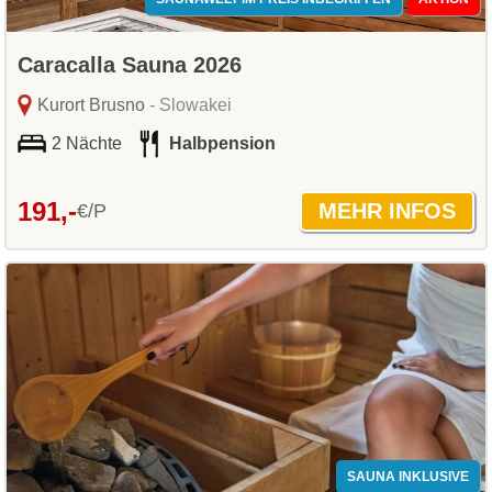
Caracalla Sauna 2026
Kurort Brusno
- Slowakei
2 Nächte
Halbpension
191,-
€/P
SAUNA INKLUSIVE