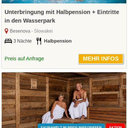
Unterbringung mit Halbpension + Eintritte
in den Wasserpark
Besenova
- Slowakei
3 Nächte
Halbpension
Preis auf Anfrage
SAUNAWELT IM PREIS INBEGRIFFEN
AKTION