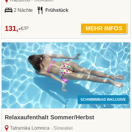
2 Nächte
Frühstück
131,-
€/P
SCHWIMMBAD INKLUSIVE
Relaxaufenthalt Sommer/Herbst
Tatranska Lomnica
- Slowakei