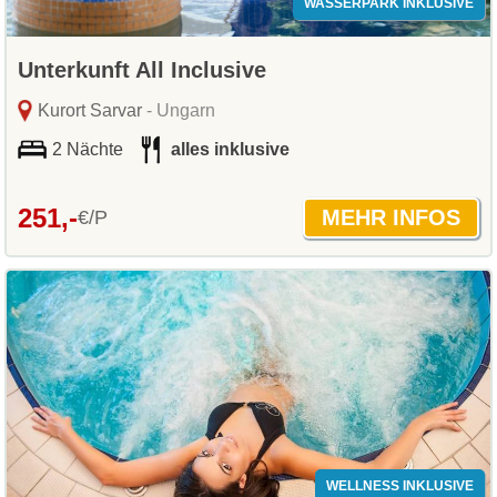
WASSERPARK INKLUSIVE
Unterkunft All Inclusive
Kurort Sarvar
- Ungarn
2 Nächte
alles inklusive
251,-
€/P
WELLNESS INKLUSIVE