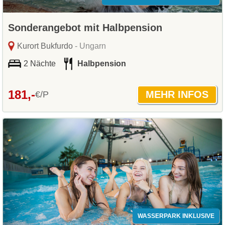
Sonderangebot mit Halbpension
Kurort Bukfurdo
- Ungarn
2 Nächte
Halbpension
181,-
€/P
WASSERPARK INKLUSIVE