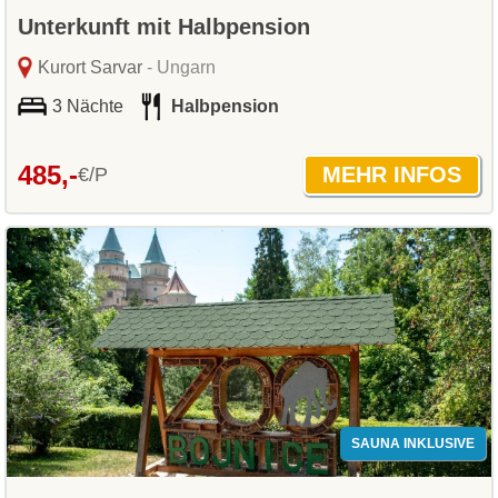
Unterkunft mit Halbpension
Kurort Sarvar
- Ungarn
3 Nächte
Halbpension
485,-
€/P
SAUNA INKLUSIVE