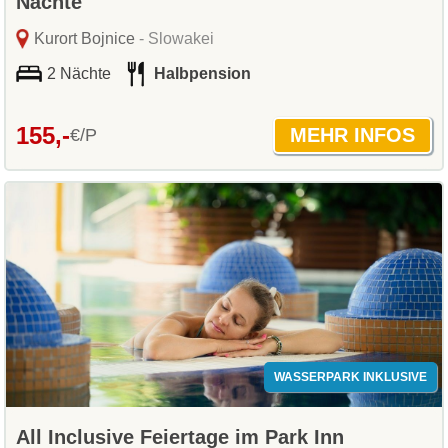
Nächte
Kurort Bojnice
- Slowakei
2 Nächte
Halbpension
155,-
€/P
WASSERPARK INKLUSIVE
All Inclusive Feiertage im Park Inn