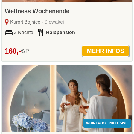
Wellness Wochenende
Kurort Bojnice
- Slowakei
2 Nächte
Halbpension
160,-
€/P
WHIRLPOOL INKLUSIVE