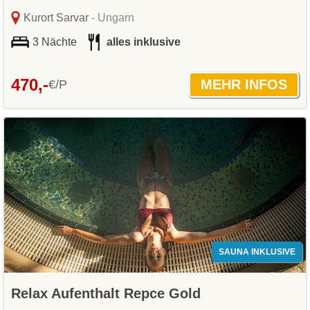
Kurort Sarvar
- Ungarn
3 Nächte
alles inklusive
470,-
€/P
SAUNA INKLUSIVE
Relax Aufenthalt Repce Gold