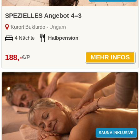
SPEZIELLES Angebot 4=3
Kurort Bukfurdo
- Ungarn
4 Nächte
Halbpension
188,-
€/P
SAUNA INKLUSIVE