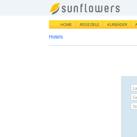
HOME
REISEZIELE
KURBÄDER
Hotels
La
Ge
St