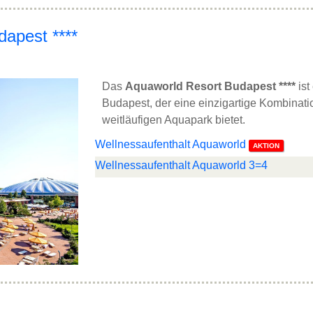
dapest ****
Das
Aquaworld Resort Budapest ****
ist
Budapest, der eine einzigartige Kombinat
weitläufigen Aquapark bietet.
Wellnessaufenthalt Aquaworld
AKTION
Wellnessaufenthalt Aquaworld 3=4