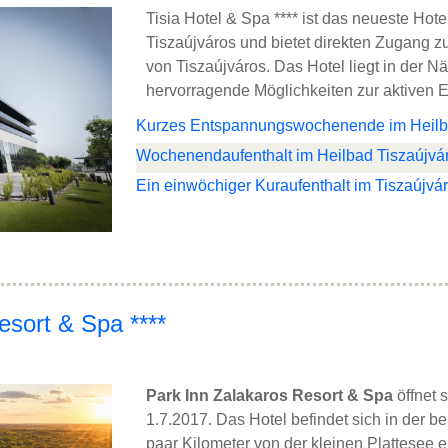
Tisia Hotel & Spa **** ist das neueste Hot
Tiszaújváros und bietet direkten Zugang 
von Tiszaújváros. Das Hotel liegt in der N
hervorragende Möglichkeiten zur aktiven 
Kurzes Entspannungswochenende im Heilba
Wochenendaufenthalt im Heilbad Tiszaújvá
Ein einwöchiger Kuraufenthalt im Tiszaújvá
esort & Spa ****
Park Inn Zalakaros Resort & Spa
öffnet s
1.7.2017. Das Hotel befindet sich in der b
paar Kilometer von der kleinen Plattesee en