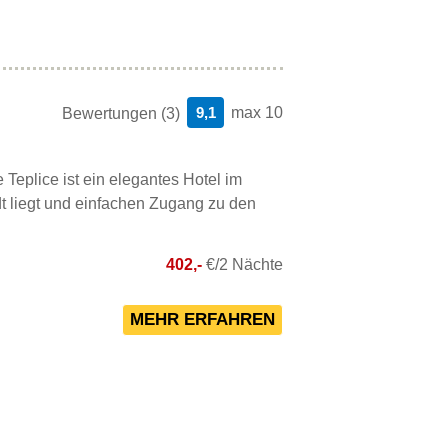
9,1
max 10
Bewertungen (3)
 Teplice ist ein elegantes Hotel im
dt liegt und einfachen Zugang zu den
402,-
€/2 Nächte