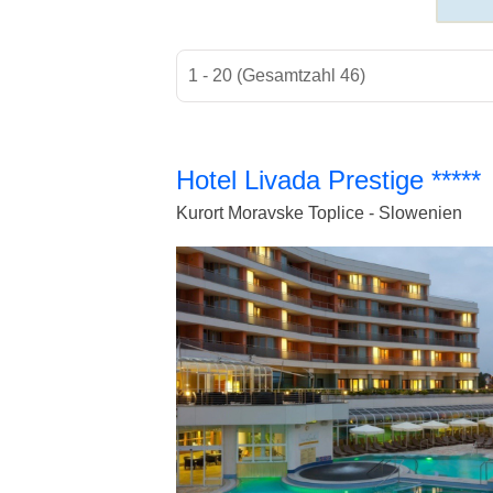
1 - 20 (Gesamtzahl 46)
Hotel Livada Prestige *****
Kurort Moravske Toplice - Slowenien