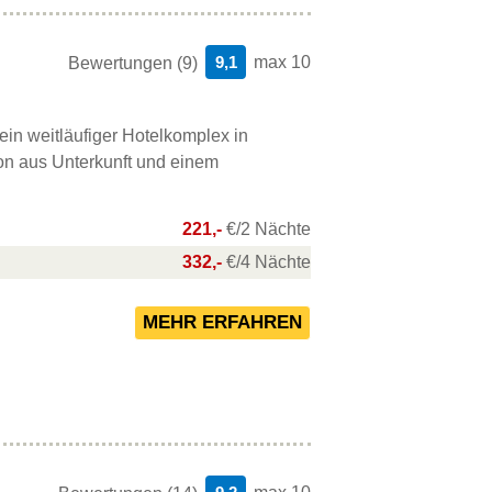
9,1
max 10
Bewertungen (9)
 ein weitläufiger Hotelkomplex in
ion aus Unterkunft und einem
221,-
€/2 Nächte
332,-
€/4 Nächte