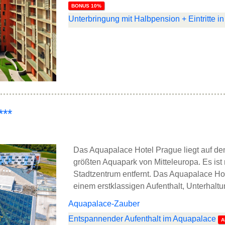
BONUS 10%
Unterbringung mit Halbpension + Eintritte 
***
Das Aquapalace Hotel Prague liegt auf d
größten Aquapark von Mitteleuropa. Es ist
Stadtzentrum entfernt. Das Aquapalace Ho
einem erstklassigen Aufenthalt, Unterhalt
Aquapalace-Zauber
Entspannender Aufenthalt im Aquapalace
A