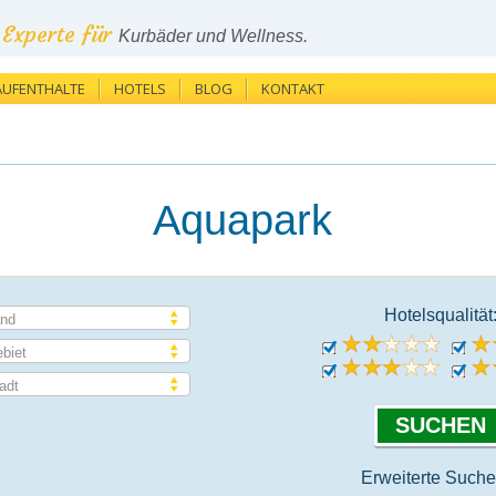
Experte für
Kurbäder und Wellness.
AUFENTHALTE
HOTELS
BLOG
KONTAKT
Aquapark
Hotelsqualität
nd
biet
adt
Erweiterte Suche