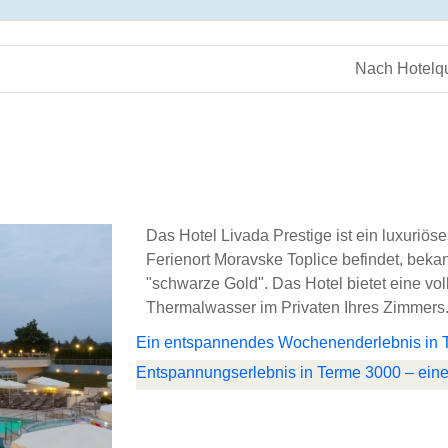
Nach Hotelqu
Das Hotel Livada Prestige ist ein luxuriöse
Ferienort Moravske Toplice befindet, beka
"schwarze Gold". Das Hotel bietet eine v
Thermalwasser im Privaten Ihres Zimmers
Ein entspannendes Wochenenderlebnis in 
Entspannungserlebnis in Terme 3000 – ei