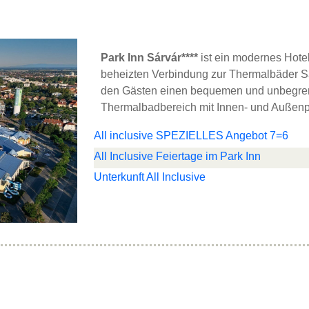
Park Inn Sárvár****
ist ein modernes Hotel
beheizten Verbindung zur Thermalbäder Sá
den Gästen einen bequemen und unbegren
Thermalbadbereich mit Innen- und Außenpo
All inclusive SPEZIELLES Angebot 7=6
All Inclusive Feiertage im Park Inn
Unterkunft All Inclusive