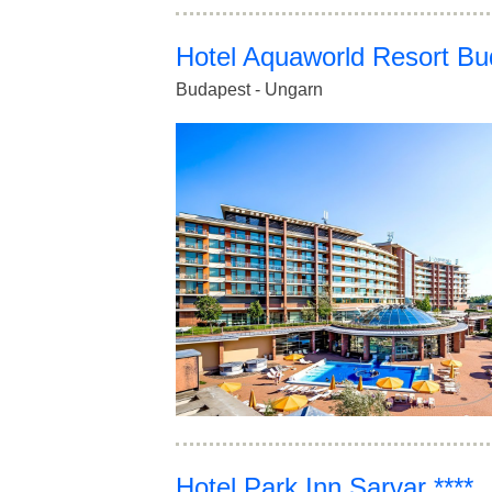
Hotel Aquaworld Resort Bu
Budapest - Ungarn
Hotel Park Inn Sarvar ****