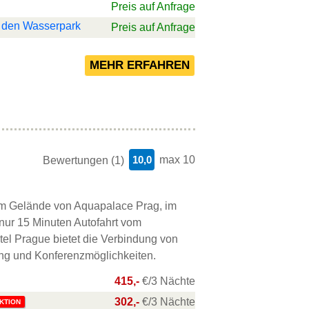
Preis auf Anfrage
in den Wasserpark
Preis auf Anfrage
10,0
max 10
Bewertungen (1)
em Gelände von Aquapalace Prag, im
 nur 15 Minuten Autofahrt vom
tel Prague bietet die Verbindung von
ung und Konferenzmöglichkeiten.
415,-
€/3 Nächte
302,-
€/3 Nächte
KTION