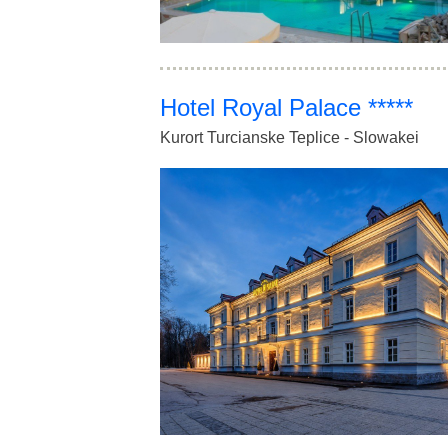
Hotel Royal Palace *****
Kurort Turcianske Teplice - Slowakei