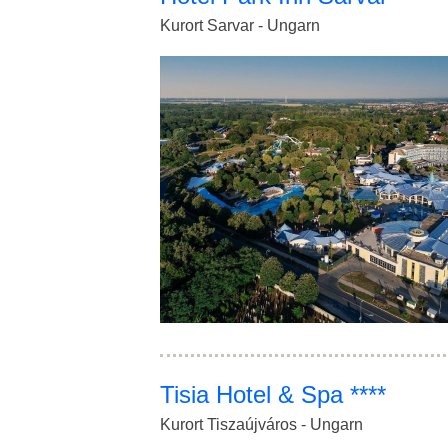
Kurort Sarvar - Ungarn
Tisia Hotel & Spa ****
Kurort Tiszaújváros - Ungarn