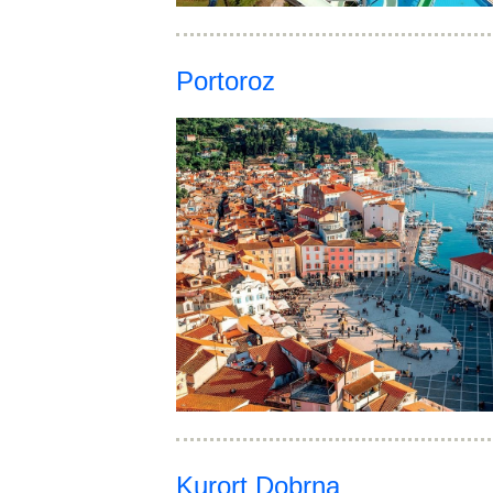
Portoroz
Kurort Dobrna