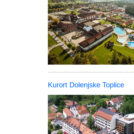
Kurort Dolenjske Toplice