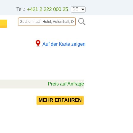
Tel.:
+421 2 222 000 25
Auf der Karte zeigen
Preis auf Anfrage