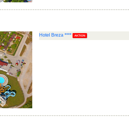
Hotel Breza ****
AKTION