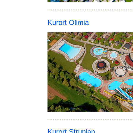
Kurort Olimia
Kurort Strunjan