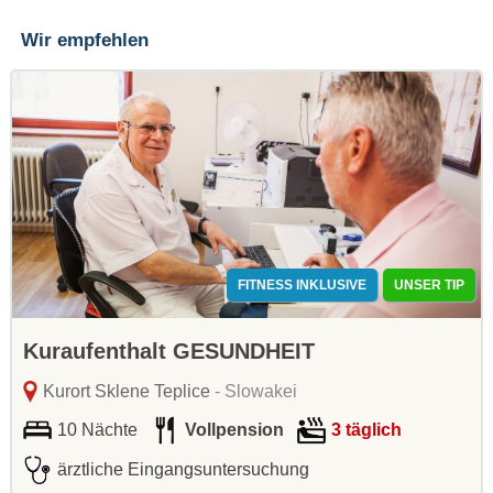
Wir empfehlen
FITNESS INKLUSIVE
UNSER TIP
Kuraufenthalt GESUNDHEIT
Kurort Sklene Teplice
- Slowakei
10 Nächte
Vollpension
3 täglich
ärztliche Eingangsuntersuchung