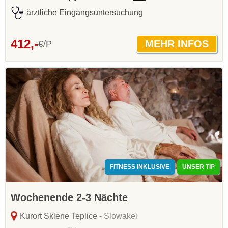
ärztliche Eingangsuntersuchung
412,-
€/P
FITNESS INKLUSIVE
UNSER TIP
Wochenende 2-3 Nächte
Kurort Sklene Teplice
- Slowakei