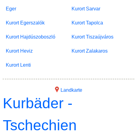
Eger
Kurort Sarvar
Kurort Egerszalók
Kurort Tapolca
Kurort Hajdúszoboszló
Kurort Tiszaújváros
Kurort Heviz
Kurort Zalakaros
Kurort Lenti
Landkarte
Kurbäder -
Tschechien