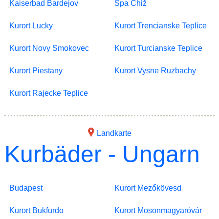
Kaiserbad Bardejov
Spa Chiž
Kurort Lucky
Kurort Trencianske Teplice
Kurort Novy Smokovec
Kurort Turcianske Teplice
Kurort Piestany
Kurort Vysne Ruzbachy
Kurort Rajecke Teplice
Landkarte
Kurbäder - Ungarn
Budapest
Kurort Mezőkövesd
Kurort Bukfurdo
Kurort Mosonmagyaróvár