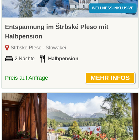
WELLNESS INKLUSIVE
Entspannung im Štrbské Pleso mit
Halbpension
Strbske Pleso
- Slowakei
2 Nächte
Halbpension
Preis auf Anfrage