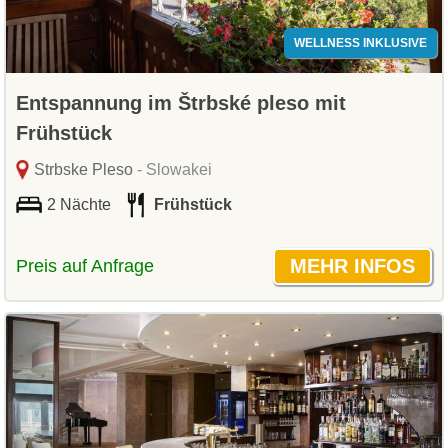
WELLNESS INKLUSIVE
Entspannung im Štrbské pleso mit
Frühstück
Strbske Pleso
- Slowakei
2 Nächte
Frühstück
Preis auf Anfrage