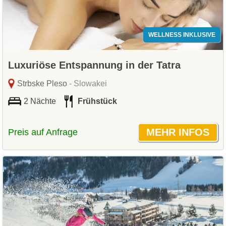
WELLNESS INKLUSIVE
Luxuriöse Entspannung in der Tatra
Strbske Pleso
- Slowakei
2 Nächte
Frühstück
Preis auf Anfrage