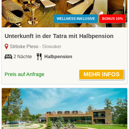
WELLNESS INKLUSIVE
BONUS 10%
Unterkunft in der Tatra mit Halbpension
Strbske Pleso
- Slowakei
2 Nächte
Halbpension
Preis auf Anfrage