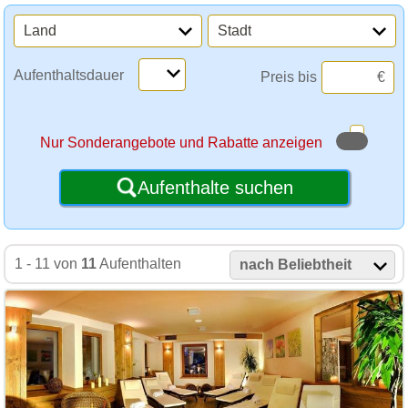
Land
Stadt
Aufenthaltsdauer
Preis bis
€
Nur Sonderangebote und Rabatte anzeigen
Aufenthalte suchen
1 - 11 von
11
Aufenthalten
nach Beliebtheit