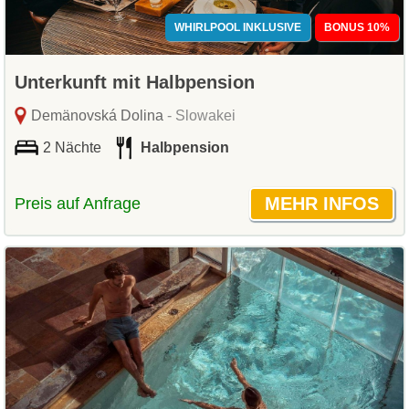
WHIRLPOOL INKLUSIVE
BONUS 10%
Unterkunft mit Halbpension
Demänovská Dolina
- Slowakei
2 Nächte
Halbpension
Preis auf Anfrage