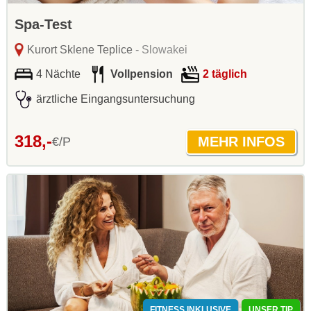
Spa-Test
Kurort Sklene Teplice
- Slowakei
4 Nächte
Vollpension
2 täglich
ärztliche Eingangsuntersuchung
318,-
€/P
FITNESS INKLUSIVE
UNSER TIP