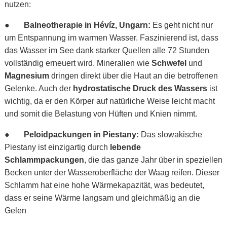
nutzen:
●
Balneotherapie in Hévíz, Ungarn:
Es geht nicht nur
um Entspannung im warmen Wasser. Faszinierend ist, dass
das Wasser im See dank starker Quellen alle 72 Stunden
vollständig erneuert wird. Mineralien wie
Schwefel
und
Magnesium
dringen direkt über die Haut an die betroffenen
Gelenke. Auch der
hydrostatische Druck des Wassers
ist
wichtig, da er den Körper auf natürliche Weise leicht macht
und somit die Belastung von Hüften und Knien nimmt.
●
Peloidpackungen in Piestany:
Das slowakische
Piestany ist einzigartig durch
lebende
Schlammpackungen
, die das ganze Jahr über in speziellen
Becken unter der Wasseroberfläche der Waag reifen. Dieser
Schlamm hat eine hohe Wärmekapazität, was bedeutet,
dass er seine Wärme langsam und gleichmäßig an die
Gelen