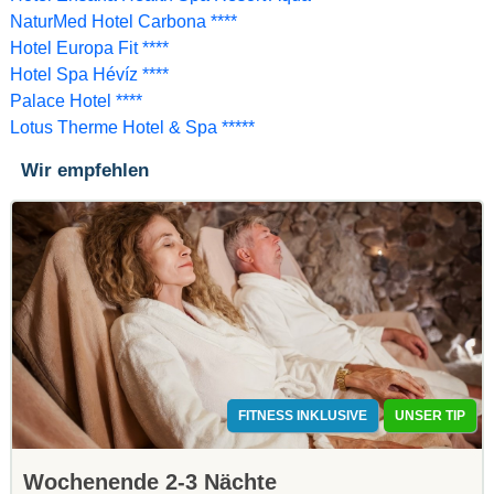
NaturMed Hotel Carbona ****
Hotel Europa Fit ****
Hotel Spa Hévíz ****
Palace Hotel ****
Lotus Therme Hotel & Spa *****
Wir empfehlen
FITNESS INKLUSIVE
UNSER TIP
Wochenende 2-3 Nächte