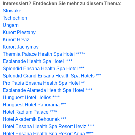
Interessiert? Entdecken Sie mehr zu diesem Thema:
Slowakei
Tschechien
Ungarn
Kurort Piestany
Kurort Heviz
Kurort Jachymov
Thermia Palace Health Spa Hotel *****
Esplanade Health Spa Hotel ****
Splendid Ensana Health Spa Hotel ***
Splendid Grand Ensana Health Spa Hotels ***
Pro Patria Ensana Health Spa Hotel **
Esplanade Alameda Health Spa Hotel ****
Hunguest Hotel Helios ****
Hunguest Hotel Panorama ***
Hotel Radium Palace ****
Hotel Akademik Behounek ***
Hotel Ensana Health Spa Resort Heviz ****
Hotel Ensana Health Spa Resort Aqua ****