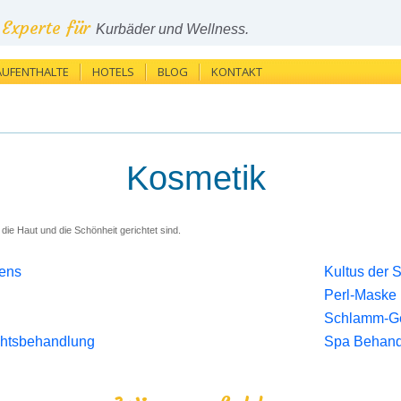
Experte für
Kurbäder und Wellness.
AUFENTHALTE
HOTELS
BLOG
KONTAKT
Kosmetik
die Haut und die Schönheit gerichtet sind.
ens
Kultus der 
Perl-Maske
Schlamm-G
chtsbehandlung
Spa Behand