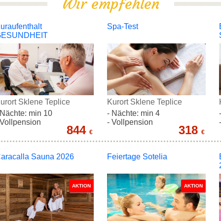
Wir empfehlen
uraufenthalt
Spa-Test
GESUNDHEIT
urort Sklene Teplice
Kurort Sklene Teplice
 Nächte: min 10
- Nächte: min 4
 Vollpension
- Vollpension
844
318
€
€
aracalla Sauna 2026
Feiertage Sotelia
AKTION
AKTION