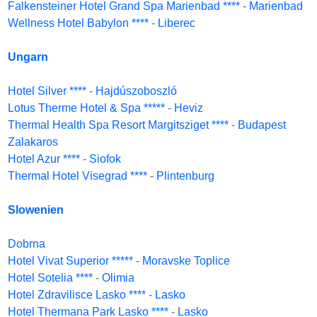
Falkensteiner Hotel Grand Spa Marienbad ****
-
Marienbad
Wellness Hotel Babylon ****
-
Liberec
Ungarn
Hotel Silver ****
-
Hajdúszoboszló
Lotus Therme Hotel & Spa *****
-
Heviz
Thermal Health Spa Resort Margitsziget ****
-
Budapest
Zalakaros
Hotel Azur ****
-
Siofok
Thermal Hotel Visegrad ****
-
Plintenburg
Slowenien
Dobrna
Hotel Vivat Superior *****
-
Moravske Toplice
Hotel Sotelia ****
-
Olimia
Hotel Zdravilisce Lasko ****
-
Lasko
Hotel Thermana Park Lasko ****
-
Lasko