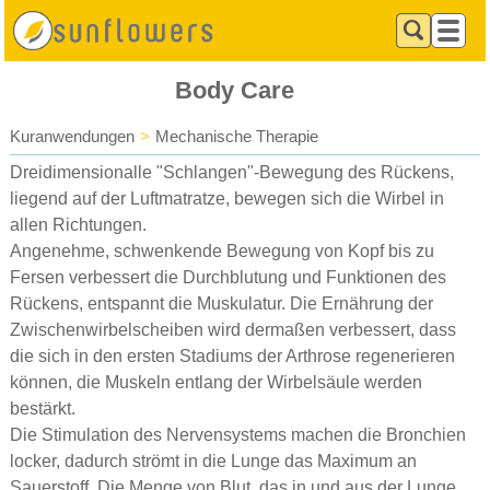
Body Care
Kuranwendungen
>
Mechanische Therapie
Dreidimensionalle "Schlangen"-Bewegung des Rückens,
liegend auf der Luftmatratze, bewegen sich die Wirbel in
allen Richtungen.
Angenehme, schwenkende Bewegung von Kopf bis zu
Fersen verbessert die Durchblutung und Funktionen des
Rückens, entspannt die Muskulatur. Die Ernährung der
Zwischenwirbelscheiben wird dermaßen verbessert, dass
die sich in den ersten Stadiums der Arthrose regenerieren
können, die Muskeln entlang der Wirbelsäule werden
bestärkt.
Die Stimulation des Nervensystems machen die Bronchien
locker, dadurch strömt in die Lunge das Maximum an
Sauerstoff. Die Menge von Blut, das in und aus der Lunge