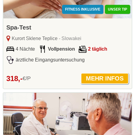
FITNESS INKLUSIVE
UNSER TIP
Spa-Test
Kurort Sklene Teplice
- Slowakei
4 Nächte
Vollpension
2 täglich
ärztliche Eingangsuntersuchung
318,-
€/P