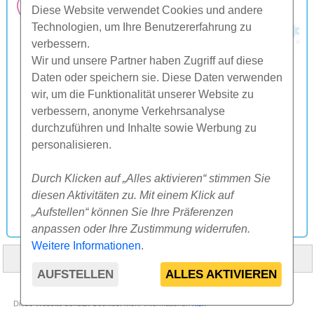
Diese Website verwendet Cookies und andere
Technologien, um Ihre Benutzererfahrung zu
verbessern.
Wir und unsere Partner haben Zugriff auf diese
Daten oder speichern sie. Diese Daten verwenden
wir, um die Funktionalität unserer Website zu
verbessern, anonyme Verkehrsanalyse
durchzuführen und Inhalte sowie Werbung zu
personalisieren.
Durch Klicken auf „Alles aktivieren“ stimmen Sie
diesen Aktivitäten zu. Mit einem Klick auf
„Aufstellen“ können Sie Ihre Präferenzen
anpassen oder Ihre Zustimmung widerrufen.
Weitere Informationen
.
HOME
ÜBER UNS
FAQ
ANDERES
KONTAKT
AUFSTELLEN
ALLES AKTIVIEREN
© 2000-2026 CK SUNFLOWERS agency, s.r.o.
Diese Website benutzt Cookies. Mehr Informationen
hier
.