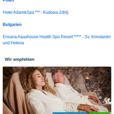
Polen
Hotel Adam&Spa ***
-
Kudowa Zdrój
Bulgarien
Ensana Aquahouse Health Spa Resort *****
-
Sv. Konstantin
und Helena
Wir empfehlen