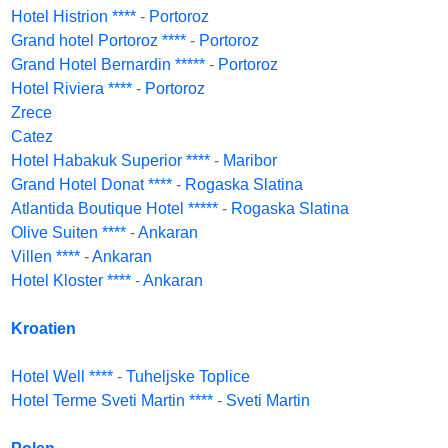
Hotel Histrion ****
-
Portoroz
Grand hotel Portoroz ****
-
Portoroz
Grand Hotel Bernardin *****
-
Portoroz
Hotel Riviera ****
-
Portoroz
Zrece
Catez
Hotel Habakuk Superior ****
-
Maribor
Grand Hotel Donat ****
-
Rogaska Slatina
Atlantida Boutique Hotel *****
-
Rogaska Slatina
Olive Suiten ****
-
Ankaran
Villen ****
-
Ankaran
Hotel Kloster ****
-
Ankaran
Kroatien
Hotel Well ****
-
Tuheljske Toplice
Hotel Terme Sveti Martin ****
-
Sveti Martin