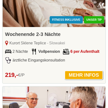
FITNESS INKLUSIVE
UNSER TIP
Wochenende 2-3 Nächte
Kurort Sklene Teplice
- Slowakei
2 Nächte
Vollpension
6 per Aufenthalt
ärztliche Eingangskonsultation
219,-
€/P