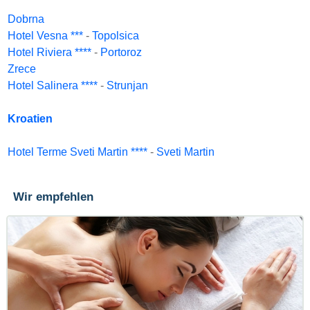
Dobrna
Hotel Vesna ***
-
Topolsica
Hotel Riviera ****
-
Portoroz
Zrece
Hotel Salinera ****
-
Strunjan
Kroatien
Hotel Terme Sveti Martin ****
-
Sveti Martin
Wir empfehlen