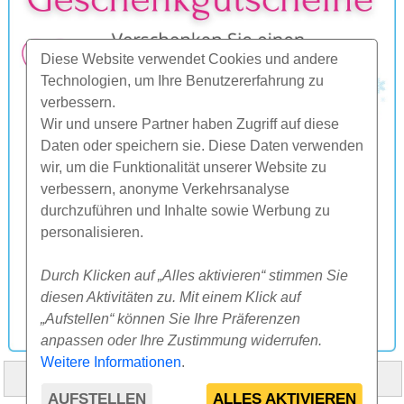
Diese Website verwendet Cookies und andere
Technologien, um Ihre Benutzererfahrung zu
verbessern.
Wir und unsere Partner haben Zugriff auf diese
Daten oder speichern sie. Diese Daten verwenden
wir, um die Funktionalität unserer Website zu
verbessern, anonyme Verkehrsanalyse
durchzuführen und Inhalte sowie Werbung zu
personalisieren.
Durch Klicken auf „Alles aktivieren“ stimmen Sie
diesen Aktivitäten zu. Mit einem Klick auf
„Aufstellen“ können Sie Ihre Präferenzen
anpassen oder Ihre Zustimmung widerrufen.
Weitere Informationen
.
HOME
ÜBER UNS
FAQ
ANDERES
KONTAKT
AUFSTELLEN
ALLES AKTIVIEREN