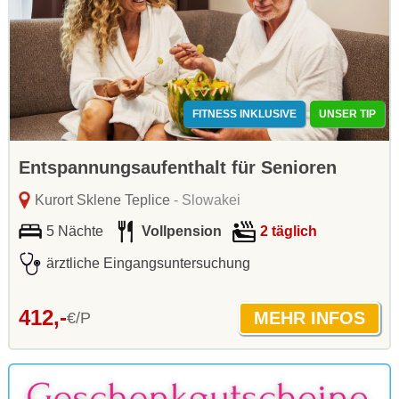
FITNESS INKLUSIVE
UNSER TIP
Entspannungsaufenthalt für Senioren
Kurort Sklene Teplice
- Slowakei
5 Nächte
Vollpension
2 täglich
ärztliche Eingangsuntersuchung
412,-
€/P