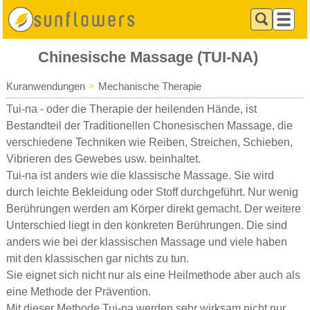
Chinesische Massage (TUI-NA)
Kuranwendungen
>
Mechanische Therapie
Tui-na - oder die Therapie der heilenden Hände, ist
Bestandteil der Traditionellen Chonesischen Massage, die
verschiedene Techniken wie Reiben, Streichen, Schieben,
Vibrieren des Gewebes usw. beinhaltet.
Tui-na ist anders wie die klassische Massage. Sie wird
durch leichte Bekleidung oder Stoff durchgeführt. Nur wenig
Berührungen werden am Körper direkt gemacht. Der weitere
Unterschied liegt in den konkreten Berührungen. Die sind
anders wie bei der klassischen Massage und viele haben
mit den klassischen gar nichts zu tun.
Sie eignet sich nicht nur als eine Heilmethode aber auch als
eine Methode der Prävention.
Mit dieser Methode Tui-na werden sehr wirksam nicht nur