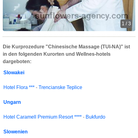
1 / 3
Die Kurprozedure "Chinesische Massage (TUI-NA)" ist
in den folgenden Kurorten und Wellnes-hotels
dargeboten:
Slowakei
Hotel Flora ***
-
Trencianske Teplice
Ungarn
Hotel Caramell Premium Resort ****
-
Bukfurdo
Slowenien