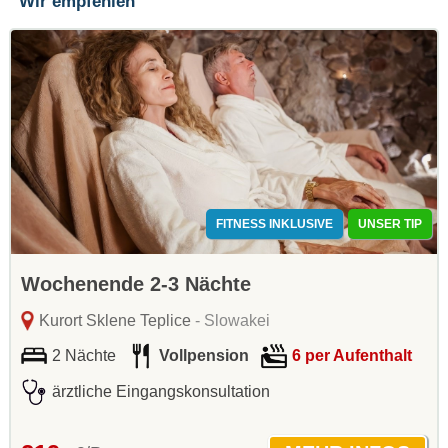
Wir empfehlen
FITNESS INKLUSIVE
UNSER TIP
Wochenende 2-3 Nächte
Kurort Sklene Teplice
- Slowakei
2 Nächte
Vollpension
6 per Aufenthalt
ärztliche Eingangskonsultation