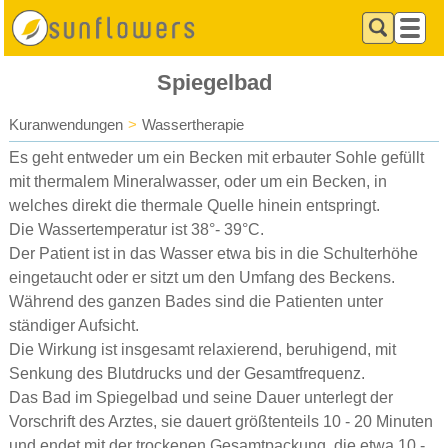
Spiegelbad
Kuranwendungen
>
Wassertherapie
Es geht entweder um ein Becken mit erbauter Sohle gefüllt
mit thermalem Mineralwasser, oder um ein Becken, in
welches direkt die thermale Quelle hinein entspringt.
Die Wassertemperatur ist 38°- 39°C.
Der Patient ist in das Wasser etwa bis in die Schulterhöhe
eingetaucht oder er sitzt um den Umfang des Beckens.
Während des ganzen Bades sind die Patienten unter
ständiger Aufsicht.
Die Wirkung ist insgesamt relaxierend, beruhigend, mit
Senkung des Blutdrucks und der Gesamtfrequenz.
Das Bad im Spiegelbad und seine Dauer unterlegt der
Vorschrift des Arztes, sie dauert größtenteils 10 - 20 Minuten
und endet mit der trockenen Gesamtpackung, die etwa 10 -