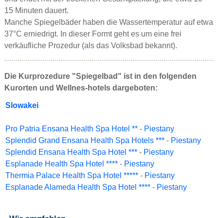
15 Minuten dauert.
Manche Spiegelbäder haben die Wassertemperatur auf etwa
37°C erniedrigt. In dieser Formt geht es um eine frei
verkäufliche Prozedur (als das Volksbad bekannt).
Die Kurprozedure "Spiegelbad" ist in den folgenden
Kurorten und Wellnes-hotels dargeboten:
Slowakei
Pro Patria Ensana Health Spa Hotel **
-
Piestany
Splendid Grand Ensana Health Spa Hotels ***
-
Piestany
Splendid Ensana Health Spa Hotel ***
-
Piestany
Esplanade Health Spa Hotel ****
-
Piestany
Thermia Palace Health Spa Hotel *****
-
Piestany
Esplanade Alameda Health Spa Hotel ****
-
Piestany