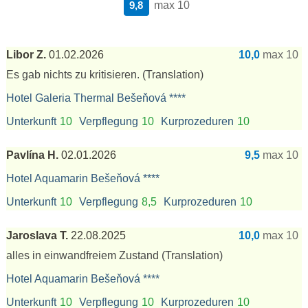
9,8
max 10
Libor Z.
01.02.2026
10,0
max 10
Es gab nichts zu kritisieren.
(Translation)
Hotel Galeria Thermal Bešeňová ****
Unterkunft
10
Verpflegung
10
Kurprozeduren
10
Pavlína H.
02.01.2026
9,5
max 10
Hotel Aquamarin Bešeňová ****
Unterkunft
10
Verpflegung
8,5
Kurprozeduren
10
Jaroslava T.
22.08.2025
10,0
max 10
alles in einwandfreiem Zustand
(Translation)
Hotel Aquamarin Bešeňová ****
Unterkunft
10
Verpflegung
10
Kurprozeduren
10