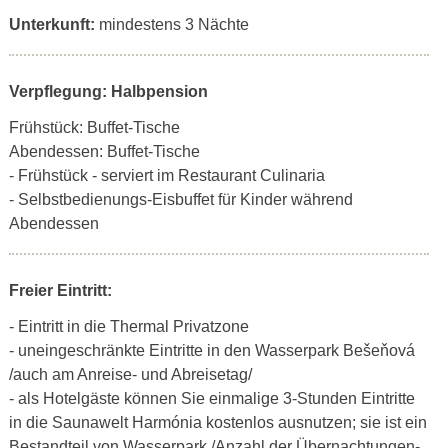
Unterkunft:
mindestens 3 Nächte
Verpflegung: Halbpension
Frühstück: Buffet-Tische
Abendessen: Buffet-Tische
- Frühstück - serviert im Restaurant Culinaria
- Selbstbedienungs-Eisbuffet für Kinder während
Abendessen
Freier Eintritt:
- Eintritt in die Thermal Privatzone
- uneingeschränkte Eintritte in den Wasserpark Bešeňová
/auch am Anreise- und Abreisetag/
- als Hotelgäste können Sie einmalige 3-Stunden Eintritte
in die Saunawelt Harmónia kostenlos ausnutzen; sie ist ein
Bestandteil von Wasserpark /Anzahl der Übernachtungen-