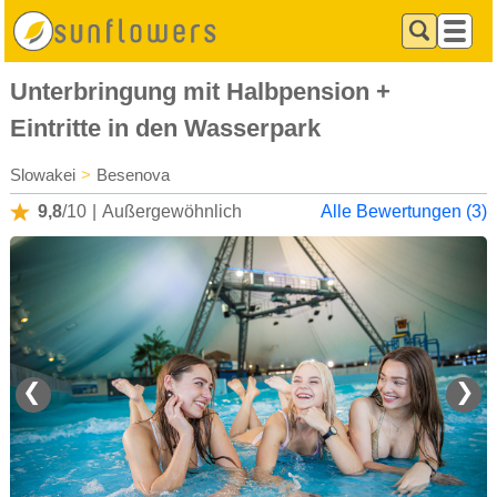
Unterbringung mit Halbpension +
Eintritte in den Wasserpark
Slowakei
>
Besenova
9,8
/10
|
Außergewöhnlich
Alle Bewertungen (3)
❮
❯