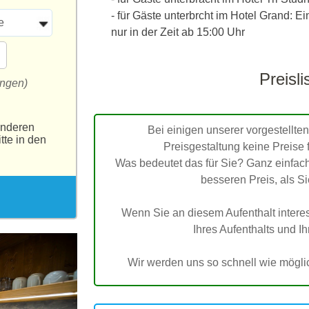
- für Gäste unterbrcht im Hotel Grand: Ei
e
nur in der Zeit ab 15:00 Uhr
Preisli
ungen)
anderen
Bei einigen unserer vorgestellten
tte in den
Preisgestaltung keine Preise 
Was bedeutet das für Sie? Ganz einfach
besseren Preis, als S
Wenn Sie an diesem Aufenthalt interessi
Ihres Aufenthalts und I
Wir werden uns so schnell wie möglic