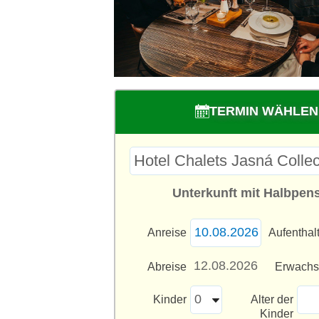
TERMIN WÄHLEN
Unterkunft mit Halbpen
Anreise
Aufenthal
Abreise
Erwach
Kinder
Alter der
Kinder