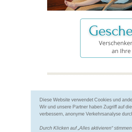
mehr als 25 Jahre
Diese Website verwendet Cookies und ander
spezialisieren wir uns auf
Wir und unsere Partner haben Zugriff auf di
Spa und Wellness
verbessern, anonyme Verkehrsanalyse durch
Durch Klicken auf „Alles aktivieren“ stimmen