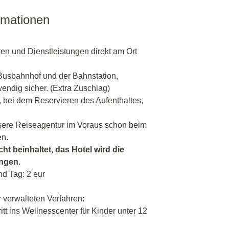
rmationen
ren und Dienstleistungen direkt am Ort
 Busbahnhof und der Bahnstation,
endig sicher. (Extra Zuschlag)
, bei dem Reservieren des Aufenthaltes,
sere Reiseagentur im Voraus schon beim
en.
cht beinhaltet, das Hotel wird die
angen.
nd Tag: 2 eur
verwalteten Verfahren:
ritt ins Wellnesscenter für Kinder unter 12