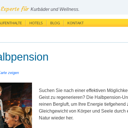
Experte für
Kurbäder und Wellness.
AUFENTHALTE
HOTELS
BLOG
KONTAKT
albpension
Karte zeigen
Suchen Sie nach einer effektiven Möglichke
Geist zu regenerieren?
Die Halbpension-Unte
reinen Bergluft, um Ihre Energie tiefgehend
Gleichgewicht von Körper und Seele durch e
Natur wieder her
.