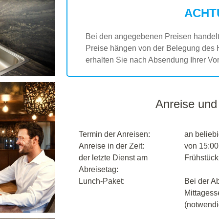
ACHT
Bei den angegebenen Preisen handelt 
Preise hängen von der Belegung des 
erhalten Sie nach Absendung Ihrer Vor
Anreise und
Termin der Anreisen:
an belieb
Anreise in der Zeit:
von 15:00
der letzte Dienst am
Frühstück,
Abreisetag:
Lunch-Paket:
Bei der Ab
Mittagess
(notwendi