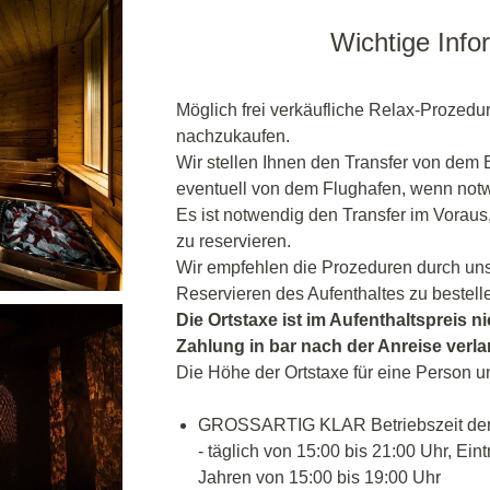
Wichtige Info
Möglich frei verkäufliche Relax-Prozedu
nachzukaufen.
Wir stellen Ihnen den Transfer von dem
eventuell von dem Flughafen, wenn notw
Es ist notwendig den Transfer im Voraus
zu reservieren.
Wir empfehlen die Prozeduren durch un
Reservieren des Aufenthaltes zu bestell
Die Ortstaxe ist im Aufenthaltspreis ni
Zahlung in bar nach der Anreise verl
Die Höhe der Ortstaxe für eine Person u
GROSSARTIG KLAR Betriebszeit der 
- täglich von 15:00 bis 21:00 Uhr, Eint
Jahren von 15:00 bis 19:00 Uhr