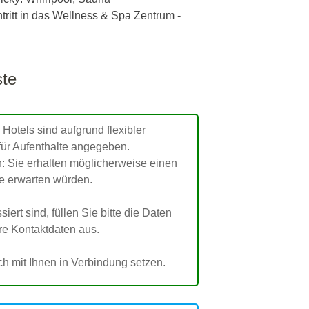
ntritt in das Wellness & Spa Zentrum -
ste
 Hotels sind aufgrund flexibler
für Aufenthalte angegeben.
: Sie erhalten möglicherweise einen
ie erwarten würden.
ert sind, füllen Sie bitte die Daten
hre Kontaktdaten aus.
h mit Ihnen in Verbindung setzen.