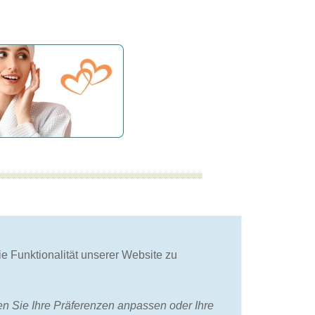
wir beraten Sie
bei der Wahl des
e Funktionalität unserer Website zu
besten Aufenthalts
nnen Sie Ihre Präferenzen anpassen oder Ihre
KT