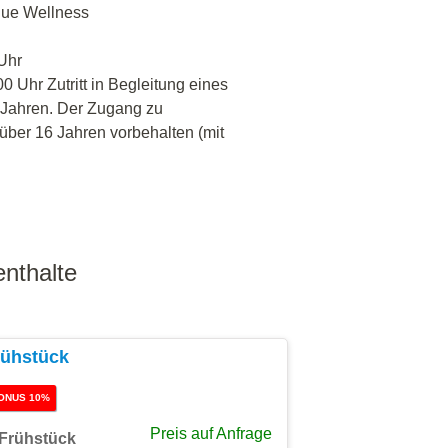
que Wellness
 Uhr
0 Uhr Zutritt in Begleitung eines
 Jahren. Der Zugang zu
ber 16 Jahren vorbehalten (mit
nthalte
rühstück
ONUS 10%
Preis auf Anfrage
Frühstück