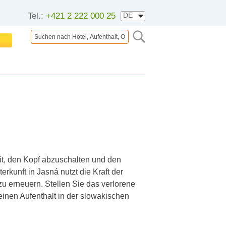
Tel.:
+421 2 222 000 25
it, den Kopf abzuschalten und den
rkunft in Jasná nutzt die Kraft der
 zu erneuern
.
Stellen Sie das verlorene
inen Aufenthalt in der slowakischen