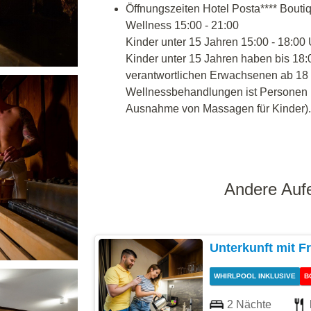
Öffnungszeiten Hotel Posta**** Bouti
Wellness 15:00 - 21:00
Kinder unter 15 Jahren 15:00 - 18:00
Kinder unter 15 Jahren haben bis 18:0
verantwortlichen Erwachsenen ab 18
Wellnessbehandlungen ist Personen ü
Ausnahme von Massagen für Kinder).
Andere Aufe
Unterkunft mit F
WHIRLPOOL INKLUSIVE
B
2 Nächte