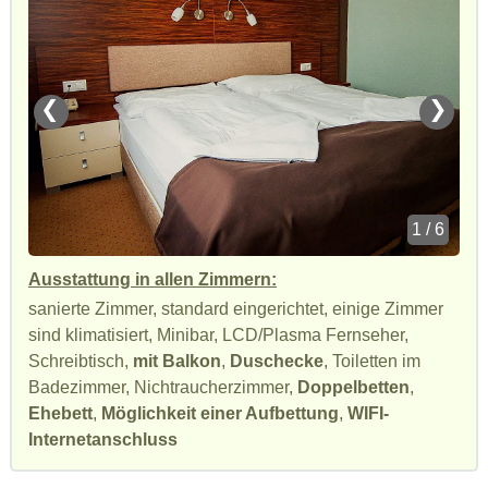
❮
❯
1 / 6
Ausstattung in allen Zimmern:
sanierte Zimmer, standard eingerichtet, einige Zimmer
sind klimatisiert, Minibar, LCD/Plasma Fernseher,
Schreibtisch,
mit Balkon
,
Duschecke
, Toiletten im
Badezimmer, Nichtraucherzimmer,
Doppelbetten
,
Ehebett
,
Möglichkeit einer Aufbettung
,
WIFI-
Internetanschluss