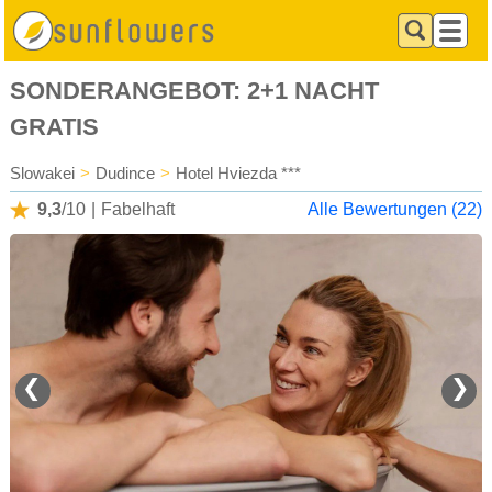
SONDERANGEBOT: 2+1 NACHT
GRATIS
Slowakei
>
Dudince
>
Hotel Hviezda ***
9,3
/10
|
Fabelhaft
Alle Bewertungen (22)
❮
❯