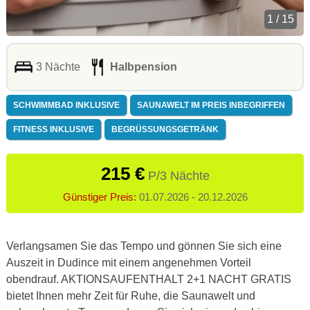
1 / 15
3 Nächte
Halbpension
SCHWIMMBAD INKLUSIVE
SAUNAWELT IM PREIS INBEGRIFFEN
FITNESS INKLUSIVE
BEGRÜSSUNGSGETRÄNK
215 €
P/3 Nächte
Günstiger Preis:
01.07.2026 - 20.12.2026
Verlangsamen Sie das Tempo und gönnen Sie sich eine
Auszeit in Dudince mit einem angenehmen Vorteil
obendrauf.
AKTIONSAUFENTHALT 2+1 NACHT GRATIS
bietet Ihnen mehr Zeit für Ruhe, die Saunawelt und