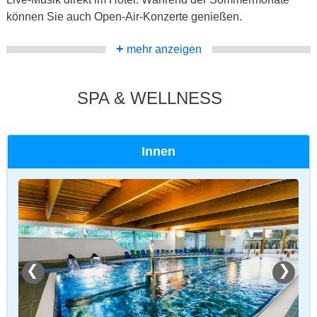
können Sie auch Open-Air-Konzerte genießen.
+
mehr anzeigen
SPA & WELLNESS
Innen
❮
❯