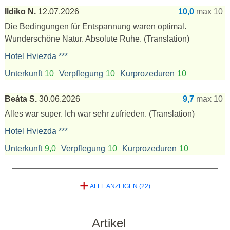
Ildiko N.
12.07.2026
10,0
max 10
Die Bedingungen für Entspannung waren optimal.
Wunderschöne Natur. Absolute Ruhe.
(Translation)
Hotel Hviezda ***
Unterkunft
10
Verpflegung
10
Kurprozeduren
10
Beáta S.
30.06.2026
9,7
max 10
Alles war super. Ich war sehr zufrieden.
(Translation)
Hotel Hviezda ***
Unterkunft
9,0
Verpflegung
10
Kurprozeduren
10
+
ALLE ANZEIGEN (22)
Artikel