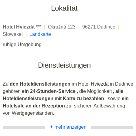
Lokalität
Hotel Hviezda ***
|
Okružná 123
|
96271 Dudince
|
Slowakei
|
Landkarte
ruhige Umgebung
Dienstleistungen
Zu
den Hoteldienstleistungen
im Hotel Hviezda in Dudince
gehören
ein 24-Stunden-Service
, die Möglichkeit
, alle
Hoteldienstleistungen mit Karte zu bezahlen
, sowie
ein
Hotelsafe an der Rezeption
zur sicheren Aufbewahrung
von Wertgegenständen.
+
mehr anzeigen