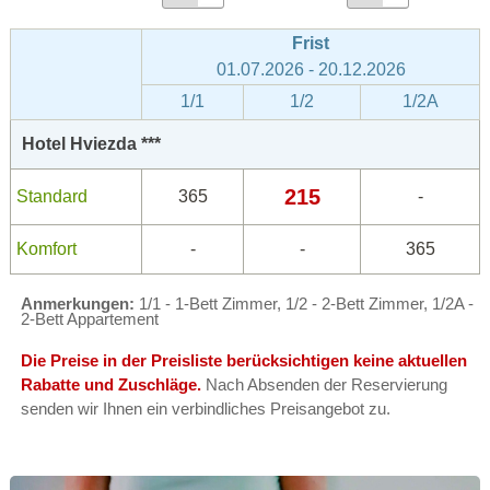
Frist
01.07.2026 - 20.12.2026
1/1
1/2
1/2A
Hotel Hviezda ***
215
Standard
365
-
Komfort
-
-
365
Anmerkungen:
1/1 - 1-Bett Zimmer, 1/2 - 2-Bett Zimmer, 1/2A -
2-Bett Appartement
Die Preise in der Preisliste berücksichtigen keine aktuellen
Rabatte und Zuschläge.
Nach Absenden der Reservierung
senden wir Ihnen ein verbindliches Preisangebot zu.