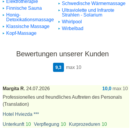
Elektrotherapie
Schwedische Wärmemassage
Finnische Sauna
Ultraviolette und Infrarote
Honig-
Strahlen - Solarium
Detoxikationsmassage
Whirlpool
Klassische Massage
Wirbelbad
Kopf-Massage
Bewertungen unserer Kunden
9,3
max 10
Margita R.
24.07.2026
10,0
max 10
Professionelles und freundliches Auftreten des Personals
(Translation)
Hotel Hviezda ***
Unterkunft
10
Verpflegung
10
Kurprozeduren
10