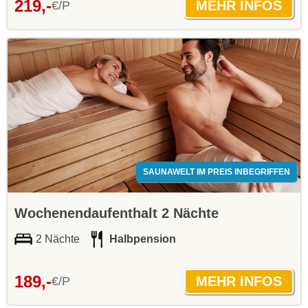
219,-
€/P
SAUNAWELT IM PREIS INBEGRIFFEN
Wochenendaufenthalt 2 Nächte
2 Nächte
Halbpension
189,-
€/P