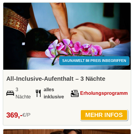
SAUNAWELT IM PREIS INBEGRIFFEN
All-Inclusive-Aufenthalt – 3 Nächte
3
alles
Erholungsprogramm
Nächte
inklusive
369,-
€/P