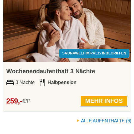
SAUNAWELT IM PREIS INBEGRIFFEN
Wochenendaufenthalt 3 Nächte
3 Nächte
Halbpension
259,-
€/P
ALLE AUFENTHALTE (9)