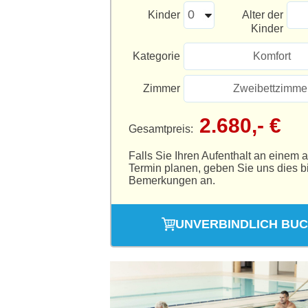
Kinder
Alter der
Kinder
Kategorie
Komfort
Zimmer
Zweibettzimme
2.680,- €
Gesamtpreis:
Falls Sie Ihren Aufenthalt an einem 
Termin planen, geben Sie uns dies bi
Bemerkungen an.
UNVERBINDLICH BU