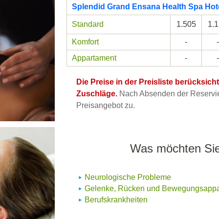
Splendid Grand Ensana Health Spa Hote
Standard
1.505
1.
Komfort
-
-
Appartament
-
-
Die Preise in der Preisliste berücksic
Zuschläge.
Nach Absenden der Reservier
Preisangebot zu.
Was möchten Sie
Neurologische Probleme
Gelenke, Rücken und Bewegungsappa
Berufskrankheiten