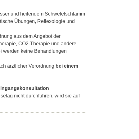
wasser und heilendem Schwefelschlamm
eutische Übungen, Reflexologie und
ordnung aus dem Angebot der
therapie, CO2-Therapie und andere
ei werden keine Behandlungen
ch ärztlicher Verordnung
bei einem
 Eingangskonsultation
setag nicht durchführen, wird sie auf