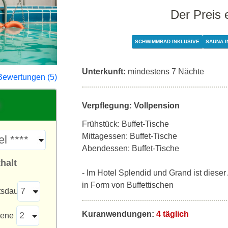
Der Preis 
SCHWIMMBAD INKLUSIVE
SAUNA I
Unterkunft:
mindestens 7 Nächte
Bewertungen (5)
Verpflegung: Vollpension
Frühstück: Buffet-Tische
Mittagessen: Buffet-Tische
Abendessen: Buffet-Tische
halt
- Im Hotel Splendid und Grand ist dieser 
in Form von Buffettischen
tsdauer
Kuranwendungen:
4 täglich
sene