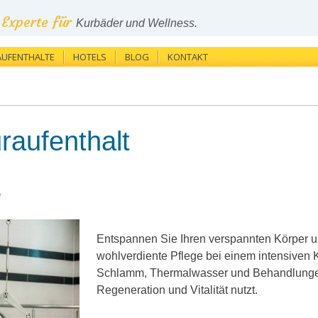
Experte für
Kurbäder und Wellness.
AUFENTHALTE
HOTELS
BLOG
KONTAKT
raufenthalt
n
Entspannen Sie Ihren verspannten Körper u
wohlverdiente Pflege bei einem intensiven Ku
Schlamm, Thermalwasser und Behandlunge
Regeneration und Vitalität nutzt.