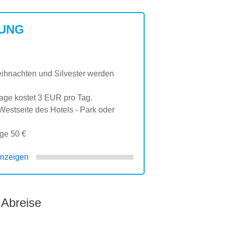
UNG
ihnachten und Silvester werden
age kostet 3 EUR pro Tag.
(Westseite des Hotels - Park oder
age 50 €
nzeigen
 Abreise