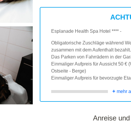
ACHT
Esplanade Health Spa Hotel **** -
Obligatorische Zuschläge während We
zusammen mit dem Aufenthalt bezahlt.
Das Parken von Fahrrädern in der Gar
Einmaliger Aufpreis für Aussicht 50 € 
Ostseite - Berge)
Einmaliger Aufpreis für bevorzugte Et
+
mehr a
Anreise und