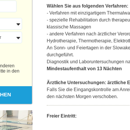
Wählen Sie aus folgenden Verfahren:
- Verfahren mit einzigartigem Thermal
- spezielle Rehabilitation durch therap
klassische Massagen
- andere Verfahren nach ärztlicher Ver
r
Hydrotherapie, Thermotherapie, Elektro
An Sonn- und Feiertagen in der Slowak
durchgeführt.
Diagnostik und Laboruntersuchungen na
anderen
Mindestaufenthalt von 13 Nächten
tte in den
Ärztliche Untersuchungen:
ärztliche
Falls Sie die Eingangskontrolle am Anrei
CHEN
den nächsten Morgen verschoben.
Freier Eintritt: