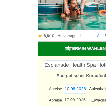
8,6
/10
|
Hervorragend
Alle 
TERMIN WÄHLEN
Energetischer Kuraufent
Anreise
Aufenthal
Abreise
Erwach