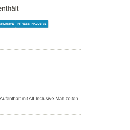
enthält
NKLUSIVE
FITNESS INKLUSIVE
Aufenthalt mit All-Inclusive-Mahlzeiten