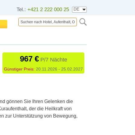
Tel.:
+421 2 222 000 25
967 €
P/7 Nächte
Günstiger Preis:
20.11.2026 - 25.02.2027
nd gönnen Sie Ihren Gelenken die
raufenthalt, der die Heilkraft von
n zur Unterstützung von Bewegung,