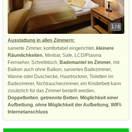
1 / 6
Ausstattung in allen Zimmern:
sanierte Zimmer, komfortabel eingerichtet,
kleinere
Räumlichkeiten
, Minibar, Safe, LCD/Plasma
Fernseher, Schreibtisch,
Bademantel im Zimmer
, mit
Balkon auch ohne Balkon, saniertes Badezimmer,
Wanne oder Duschecke, Haartrockner, Toiletten im
Badezimmer, Nichtraucherzimmer, ein Kinderbett kann
zusätzlich für das Zimmer bestellt werden,
Doppelbetten
,
getrennte Betten
,
Möglichkeit einer
Aufbettung
,
ohne Möglichkeit der Aufbettung
,
WIFI-
Internetanschluss