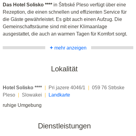
Das Hotel Solisko ****
in Štrbské Pleso verfügt über eine
Rezeption, die einen schnellen und effizienten Service für
die Gäste gewährleistet. Es gibt auch einen Aufzug. Die
Gemeinschaftsräume sind mit einer Klimaanlage
ausgestattet, die auch an warmen Tagen für Komfort sorgt.
+
mehr anzeigen
Lokalität
Hotel Solisko ****
|
Pri jazere 4046/1
|
059 76 Strbske
Pleso
|
Slowakei
|
Landkarte
ruhige Umgebung
Dienstleistungen