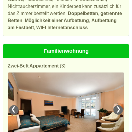
Nichtraucherzimmer, ein Kinderbett kann zusätzlich für
das Zimmer bestellt werden,
Doppelbetten
,
getrennte
Betten
,
Möglichkeit einer Aufbettung
,
Aufbettung
am Festbett
,
WIFI-Internetanschluss
Familienwohnung
Zwei-Bett Appartement
(3)
❮
❯