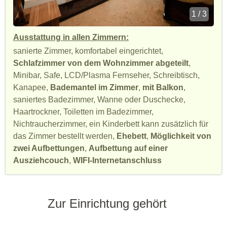
1 / 3
Ausstattung in allen Zimmern:
sanierte Zimmer, komfortabel eingerichtet,
Schlafzimmer von dem Wohnzimmer abgeteilt
,
Minibar, Safe, LCD/Plasma Fernseher, Schreibtisch,
Kanapee,
Bademantel im Zimmer
,
mit Balkon
,
saniertes Badezimmer, Wanne oder Duschecke,
Haartrockner, Toiletten im Badezimmer,
Nichtraucherzimmer, ein Kinderbett kann zusätzlich für
das Zimmer bestellt werden,
Ehebett
,
Möglichkeit von
zwei Aufbettungen
,
Aufbettung auf einer
Ausziehcouch
,
WIFI-Internetanschluss
Zur Einrichtung gehört