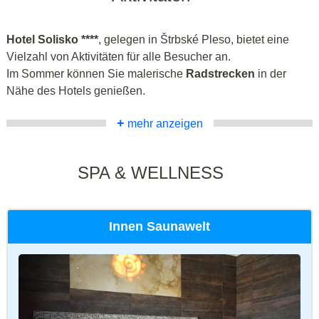
Hotel Solisko ****
, gelegen in Štrbské Pleso, bietet eine
Vielzahl von Aktivitäten für alle Besucher an.
Im Sommer können Sie malerische
Radstrecken
in der
Nähe des Hotels genießen.
+
mehr anzeigen
SPA & WELLNESS
Innen Saunawelt