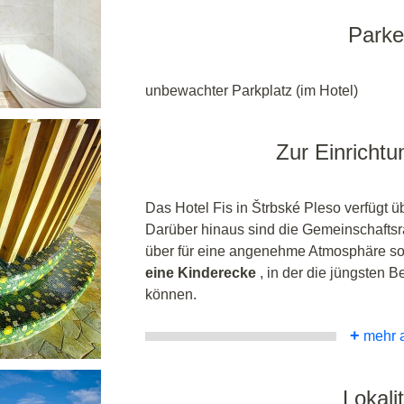
Park
unbewachter Parkplatz (im Hotel)
Zur Einrichtu
Das Hotel Fis in Štrbské Pleso verfügt 
Darüber hinaus sind die Gemeinschaft
über für eine angenehme Atmosphäre sorg
eine Kinderecke
, in der die jüngsten 
können.
+
mehr 
Lokalit