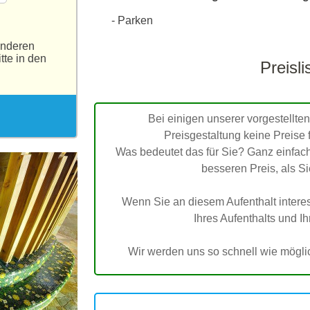
- Parken
anderen
tte in den
Preisli
Bei einigen unserer vorgestellten
Preisgestaltung keine Preise 
Was bedeutet das für Sie? Ganz einfach
besseren Preis, als S
Wenn Sie an diesem Aufenthalt interessi
Ihres Aufenthalts und I
Wir werden uns so schnell wie möglic