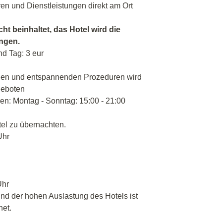
ren und Dienstleistungen direkt am Ort
cht beinhaltet, das Hotel wird die
angen.
nd Tag: 3 eur
hen und entspannenden Prozeduren wird
geboten
en: Montag - Sonntag: 15:00 - 21:00
tel zu übernachten.
Uhr
Uhr
nd der hohen Auslastung des Hotels ist
net.