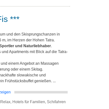
is ***
trum und den Skisprungschanzen in
6 m, im Herzen der Hohen Tatra.
, Sportler und Naturliebhaber
.
 und Apartments mit Blick auf die Tatra-
l und einem Angebot an Massagen
derung oder einem Skitag.
mackhafte slowakische und
in Frühstücksbuffet genießen. ...
zeigen
r Relax, Hotels für Familien, Schifahren