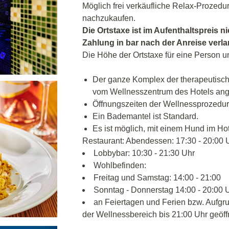
Möglich frei verkäufliche Relax-Prozedu
nachzukaufen.
Die Ortstaxe ist im Aufenthaltspreis ni
Zahlung in bar nach der Anreise verl
Die Höhe der Ortstaxe für eine Person u
Der ganze Komplex der therapeutisc
vom Wellnesszentrum des Hotels an
Öffnungszeiten der Wellnessprozedur
Ein Bademantel ist Standard.
Es ist möglich, mit einem Hund im Ho
Restaurant: Abendessen: 17:30 - 20:00 
Lobbybar: 10:30 - 21:30 Uhr
Wohlbefinden:
Freitag und Samstag: 14:00 - 21:00
Sonntag - Donnerstag 14:00 - 20:00 
an Feiertagen und Ferien bzw. Aufgru
der Wellnessbereich bis 21:00 Uhr geöff