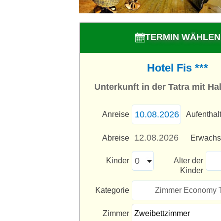
TERMIN WÄHLEN
Hotel Fis ***
Unterkunft in der Tatra mit H
Anreise
Aufenthal
Abreise
Erwach
Kinder
Alter der
Kinder
Kategorie
Zimmer Economy 
Zimmer