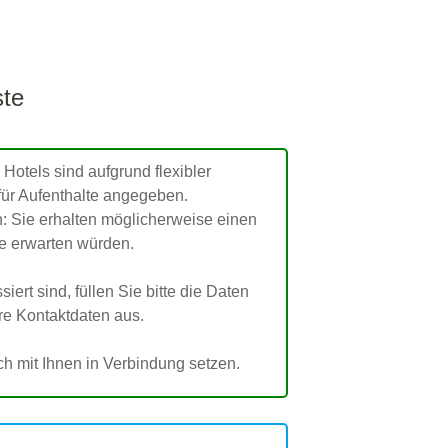
ste
 Hotels sind aufgrund flexibler
für Aufenthalte angegeben.
: Sie erhalten möglicherweise einen
ie erwarten würden.
ert sind, füllen Sie bitte die Daten
hre Kontaktdaten aus.
h mit Ihnen in Verbindung setzen.