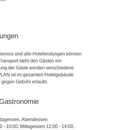
tungen
ervice und alle Hotelleistungen können
Transport steht den Gästen ein
ltung der Gäste werden verschiedene
 WLAN ist im gesamten Hotelgebäude
** gegen Gebühr erlaubt.
 Gastronomie
ittagessen, Abendessen
0 - 10:00, Mittagessen 12:00 - 14:00,