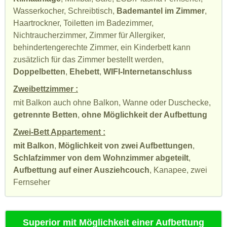
Wasserkocher, Schreibtisch,
Bademantel im Zimmer
,
Haartrockner, Toiletten im Badezimmer,
Nichtraucherzimmer, Zimmer für Allergiker,
behindertengerechte Zimmer, ein Kinderbett kann
zusätzlich für das Zimmer bestellt werden,
Doppelbetten
,
Ehebett
,
WIFI-Internetanschluss
Zweibettzimmer :
mit Balkon auch ohne Balkon, Wanne oder Duschecke,
getrennte Betten
,
ohne Möglichkeit der Aufbettung
Zwei-Bett Appartement :
mit Balkon
,
Möglichkeit von zwei Aufbettungen
,
Schlafzimmer von dem Wohnzimmer abgeteilt
,
Aufbettung auf einer Ausziehcouch
, Kanapee, zwei
Fernseher
Superior mit Möglichkeit einer Aufbettung