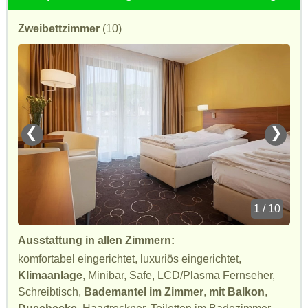
Zweibettzimmer
(10)
❮
❯
1 / 10
Ausstattung in allen Zimmern:
komfortabel eingerichtet, luxuriös eingerichtet,
Klimaanlage
, Minibar, Safe, LCD/Plasma Fernseher,
Schreibtisch,
Bademantel im Zimmer
,
mit Balkon
,