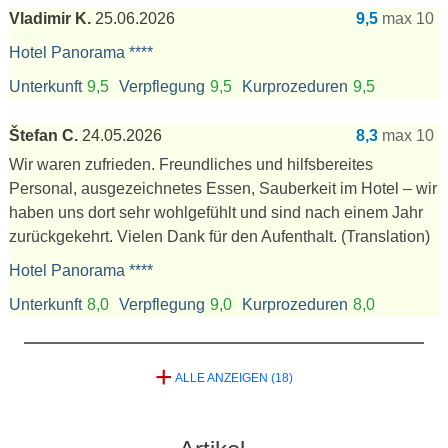
Vladimir K.
25.06.2026
9,5
max 10
Hotel Panorama ****
Unterkunft
9,5
Verpflegung
9,5
Kurprozeduren
9,5
Štefan C.
24.05.2026
8,3
max 10
Wir waren zufrieden. Freundliches und hilfsbereites
Personal, ausgezeichnetes Essen, Sauberkeit im Hotel – wir
haben uns dort sehr wohlgefühlt und sind nach einem Jahr
zurückgekehrt. Vielen Dank für den Aufenthalt.
(Translation)
Hotel Panorama ****
Unterkunft
8,0
Verpflegung
9,0
Kurprozeduren
8,0
+
ALLE ANZEIGEN (18)