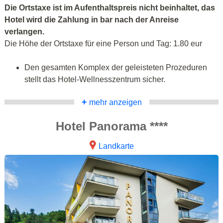
Die Ortstaxe ist im Aufenthaltspreis nicht beinhaltet, das
Hotel wird die Zahlung in bar nach der Anreise
verlangen.
Die Höhe der Ortstaxe für eine Person und Tag: 1.80 eur
Den gesamten Komplex der geleisteten Prozeduren
stellt das Hotel-Wellnesszentrum sicher.
+
mehr anzeigen
Hotel Panorama ****
Landkarte