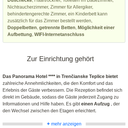
Duschecke
, Haartrockner, Toiletten im Badezimmer,
Nichtraucherzimmer, Zimmer für Allergiker,
behindertengerechte Zimmer, ein Kinderbett kann
zusätzlich für das Zimmer bestellt werden,
Doppelbetten
,
getrennte Betten
,
Möglichkeit einer
Aufbettung
,
WIFI-Internetanschluss
Zur Einrichtung gehört
Das Panorama Hotel **** in Trenčianske Teplice bietet
zahlreiche Annehmlichkeiten, die den Komfort und das
Erlebnis der Gäste verbessern. Die Rezeption befindet sich
direkt im Gebäude, sodass die Gäste jederzeit Zugang zu
Informationen und Hilfe haben. Es gibt
einen Aufzug
, der
den Wechsel zwischen den Etagen erleichtert.
+
mehr anzeigen