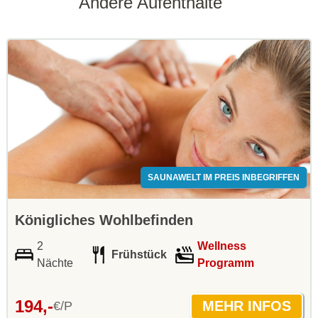
Andere Aufenthalte
SAUNAWELT IM PREIS INBEGRIFFEN
Königliches Wohlbefinden
2
Wellness
Frühstück
Nächte
Programm
194,-
€/P