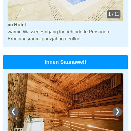
1 / 11
im Hotel
warme Wasser, Eingang für behinderte Personen,
Erholungsraum, ganzjährig geöffnet
Innen Saunawelt
❮
❯