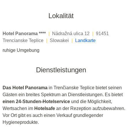
Lokalität
Hotel Panorama ****
|
Nádražná ulica 12
|
91451
Trencianske Teplice
|
Slowakei
|
Landkarte
ruhige Umgebung
Dienstleistungen
Das Hotel Panorama
in Trenčianske Teplice bietet seinen
Gästen ein breites Spektrum an Dienstleistungen. Es bietet
einen 24-Stunden-Hotelservice
und die Möglichkeit,
Wertsachen im
Hotelsafe
an der Rezeption aufzubewahren.
Vor Ort gibt es auch einen Verkauf grundlegender
Hygieneprodukte.