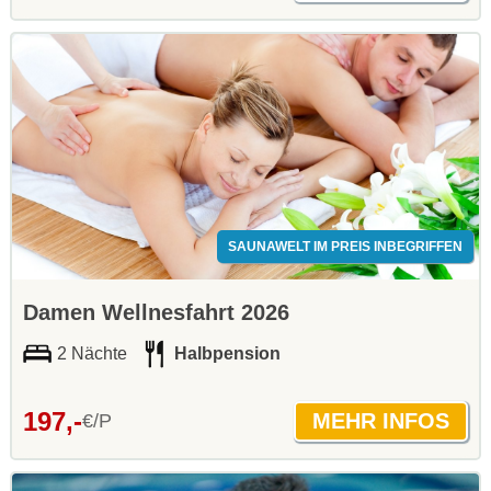
SAUNAWELT IM PREIS INBEGRIFFEN
Damen Wellnesfahrt 2026
2 Nächte
Halbpension
197,-
€/P