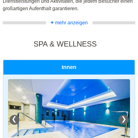
Dienstleistungen und Aktivitäten, die jedem Besucher einen
großartigen Aufenthalt garantieren.
+
mehr anzeigen
SPA & WELLNESS
Innen
❮
❯