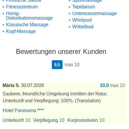
Finnische Sauna
Sportmassage
Fitnesszentrum
Tepidarium
Honig-
Unterwassermassage
Detoxikationsmassage
Whirlpool
Klassische Massage
Wirbelbad
Kopf-Massage
Bewertungen unserer Kunden
9,5
max 10
Mária S.
30.07.2026
10,0
max 10
Saubere, freundliche Umgebung inmitten der Natur.
Unterkunft und Verpflegung: 100%.
(Translation)
Hotel Panorama ****
Unterkunft
10
Verpflegung
10
Kurprozeduren
10