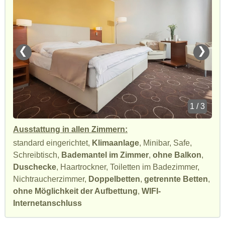
❮
❯
1 / 3
Ausstattung in allen Zimmern:
standard eingerichtet,
Klimaanlage
, Minibar, Safe,
Schreibtisch,
Bademantel im Zimmer
,
ohne Balkon
,
Duschecke
, Haartrockner, Toiletten im Badezimmer,
Nichtraucherzimmer,
Doppelbetten
,
getrennte Betten
,
ohne Möglichkeit der Aufbettung
,
WIFI-
Internetanschluss