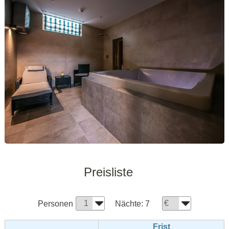
Preisliste
Personen
Nächte:
7
Frist