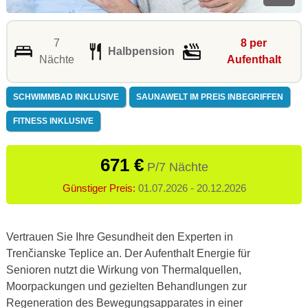
7
8 per
Halbpension
Nächte
Aufenthalt
SCHWIMMBAD INKLUSIVE
SAUNAWELT IM PREIS INBEGRIFFEN
FITNESS INKLUSIVE
671 €
P/7 Nächte
Günstiger Preis:
01.07.2026 - 20.12.2026
Vertrauen Sie Ihre Gesundheit den Experten in
Trenčianske Teplice an. Der Aufenthalt Energie für
Senioren nutzt die Wirkung von Thermalquellen,
Moorpackungen und gezielten Behandlungen zur
Regeneration des Bewegungsapparates in einer