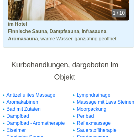
1 / 10
im Hotel
Finnische Sauna
,
Dampfsauna
,
Infrasauna
,
Aromasauna
, warme Wasser, ganzjährig geöffnet
Kurbehandlungen, dargeboten im
Objekt
Antizellulites Massage
Lymphdrainage
Aromakabinen
Massage mit Lava Steinen
Bad mit Zutaten
Moorpackung
Dampfbad
Perlbad
Dampfbad - Aromatherapie
Reflexmassage
Eiseimer
Sauerstofftherapie