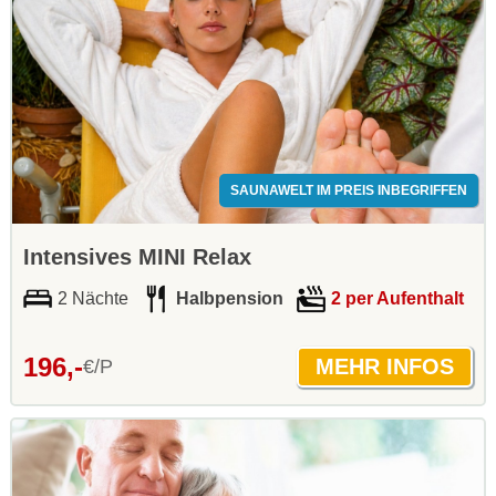
SAUNAWELT IM PREIS INBEGRIFFEN
Intensives MINI Relax
2 Nächte
Halbpension
2 per Aufenthalt
196,-
€/P