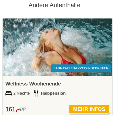
Andere Aufenthalte
SAUNAWELT IM PREIS INBEGRIFFEN
Wellness Wochenende
2 Nächte
Halbpension
161,-
€/P