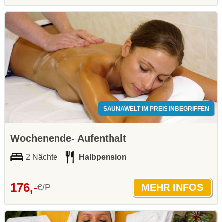
SAUNAWELT IM PREIS INBEGRIFFEN
Wochenende- Aufenthalt
2 Nächte
Halbpension
176,-
€/P