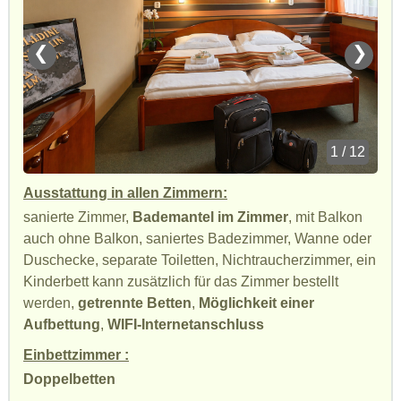
❮
❯
1 / 12
Ausstattung in allen Zimmern:
sanierte Zimmer,
Bademantel im Zimmer
, mit Balkon
auch ohne Balkon, saniertes Badezimmer, Wanne oder
Duschecke, separate Toiletten, Nichtraucherzimmer, ein
Kinderbett kann zusätzlich für das Zimmer bestellt
werden,
getrennte Betten
,
Möglichkeit einer
Aufbettung
,
WIFI-Internetanschluss
Einbettzimmer :
Doppelbetten