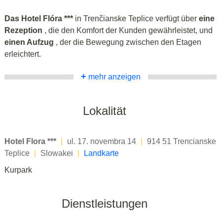
Das Hotel Flóra ***
in Trenčianske Teplice verfügt über
eine
Rezeption
, die den Komfort der Kunden gewährleistet, und
einen Aufzug
, der die Bewegung zwischen den Etagen
erleichtert.
+
mehr anzeigen
Lokalität
Hotel Flora ***
|
ul. 17. novembra 14
|
914 51 Trencianske
Teplice
|
Slowakei
|
Landkarte
Kurpark
Dienstleistungen