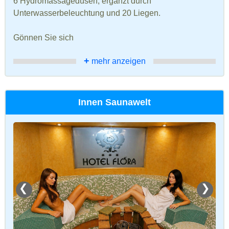
6 Hydromassagedüsen, ergänzt durch
Unterwasserbeleuchtung und 20 Liegen.
Gönnen Sie sich
+
mehr anzeigen
Innen Saunawelt
❮
❯