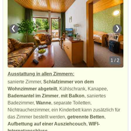
❮
❯
1 / 2
Ausstattung in allen Zimmern:
sanierte Zimmer,
Schlafzimmer von dem
Wohnzimmer abgeteilt
, Kühlschrank, Kanapee,
Bademantel im Zimmer
,
mit Balkon
, saniertes
Badezimmer,
Wanne
, separate Toiletten,
Nichtraucherzimmer, ein Kinderbett kann zusätzlich für
das Zimmer bestellt werden,
getrennte Betten
,
Aufbettung auf einer Ausziehcouch
,
WIFI-
Internetanschluss