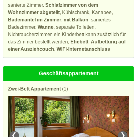
sanierte Zimmer,
Schlafzimmer von dem
Wohnzimmer abgeteilt
, Kühlschrank, Kanapee,
Bademantel im Zimmer
,
mit Balkon
, saniertes
Badezimmer,
Wanne
, separate Toiletten,
Nichtraucherzimmer, ein Kinderbett kann zusätzlich für
das Zimmer bestellt werden,
Ehebett
,
Aufbettung auf
einer Ausziehcouch
,
WIFI-Internetanschluss
Geschäftsappartement
Zwei-Bett Appartement
(1)
❮
❯