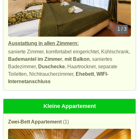
1 / 3
Ausstattung in allen Zimmern:
sanierte Zimmer, komfortabel eingerichtet, Kühlschrank,
Bademantel im Zimmer
,
mit Balkon
, saniertes
Badezimmer,
Duschecke
, Haartrockner, separate
Toiletten, Nichtraucherzimmer,
Ehebett
,
WIFI-
Internetanschluss
Kleine Appartement
Zwei-Bett Appartement
(1)