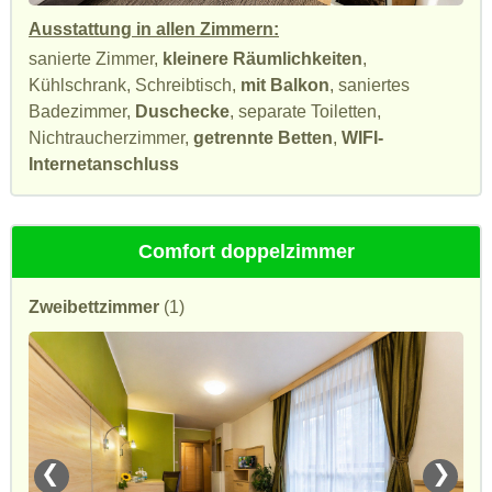
Ausstattung in allen Zimmern:
sanierte Zimmer,
kleinere Räumlichkeiten
,
Kühlschrank, Schreibtisch,
mit Balkon
, saniertes
Badezimmer,
Duschecke
, separate Toiletten,
Nichtraucherzimmer,
getrennte Betten
,
WIFI-
Internetanschluss
Comfort doppelzimmer
Zweibettzimmer
(1)
❮
❯