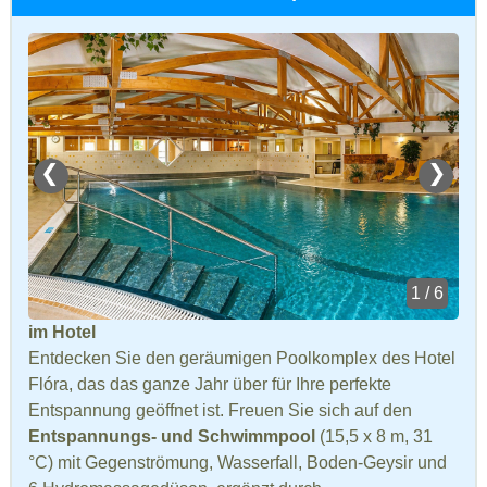
❮
❯
1 / 6
im Hotel
Entdecken Sie den geräumigen Poolkomplex des Hotel
Flóra, das das ganze Jahr über für Ihre perfekte
Entspannung geöffnet ist. Freuen Sie sich auf den
Entspannungs- und Schwimmpool
(15,5 x 8 m, 31
°C) mit Gegenströmung, Wasserfall, Boden-Geysir und