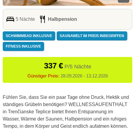
5 Nächte
Halbpension
SCHWIMMBAD INKLUSIVE
SAUNAWELT IM PREIS INBEGRIFFEN
FITNESS INKLUSIVE
337 €
P/5 Nächte
Günstiger Preis:
28.09.2026 - 13.12.2026
Fühlen Sie, dass Sie ein paar Tage ohne Druck, Hektik und
ständiges Grübeln benötigen?
WELLNESSAUFENTHALT
in Trenčianske Teplice bietet Ihnen Entspannung im
Wasser, Wärme der Saunen, Halbpension und ein ruhiges
Tempo, in dem Körper und Geist endlich aufatmen können.