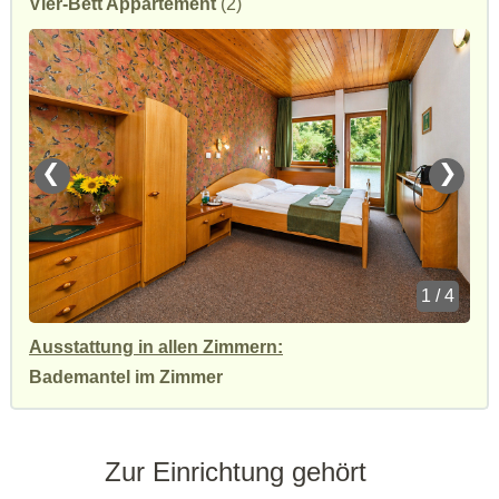
Vier-Bett Appartement
(2)
❮
❯
1 / 4
Ausstattung in allen Zimmern:
Bademantel im Zimmer
Zur Einrichtung gehört