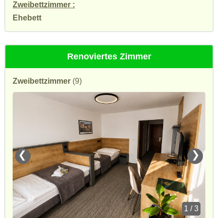
Zweibettzimmer :
Ehebett
Renoviertes Zimmer
Zweibettzimmer
(9)
❮
❯
1 / 3