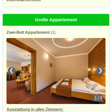
Große Appartement
Zwei-Bett Appartement
(1)
❮
❯
1 / 3
Ausstattung in allen Zimmern: