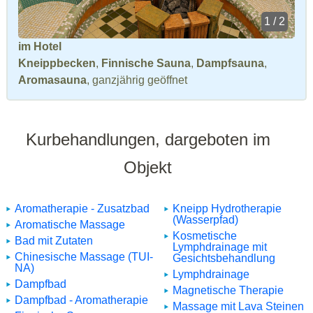
1 / 2
im Hotel
Kneippbecken
,
Finnische Sauna
,
Dampfsauna
,
Aromasauna
, ganzjährig geöffnet
Kurbehandlungen, dargeboten im
Objekt
Aromatherapie - Zusatzbad
Kneipp Hydrotherapie
(Wasserpfad)
Aromatische Massage
Kosmetische
Bad mit Zutaten
Lymphdrainage mit
Chinesische Massage (TUI-
Gesichtsbehandlung
NA)
Lymphdrainage
Dampfbad
Magnetische Therapie
Dampfbad - Aromatherapie
Massage mit Lava Steinen