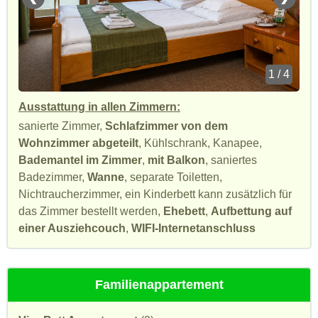
1 / 4
Ausstattung in allen Zimmern:
sanierte Zimmer,
Schlafzimmer von dem
Wohnzimmer abgeteilt
, Kühlschrank, Kanapee,
Bademantel im Zimmer
,
mit Balkon
, saniertes
Badezimmer,
Wanne
, separate Toiletten,
Nichtraucherzimmer, ein Kinderbett kann zusätzlich für
das Zimmer bestellt werden,
Ehebett
,
Aufbettung auf
einer Ausziehcouch
,
WIFI-Internetanschluss
Familienappartement