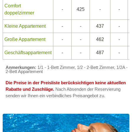
Comfort
-
425
-
-
doppelzimmer
Kleine Appartement
-
-
437
-
Große Appartement
-
-
462
-
Geschäftsappartement
-
-
487
-
Anmerkungen:
1/1 - 1-Bett Zimmer, 1/2 - 2-Bett Zimmer, 1/2A -
2-Bett Appartement
Die Preise in der Preisliste berücksichtigen keine aktuellen
Rabatte und Zuschläge.
Nach Absenden der Reservierung
senden wir Ihnen ein verbindliches Preisangebot zu.