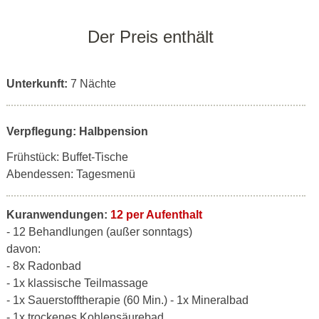
Der Preis enthält
Unterkunft:
7 Nächte
Verpflegung: Halbpension
Frühstück: Buffet-Tische
Abendessen: Tagesmenü
Kuranwendungen:
12 per Aufenthalt
- 12 Behandlungen (außer sonntags)
davon:
- 8x Radonbad
- 1x klassische Teilmassage
- 1x Sauerstofftherapie (60 Min.) - 1x Mineralbad
- 1x trockenes Kohlensäurebad