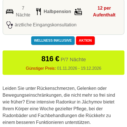
7
12 per
Halbpension
Nächte
Aufenthalt
ärztliche Eingangskonsultation
WELLNESS INKLUSIVE
AKTION
816 €
P/7 Nächte
Günstiger Preis:
01.11.2026 - 19.12.2026
Leiden Sie unter Rückenschmerzen, Gelenken oder
Bewegungseinschränkungen, die nicht mehr so frei sind
wie früher? Eine intensive Radonkur in Jáchymov bietet
Ihrem Körper eine Woche gezielter Pflege, bei der
Radonbäder und Fachbehandlungen die Rückkehr zu
einem besseren Funktionieren unterstützen.