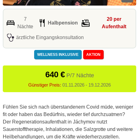
7
20 per
Halbpension
Nächte
Aufenthalt
ärztliche Eingangskonsultation
WELLNESS INKLUSIVE
AKTION
640 €
P/7 Nächte
Günstiger Preis:
01.11.2026 - 19.12.2026
Fühlen Sie sich nach überstandenem Covid müde, weniger
fit oder haben das Bedürfnis, wieder tief durchzuatmen?
Der Regenerationsaufenthalt in Jáchymov nutzt
Sauerstofftherapie, Inhalationen, die Salzgrotte und weitere
Heilbehandlungen, um die Kräfte wiederherzustellen.