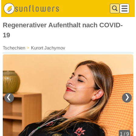
Regenerativer Aufenthalt nach COVID-
19
Tschechien
>
Kurort Jachymov
❮
❯
1 / 9