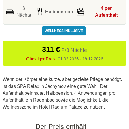
3
4 per
Halbpension
Nächte
Aufenthalt
WELLNESS INKLUSIVE
311 €
P/3 Nächte
Günstiger Preis:
01.02.2026 - 19.12.2026
Wenn der Körper eine kurze, aber gezielte Pflege benötigt,
ist das SPA Relax in Jáchymov eine gute Wahl. Der
Aufenthalt beinhaltet Halbpension, 4 Anwendungen pro
Aufenthalt, ein Radonbad sowie die Möglichkeit, die
Wellnesszone im Hotel Radium Palace zu nutzen.
Der Preis enthält