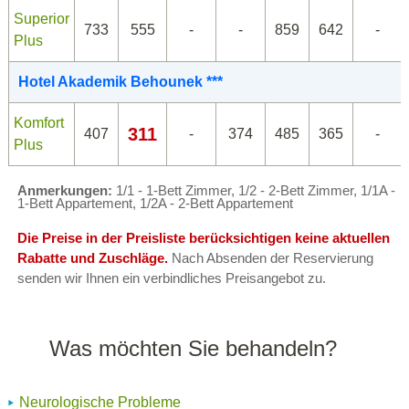
Superior
733
555
-
-
859
642
-
Plus
Hotel Akademik Behounek ***
Komfort
311
407
-
374
485
365
-
Plus
Anmerkungen:
1/1 - 1-Bett Zimmer, 1/2 - 2-Bett Zimmer, 1/1A -
1-Bett Appartement, 1/2A - 2-Bett Appartement
Die Preise in der Preisliste berücksichtigen keine aktuellen
Rabatte und Zuschläge.
Nach Absenden der Reservierung
senden wir Ihnen ein verbindliches Preisangebot zu.
Was möchten Sie behandeln?
Neurologische Probleme