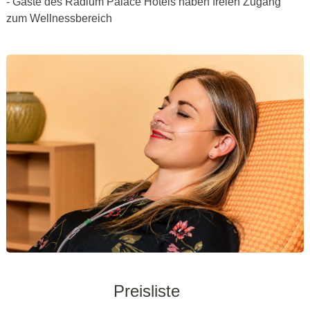
- Gäste des Radium Palace Hotels haben freien Zugang
zum Wellnessbereich
Preisliste