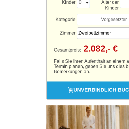
Kinder
Alter der
Kinder
Kategorie
Vorgesetzter
Zimmer
2.082,- €
Gesamtpreis:
Falls Sie Ihren Aufenthalt an einem 
Termin planen, geben Sie uns dies bi
Bemerkungen an.
UNVERBINDLICH BU