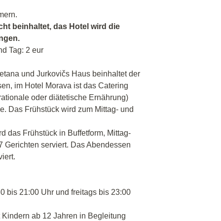
mern.
cht beinhaltet, das Hotel wird die
angen.
nd Tag: 2 eur
etana und Jurkovičs Haus beinhaltet der
en, im Hotel Morava ist das Catering
ationale oder diätetische Ernährung)
e. Das Frühstück wird zum Mittag- und
 das Frühstück in Buffetform, Mittag-
7 Gerichten serviert. Das Abendessen
iert.
0 bis 21:00 Uhr und freitags bis 23:00
 Kindern ab 12 Jahren in Begleitung