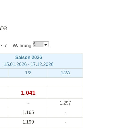
ste
e:
7
Währung
Saison 2026
15.01.2026 - 17.12.2026
1/2
1/2A
1.041
-
-
1.297
1.165
-
1.199
-