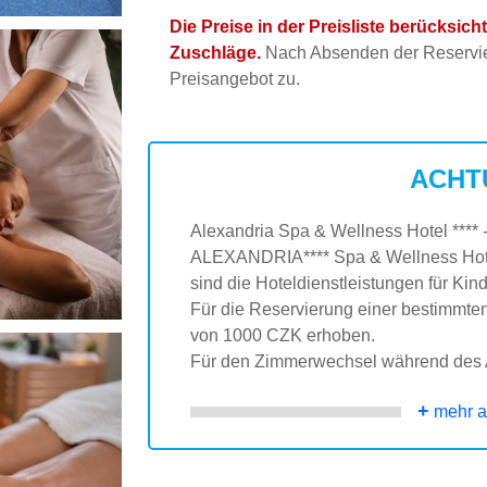
Die Preise in der Preisliste berücksic
Zuschläge.
Nach Absenden der Reservier
Preisangebot zu.
ACHT
Alexandria Spa & Wellness Hotel **** 
ALEXANDRIA**** Spa & Wellness Hot
sind die Hoteldienstleistungen für Ki
Für die Reservierung einer bestimmt
von 1000 CZK erhoben.
Für den Zimmerwechsel während des A
+
mehr a