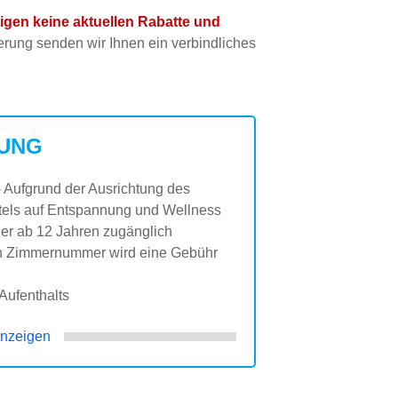
htigen keine aktuellen Rabatte und
ung senden wir Ihnen ein verbindliches
UNG
- Aufgrund der Ausrichtung des
els auf Entspannung und Wellness
nder ab 12 Jahren zugänglich
en Zimmernummer wird eine Gebühr
ufenthalts
nzeigen