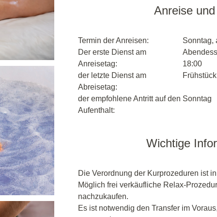
Anreise und
Termin der Anreisen:
Sonntag, 
Der erste Dienst am
Abendesse
Anreisetag:
18:00
der letzte Dienst am
Frühstück,
Abreisetag:
der empfohlene Antritt auf den
Sonntag
Aufenthalt:
Wichtige Info
Die Verordnung der Kurprozeduren ist i
Möglich frei verkäufliche Relax-Prozedu
nachzukaufen.
Es ist notwendig den Transfer im Voraus