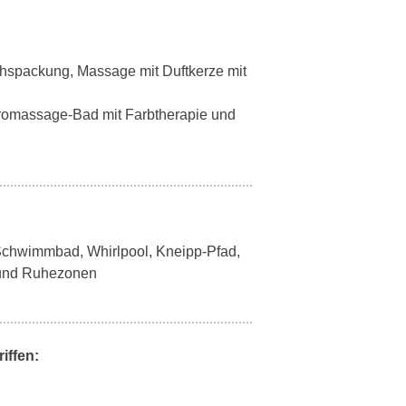
chspackung, Massage mit Duftkerze mit
dromassage-Bad mit Farbtherapie und
 - Schwimmbad, Whirlpool, Kneipp-Pfad,
und Ruhezonen
iffen: