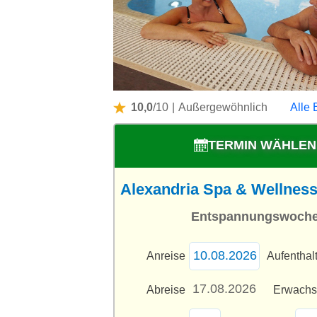
10,0
/10
|
Außergewöhnlich
Alle 
TERMIN WÄHLEN
Alexandria Spa & Wellness 
Entspannungswoch
Anreise
Aufenthal
Abreise
Erwach