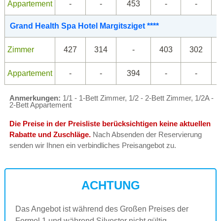
Appartement
-
-
453
-
-
Grand Health Spa Hotel Margitsziget ****
Zimmer
427
314
-
403
302
Appartement
-
-
394
-
-
Anmerkungen:
1/1 - 1-Bett Zimmer, 1/2 - 2-Bett Zimmer, 1/2A -
2-Bett Appartement
Die Preise in der Preisliste berücksichtigen keine aktuellen
Rabatte und Zuschläge.
Nach Absenden der Reservierung
senden wir Ihnen ein verbindliches Preisangebot zu.
ACHTUNG
Das Angebot ist während des Großen Preises der
Formel 1 und während Silvester nicht gültig.