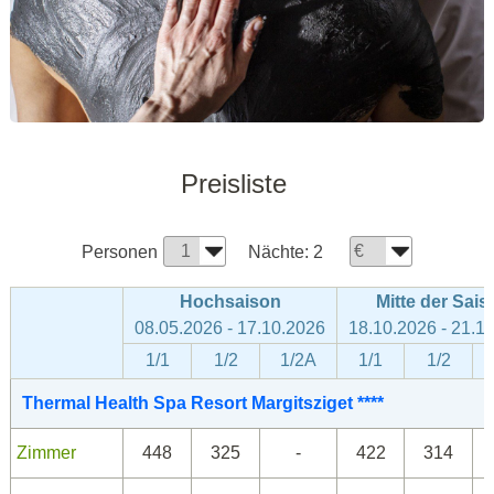
Preisliste
Personen
Nächte:
2
Hochsaison
Mitte der Sais
08.05.2026 - 17.10.2026
18.10.2026 - 21.1
1/1
1/2
1/2A
1/1
1/2
Thermal Health Spa Resort Margitsziget ****
Zimmer
448
325
-
422
314