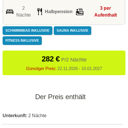
2
3 per
Halbpension
Nächte
Aufenthalt
SCHWIMMBAD INKLUSIVE
SAUNA INKLUSIVE
FITNESS INKLUSIVE
282 €
P/2 Nächte
Günstiger Preis:
22.11.2026 - 10.01.2027
Der Preis enthält
Unterkunft:
2 Nächte