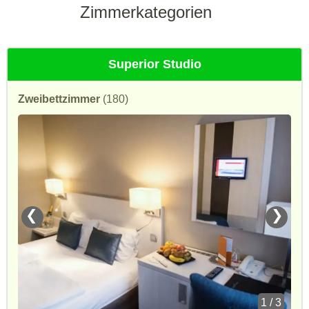
Zimmerkategorien
Superior Studio
Zweibettzimmer
(180)
❮
❯
1 / 3