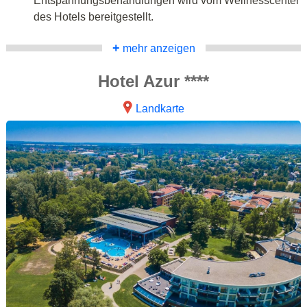
Entspannungsbehandlungen wird vom Wellnesscenter
des Hotels bereitgestellt.
+
mehr anzeigen
Hotel Azur ****
Landkarte