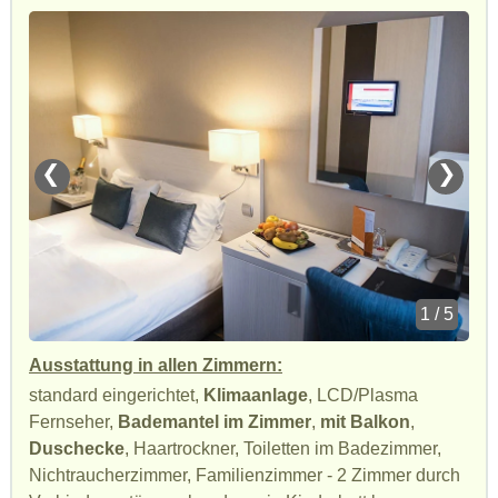
❮
❯
1 / 5
Ausstattung in allen Zimmern:
standard eingerichtet,
Klimaanlage
, LCD/Plasma
Fernseher,
Bademantel im Zimmer
,
mit Balkon
,
Duschecke
, Haartrockner, Toiletten im Badezimmer,
Nichtraucherzimmer, Familienzimmer - 2 Zimmer durch