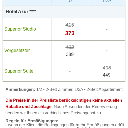
1/2
1/2A
Hotel Azur ****
415
Superior Studio
-
373
433
Vorgesetzter
-
389
498
Superior Suite
-
449
Anmerkungen:
1/2 - 2-Bett Zimmer, 1/2A - 2-Bett Appartement
Die Preise in der Preisliste berücksichtigen keine aktuellen
Rabatte und Zuschläge.
Nach Absenden der Reservierung
senden wir Ihnen ein verbindliches Preisangebot zu.
Regeln für Ermäßigungen:
- wenn der Klient die Bedingungen für mehr Ermäßigungen erfült,