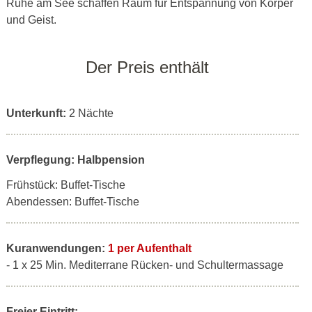
Ruhe am See schaffen Raum für Entspannung von Körper
und Geist.
Der Preis enthält
Unterkunft:
2 Nächte
Verpflegung: Halbpension
Frühstück: Buffet-Tische
Abendessen: Buffet-Tische
Kuranwendungen:
1 per Aufenthalt
- 1 x 25 Min. Mediterrane Rücken- und Schultermassage
Freier Eintritt: