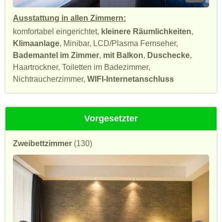
Ausstattung in allen Zimmern:
komfortabel eingerichtet,
kleinere Räumlichkeiten
,
Klimaanlage
, Minibar, LCD/Plasma Fernseher,
Bademantel im Zimmer
,
mit Balkon
,
Duschecke
,
Haartrockner, Toiletten im Badezimmer,
Nichtraucherzimmer,
WIFI-Internetanschluss
Vorgesetzter
Zweibettzimmer
(130)