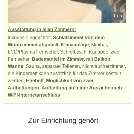
1 / 5
Ausstattung in allen Zimmern:
luxuriös eingerichtet,
Schlafzimmer von dem
Wohnzimmer abgeteilt
,
Klimaanlage
, Minibar,
LCD/Plasma Fernseher, Schreibtisch, Kanapee, zwei
Fernseher,
Bademantel im Zimmer
,
mit Balkon
,
Wanne
, Sauna, separate Toiletten, Nichtraucherzimmer,
ein Kinderbett kann zusätzlich für das Zimmer bestellt
werden,
Ehebett
,
Möglichkeit von zwei
Aufbettungen
,
Aufbettung auf einer Ausziehcouch
,
WIFI-Internetanschluss
Zur Einrichtung gehört