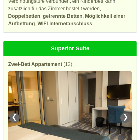
Verbindungstüre verbunden, ein Kinderbett kann
zusätzlich für das Zimmer bestellt werden,
Doppelbetten
,
getrennte Betten
,
Möglichkeit einer
Aufbettung
,
WIFI-Internetanschluss
Superior Suite
Zwei-Bett Appartement
(12)
❮
❯