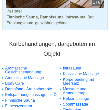
1 / 6
im Hotel
Finnische Sauna
,
Dampfsauna
,
Infrasauna
, Bar,
Erholungsraum, ganzjährig geöffnet
Kurbehandlungen, dargeboten im
Objekt
Aromatische
Infrasauna
Gesichtsbehandlung
Klassische Massage
Aromatische Massage
Körperpeeling mit
Body Care
Meersalz
Dampfbad - Aromatherapie
Massage und
Aromatherapie
Entspannungsmassage mit Öl
Relaxmassage
Finnische Sauna
Sportmassage
Fitnesszentrum
Tepidarium