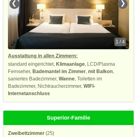
❮
❯
1 / 4
Ausstattung in allen Zimmern:
standard eingerichtet,
Klimaanlage
, LCD/Plasma
Fernseher,
Bademantel im Zimmer
,
mit Balkon
,
saniertes Badezimmer,
Wanne
, Toiletten im
Badezimmer, Nichtraucherzimmer,
WIFI-
Internetanschluss
Superior-Familie
Zweibettzimmer
(25)