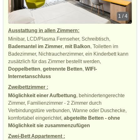
1 / 4
Ausstattung in allen Zimmern:
Minibar, LCD/Plasma Fernseher, Schreibtisch,
Bademantel im Zimmer
,
mit Balkon
, Toiletten im
Badezimmer, Nichtraucherzimmer, ein Kinderbett kann
zusätzlich für das Zimmer bestellt werden,
Doppelbetten
,
getrennte Betten
,
WIFI-
Internetanschluss
Zweibettzimmer :
Möglichkeit einer Aufbettung
, behindertengerechte
Zimmer, Familienzimmer - 2 Zimmer durch
Verbindungstüre verbunden, Wanne oder Duschecke,
komfortabel eingerichtet,
abgeteilte Betten - ohne
Möglichkeit sie zusammenzufügen
Zwei-Bett Appartement :