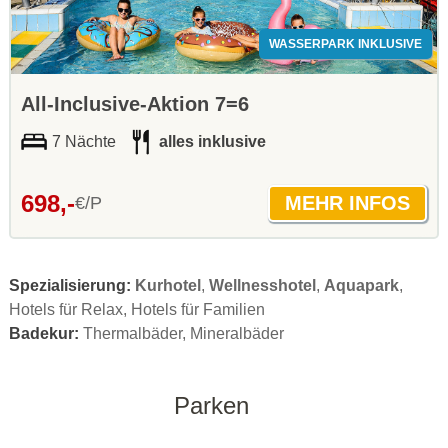
WASSERPARK INKLUSIVE
All-Inclusive-Aktion 7=6
7 Nächte
alles inklusive
698,-
€/P
Spezialisierung:
Kurhotel
,
Wellnesshotel
,
Aquapark
,
Hotels für Relax, Hotels für Familien
Badekur:
Thermalbäder, Mineralbäder
Parken