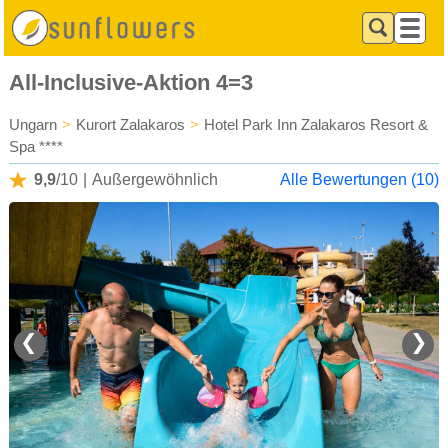
All-Inclusive-Aktion 4=3
Ungarn
>
Kurort Zalakaros
>
Hotel Park Inn Zalakaros Resort &
Spa ****
9,9
/10
|
Außergewöhnlich
Alle Bewertungen (10)
❮
❯