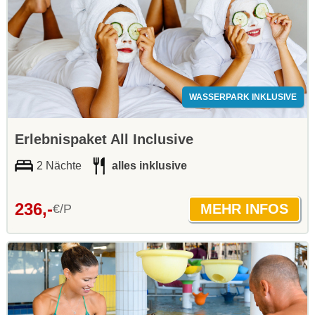
WASSERPARK INKLUSIVE
Erlebnispaket All Inclusive
2 Nächte
alles inklusive
236,-
€/P