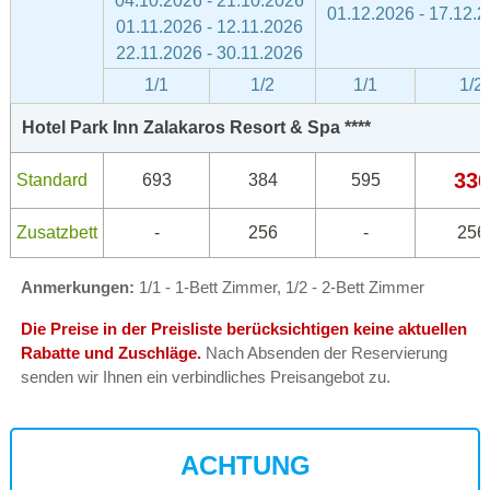
04.10.2026 - 21.10.2026
01.12.2026 - 17.12.
01.11.2026 - 12.11.2026
22.11.2026 - 30.11.2026
1/1
1/2
1/1
1/2
Hotel Park Inn Zalakaros Resort & Spa ****
336
Standard
693
384
595
Zusatzbett
-
256
-
256
Anmerkungen:
1/1 - 1-Bett Zimmer, 1/2 - 2-Bett Zimmer
Die Preise in der Preisliste berücksichtigen keine aktuellen
Rabatte und Zuschläge.
Nach Absenden der Reservierung
senden wir Ihnen ein verbindliches Preisangebot zu.
ACHTUNG