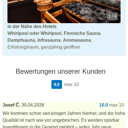
1 / 4
in der Nähe des Hotels
Whirlpool oder Whirlpool
,
Finnische Sauna
,
Dampfsauna
,
Infrasauna
,
Aromasauna
,
Erholungsraum, ganzjährig geöffnet
Bewertungen unserer Kunden
9,9
max 10
Josef Č.
30.04.2026
10,0
max 10
Wir kommen schon seit einigen Jahren hierher, und die hohe
Qualität ist nach wie vor ungebrochen. Es werden spürbar
Investitionen in die Gegend getätigt – jedes Jahr neue