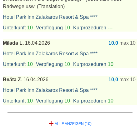
Radwege usw.
(Translation)
Hotel Park Inn Zalakaros Resort & Spa ****
Unterkunft
10
Verpflegung
10
Kurprozeduren
---
Milada L.
16.04.2026
10,0
max 10
Hotel Park Inn Zalakaros Resort & Spa ****
Unterkunft
10
Verpflegung
10
Kurprozeduren
10
Beáta Z.
16.04.2026
10,0
max 10
Hotel Park Inn Zalakaros Resort & Spa ****
Unterkunft
10
Verpflegung
10
Kurprozeduren
10
+
ALLE ANZEIGEN (10)