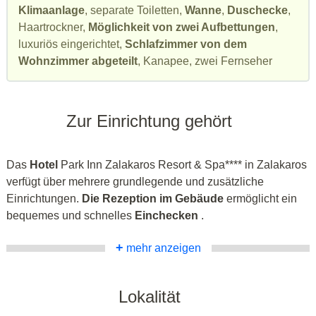
Klimaanlage
, separate Toiletten,
Wanne
,
Duschecke
,
Haartrockner,
Möglichkeit von zwei Aufbettungen
,
luxuriös eingerichtet,
Schlafzimmer von dem
Wohnzimmer abgeteilt
, Kanapee, zwei Fernseher
Zur Einrichtung gehört
Das
Hotel
Park Inn Zalakaros Resort & Spa**** in Zalakaros
verfügt über mehrere grundlegende und zusätzliche
Einrichtungen.
Die Rezeption im Gebäude
ermöglicht ein
bequemes und schnelles
Einchecken
.
+
mehr anzeigen
Lokalität