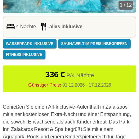
1 / 12
4 Nächte
alles inklusive
WASSERPARK INKLUSIVE
SAUNAWELT IM PREIS INBEGRIFFEN
FITNESS INKLUSIVE
336 €
P/4 Nächte
Günstiger Preis:
01.12.2026 - 17.12.2026
Genießen Sie einen All-Inclusive-Aufenthalt in Zalakaros
mit einer kostenlosen Extra-Nacht und einer Entspannung,
die sowohl Erwachsene als auch Kinder erfreut. Das Park
Inn Zalakaros Resort & Spa begrüßt Sie mit einem
Aquapark, Pools und einem Kinderspielbereich für Tage