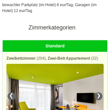
bewachter Parkplatz (im Hotel) 6 eur/Tag, Garagen (im
Hotel) 12 eur/Tag
Zimmerkategorien
Standard
Zweibettzimmer
(204),
Zwei-Bett Appartement
(32)
❮
❯