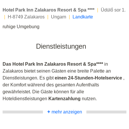
Hotel Park Inn Zalakaros Resort & Spa ****
|
Üdülő sor 1.
|
H-8749 Zalakaros
|
Ungarn
|
Landkarte
ruhige Umgebung
Dienstleistungen
Das Hotel Park Inn Zalakaros Resort & Spa****
in
Zalakaros bietet seinen Gästen eine breite Palette an
Dienstleistungen. Es gibt
einen 24-Stunden-Hotelservice
,
der Komfort während des gesamten Aufenthalts
gewährleistet. Die Gäste können für alle
Hoteldienstleistungen
Kartenzahlung
nutzen.
+
mehr anzeigen