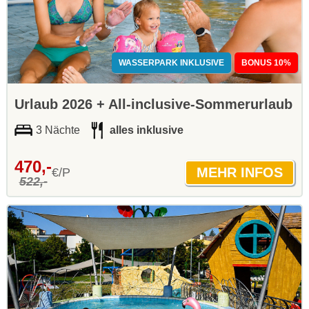
WASSERPARK INKLUSIVE
BONUS 10%
Urlaub 2026 + All-inclusive-Sommerurlaub
3 Nächte
alles inklusive
470,-
€/P
522,-