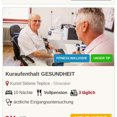
FITNESS INKLUSIVE
UNSER TIP
Kuraufenthalt GESUNDHEIT
Kurort Sklene Teplice
- Slowakei
10 Nächte
Vollpension
3 täglich
ärztliche Eingangsuntersuchung