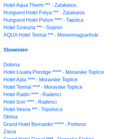
Hotel Aqua Therm ***
-
Zalakaros
Hunguest Hotel Freya ***
-
Zalakaros
Hunguest Hotel Pelion ****
-
Tapolca
Hotel Szieszta ***
-
Sopron
AQUA Hotel Termal ***
-
Mosonmagyaróvár
Slowenien
Dobrna
Hotel Livada Prestige *****
-
Moravske Toplice
Hotel Ajda ****
-
Moravske Toplice
Hotel Termal ****
-
Moravske Toplice
Hotel Radin ****
-
Radenci
Hotel Izvir ****
-
Radenci
Hotel Vesna ***
-
Topolsica
Olimia
Grand Hotel Bernardin *****
-
Portoroz
Zrece