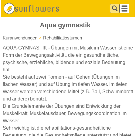
Aqua gymnastik
Kuranwendungen
>
Rehabilitatiosturnen
AQUA-GYMNASTIK - Übungen mit Musik im Wasser ist eine
Form der Bewegungsaktivität, die ein gesundheitliche,
psychische, erziehliche, bildende und soziale Bedeutung
hat.
Sie besteht auf zwei Formen - auf Gehen (Übungen im
flachen Wasser) und auf Übung im tiefen Wasser. Im tiefen
Wasser werden verschiedene Mittel (z.B. Ball, Schwimmbrett
und andere) benützt.
Die Grundelemente der Übungen sind Entwicklung der
Muskelkraft, Muskelausdauer, Bewegungskoordination im
Wasser.
Sehr wichtig ist die rehabilitations-gesundheitliche
Bedeutung, die die Gesundheitspflege unterstützt und bietet