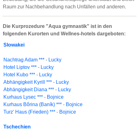
Raum zur Nachbehandlung nach Unfällen und anderen.
Die Kurprozedure "Aqua gymnastik" ist in den
folgenden Kurorten und Wellnes-hotels dargeboten:
Slowakei
Nachtrag Adam ***
-
Lucky
Hotel Liptov ***
-
Lucky
Hotel Kubo ***
-
Lucky
Abhängigkeit Kyrill ***
-
Lucky
Abhängigkeit Diana ***
-
Lucky
Kurhaus Lysec ***
-
Bojnice
Kurhaus Bôrina (Baník) ***
-
Bojnice
Turz' Haus (Frieden) ***
-
Bojnice
Tschechien