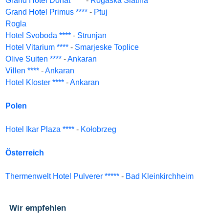
Grand Hotel Donat ****
-
Rogaska Slatina
Grand Hotel Primus ****
-
Ptuj
Rogla
Hotel Svoboda ****
-
Strunjan
Hotel Vitarium ****
-
Smarjeske Toplice
Olive Suiten ****
-
Ankaran
Villen ****
-
Ankaran
Hotel Kloster ****
-
Ankaran
Polen
Hotel Ikar Plaza ****
-
Kołobrzeg
Österreich
Thermenwelt Hotel Pulverer *****
-
Bad Kleinkirchheim
Wir empfehlen