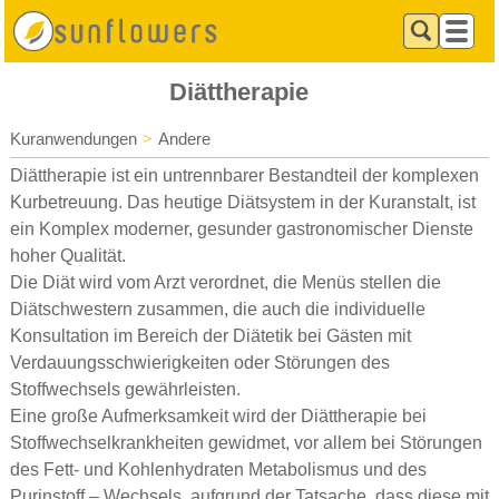
Diättherapie
Kuranwendungen
>
Andere
Diättherapie ist ein untrennbarer Bestandteil der komplexen
Kurbetreuung. Das heutige Diätsystem in der Kuranstalt, ist
ein Komplex moderner, gesunder gastronomischer Dienste
hoher Qualität.
Die Diät wird vom Arzt verordnet, die Menüs stellen die
Diätschwestern zusammen, die auch die individuelle
Konsultation im Bereich der Diätetik bei Gästen mit
Verdauungsschwierigkeiten oder Störungen des
Stoffwechsels gewährleisten.
Eine große Aufmerksamkeit wird der Diättherapie bei
Stoffwechselkrankheiten gewidmet, vor allem bei Störungen
des Fett- und Kohlenhydraten Metabolismus und des
Purinstoff – Wechsels, aufgrund der Tatsache, dass diese mit