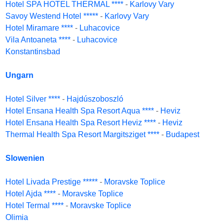
Hotel SPA HOTEL THERMAL ****
-
Karlovy Vary
Savoy Westend Hotel *****
-
Karlovy Vary
Hotel Miramare ****
-
Luhacovice
Vila Antoaneta ****
-
Luhacovice
Konstantinsbad
Ungarn
Hotel Silver ****
-
Hajdúszoboszló
Hotel Ensana Health Spa Resort Aqua ****
-
Heviz
Hotel Ensana Health Spa Resort Heviz ****
-
Heviz
Thermal Health Spa Resort Margitsziget ****
-
Budapest
Slowenien
Hotel Livada Prestige *****
-
Moravske Toplice
Hotel Ajda ****
-
Moravske Toplice
Hotel Termal ****
-
Moravske Toplice
Olimia