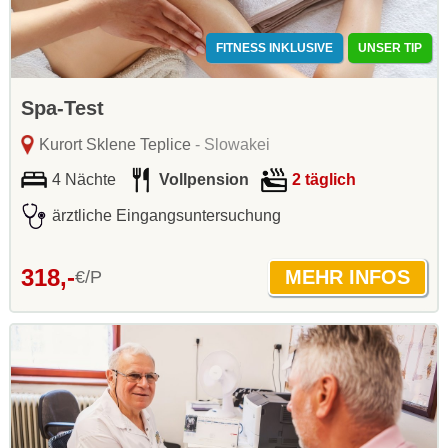
FITNESS INKLUSIVE
UNSER TIP
Spa-Test
Kurort Sklene Teplice
- Slowakei
4 Nächte
Vollpension
2 täglich
ärztliche Eingangsuntersuchung
318,-
€/P