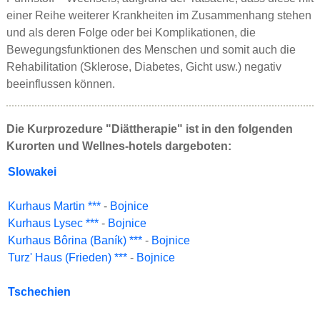
einer Reihe weiterer Krankheiten im Zusammenhang stehen
und als deren Folge oder bei Komplikationen, die
Bewegungsfunktionen des Menschen und somit auch die
Rehabilitation (Sklerose, Diabetes, Gicht usw.) negativ
beeinflussen können.
Die Kurprozedure "Diättherapie" ist in den folgenden
Kurorten und Wellnes-hotels dargeboten:
Slowakei
Kurhaus Martin ***
-
Bojnice
Kurhaus Lysec ***
-
Bojnice
Kurhaus Bôrina (Baník) ***
-
Bojnice
Turz' Haus (Frieden) ***
-
Bojnice
Tschechien