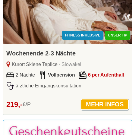
FITNESS INKLUSIVE
UNSER TIP
Wochenende 2-3 Nächte
Kurort Sklene Teplice
- Slowakei
2 Nächte
Vollpension
6 per Aufenthalt
ärztliche Eingangskonsultation
219,-
€/P