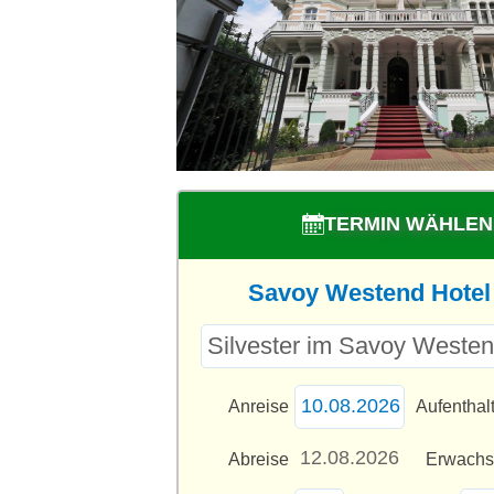
TERMIN WÄHLEN
Savoy Westend Hotel 
Anreise
Aufenthal
Abreise
Erwach