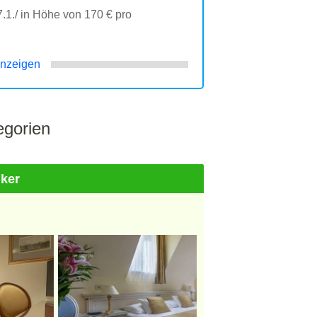
.1./ in Höhe von 170 € pro
nzeigen
gorien
iker