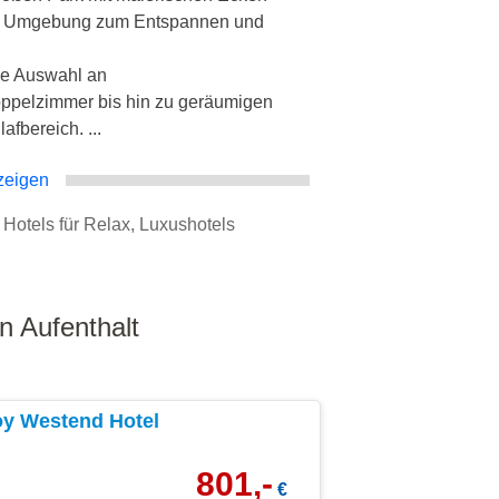
ge Umgebung zum Entspannen und
ße Auswahl an
oppelzimmer bis hin zu geräumigen
fbereich. ...
zeigen
, Hotels für Relax, Luxushotels
n Aufenthalt
oy Westend Hotel
801,-
€