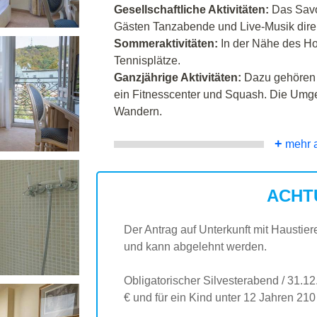
Gesellschaftliche Aktivitäten:
Das Savo
Gästen Tanzabende und Live-Musik direk
Sommeraktivitäten:
In der Nähe des Hot
Tennisplätze.
Ganzjährige Aktivitäten:
Dazu gehören T
ein Fitnesscenter und Squash. Die Umg
Wandern.
+
mehr 
ACHT
Der Antrag auf Unterkunft mit Haustier
und kann abgelehnt werden.
Obligatorischer Silvesterabend / 31.1
€ und für ein Kind unter 12 Jahren 210 