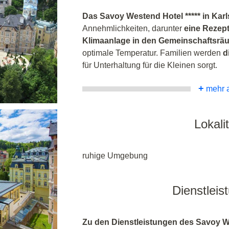
Das Savoy Westend Hotel ***** in Kar
Annehmlichkeiten, darunter
eine Rezep
Klimaanlage in den Gemeinschaftsr
optimale Temperatur. Familien werden
d
für Unterhaltung für die Kleinen sorgt.
+
mehr 
Lokalit
ruhige Umgebung
Dienstleis
Zu den Dienstleistungen des Savoy We