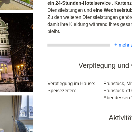
ein 24-Stunden-Hotelservice
,
Karten
Dienstleistungen und
eine Wechselstu
Zu den weiteren Dienstleistungen gehö
damit Ihre Kleidung während Ihres gesam
bleibt.
+
mehr 
Verpflegung und
Verpflegung im Hause:
Frühstück, M
Speisezeiten:
Frühstück 7:0
Abendessen 1
Aktivit