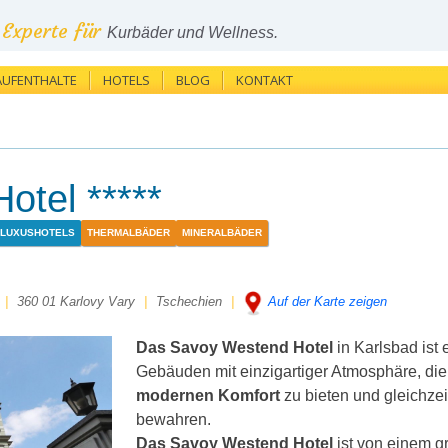
Experte für
Kurbäder und Wellness.
AUFENTHALTE
HOTELS
BLOG
KONTAKT
tel *****
LUXUSHOTELS
THERMALBÄDER
MINERALBÄDER
|
360 01 Karlovy Vary
|
Tschechien
|
Auf der Karte zeigen
Das Savoy Westend Hotel
in Karlsbad ist 
Gebäuden mit einzigartiger Atmosphäre, di
modernen Komfort
zu bieten und gleichze
bewahren.
Das Savoy Westend Hotel
ist von einem g