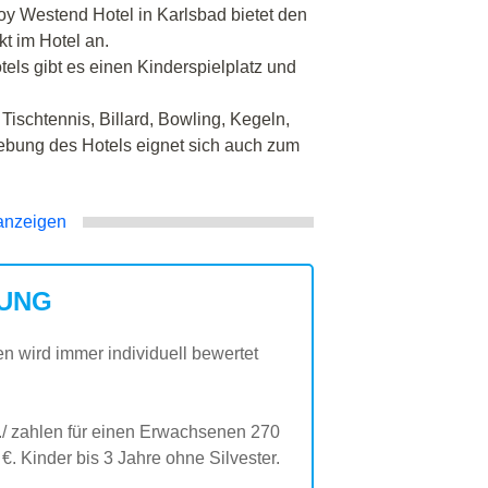
y Westend Hotel in Karlsbad bietet den
t im Hotel an.
els gibt es einen Kinderspielplatz und
ischtennis, Billard, Bowling, Kegeln,
ebung des Hotels eignet sich auch zum
anzeigen
UNG
en wird immer individuell bewertet
2./ zahlen für einen Erwachsenen 270
€. Kinder bis 3 Jahre ohne Silvester.