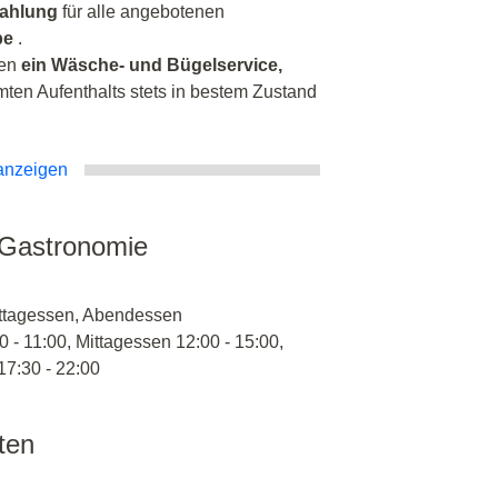
zahlung
für alle angebotenen
be
.
ren
ein Wäsche- und Bügelservice,
ten Aufenthalts stets in bestem Zustand
anzeigen
 Gastronomie
ittagessen, Abendessen
0 - 11:00, Mittagessen 12:00 - 15:00,
7:30 - 22:00
äten