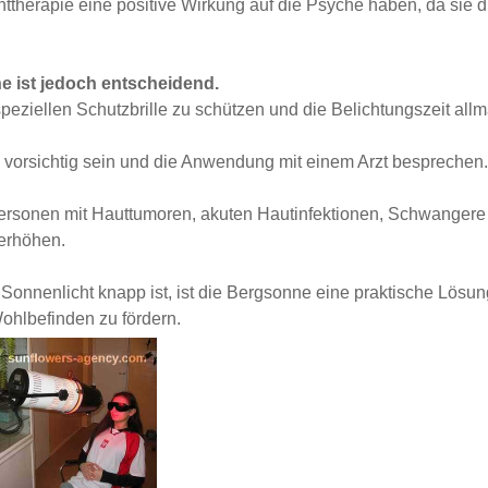
ttherapie eine positive Wirkung auf die Psyche haben, da sie 
 ist jedoch entscheidend.
speziellen Schutzbrille zu schützen und die Belichtungszeit all
 vorsichtig sein und die Anwendung mit einem Arzt besprechen.
ersonen mit Hauttumoren, akuten Hautinfektionen, Schwanger
 erhöhen.
Sonnenlicht knapp ist, ist die Bergsonne eine praktische Lös
hlbefinden zu fördern.