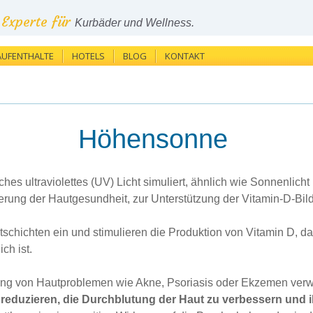
Experte für
Kurbäder und Wellness.
AUFENTHALTE
HOTELS
BLOG
KONTAKT
Höhensonne
ches ultraviolettes (UV) Licht simuliert, ähnlich wie Sonnenlich
rderung der Hautgesundheit, zur Unterstützung der Vitamin-D-Bi
tschichten ein und stimulieren die Produktion von Vitamin D, 
ch ist.
ung von Hautproblemen wie Akne, Psoriasis oder Ekzemen verw
reduzieren, die Durchblutung der Haut zu verbessern und i