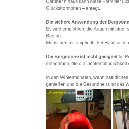
Darüber hinaus kann diese Form der Lich
Glückshormonen – anregt.
Die sichere Anwendung der Bergsonne
Es wird empfohlen, die Augen mit einer 
Beginn.
Menschen mit empfindlicher Haut sollten
Die Bergsonne ist nicht geeignet
für P
einnehmen, die die Lichtempfindlichkeit
In den Wintermonaten, wenn natürliches 
genießen und die Gesundheit und das Wo