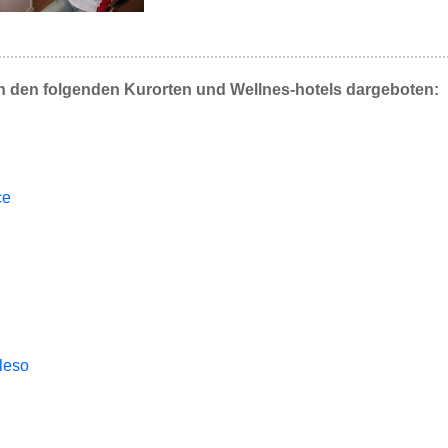
n den folgenden Kurorten und Wellnes-hotels dargeboten:
ce
leso