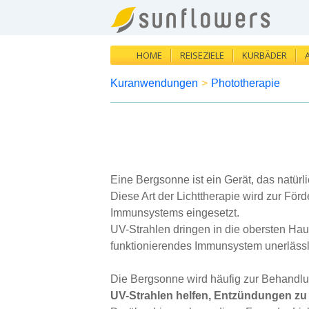
HOME
REISEZIELE
KURBÄDER
Kuranwendungen
>
Phototherapie
Eine Bergsonne ist ein Gerät, das natürli
Diese Art der Lichttherapie wird zur Fö
Immunsystems eingesetzt.
UV-Strahlen dringen in die obersten Hau
funktionierendes Immunsystem unerlässli
Die Bergsonne wird häufig zur Behandl
UV-Strahlen helfen, Entzündungen zu 