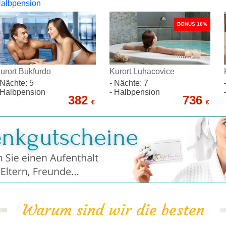
albpension
BONUS 10%
urort Bukfurdo
Kurort Luhacovice
 Nächte: 5
- Nächte: 7
 Halbpension
- Halbpension
382
736
€
€
Warum sind wir die besten