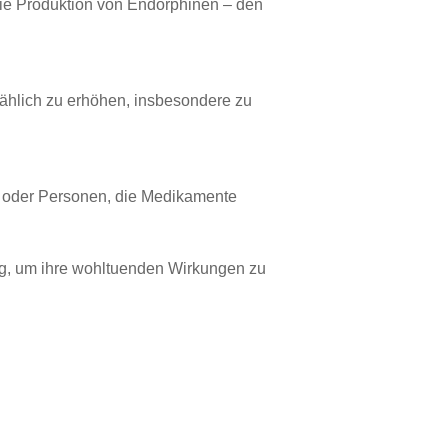
die Produktion von Endorphinen – den
mählich zu erhöhen, insbesondere zu
e oder Personen, die Medikamente
ung, um ihre wohltuenden Wirkungen zu