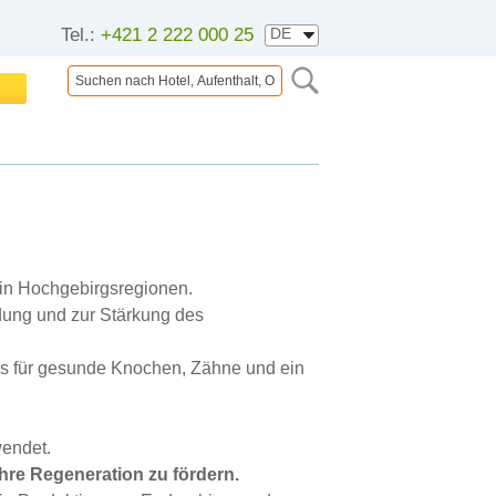
Tel.:
+421 2 222 000 25
t in Hochgebirgsregionen.
ldung und zur Stärkung des
das für gesunde Knochen, Zähne und ein
endet.
hre Regeneration zu fördern.