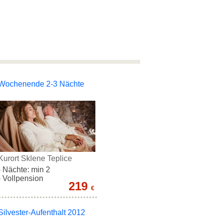
Wochenende 2-3 Nächte
Kurort Sklene Teplice
- Nächte: min 2
- Vollpension
219
€
Silvester-Aufenthalt 2012