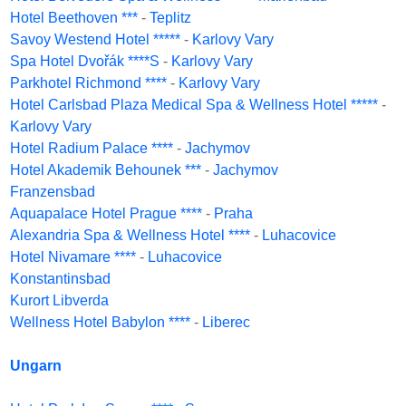
Hotel Beethoven ***
-
Teplitz
Savoy Westend Hotel *****
-
Karlovy Vary
Spa Hotel Dvořák ****S
-
Karlovy Vary
Parkhotel Richmond ****
-
Karlovy Vary
Hotel Carlsbad Plaza Medical Spa & Wellness Hotel *****
-
Karlovy Vary
Hotel Radium Palace ****
-
Jachymov
Hotel Akademik Behounek ***
-
Jachymov
Franzensbad
Aquapalace Hotel Prague ****
-
Praha
Alexandria Spa & Wellness Hotel ****
-
Luhacovice
Hotel Nivamare ****
-
Luhacovice
Konstantinsbad
Kurort Libverda
Wellness Hotel Babylon ****
-
Liberec
Ungarn