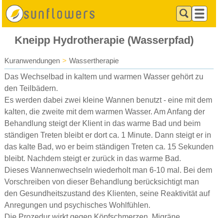
Kneipp Hydrotherapie (Wasserpfad)
Kuranwendungen
>
Wassertherapie
Das Wechselbad in kaltem und warmen Wasser gehört zu
den Teilbädern.
Es werden dabei zwei kleine Wannen benutzt - eine mit dem
kalten, die zweite mit dem warmen Wasser. Am Anfang der
Behandlung steigt der Klient in das warme Bad und beim
ständigen Treten bleibt er dort ca. 1 Minute. Dann steigt er in
das kalte Bad, wo er beim ständigen Treten ca. 15 Sekunden
bleibt. Nachdem steigt er zurück in das warme Bad.
Dieses Wannenwechseln wiederholt man 6-10 mal. Bei dem
Vorschreiben von dieser Behandlung berücksichtigt man
den Gesundheitszustand des Klienten, seine Reaktivität auf
Anregungen und psychisches Wohlfühlen.
Die Prozedur wirkt gegen Köpfschmerzen, Migräne,