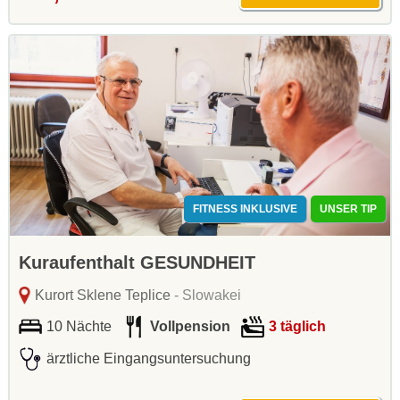
FITNESS INKLUSIVE
UNSER TIP
Kuraufenthalt GESUNDHEIT
Kurort Sklene Teplice
- Slowakei
10 Nächte
Vollpension
3 täglich
ärztliche Eingangsuntersuchung