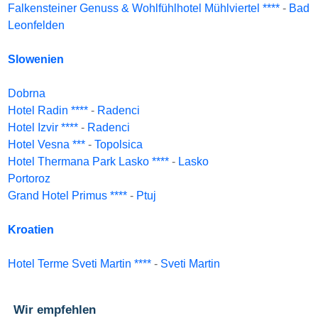
Falkensteiner Genuss & Wohlfühlhotel Mühlviertel ****
-
Bad
Leonfelden
Slowenien
Dobrna
Hotel Radin ****
-
Radenci
Hotel Izvir ****
-
Radenci
Hotel Vesna ***
-
Topolsica
Hotel Thermana Park Lasko ****
-
Lasko
Portoroz
Grand Hotel Primus ****
-
Ptuj
Kroatien
Hotel Terme Sveti Martin ****
-
Sveti Martin
Wir empfehlen