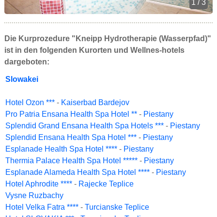
1 / 3
Die Kurprozedure "Kneipp Hydrotherapie (Wasserpfad)"
ist in den folgenden Kurorten und Wellnes-hotels
dargeboten:
Slowakei
Hotel Ozon ***
-
Kaiserbad Bardejov
Pro Patria Ensana Health Spa Hotel **
-
Piestany
Splendid Grand Ensana Health Spa Hotels ***
-
Piestany
Splendid Ensana Health Spa Hotel ***
-
Piestany
Esplanade Health Spa Hotel ****
-
Piestany
Thermia Palace Health Spa Hotel *****
-
Piestany
Esplanade Alameda Health Spa Hotel ****
-
Piestany
Hotel Aphrodite ****
-
Rajecke Teplice
Vysne Ruzbachy
Hotel Velka Fatra ****
-
Turcianske Teplice